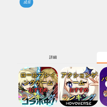
成長
詳細
ロールプレイ
アクションゲ
ングゲーム
ーム
おすすめ
おすすめ
ランキング
ランキング