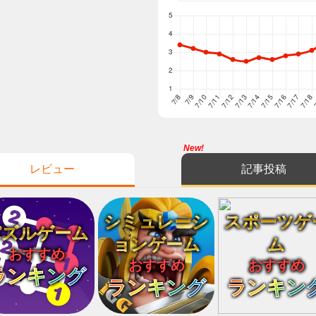
New!
レビュー
記事投稿
シミュレーシ
スポーツゲ
パズルゲーム
ョンゲーム
ム
おすすめ
おすすめ
おすすめ
ランキング
ランキング
ランキン