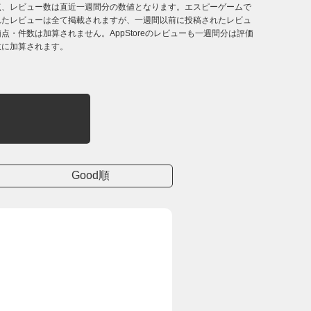
点、レビュー数は直近一週間分の数値となります。エスピーゲームで
れたレビューは全て掲載されますが、一週間以前に投稿されたレビュ
点・件数は加算されません。AppStoreのレビューも一週間分は評価
数に加算されます。
Good順