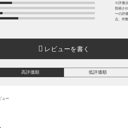
※評価
投稿さ
ーの評価
点、件
レビューを書く
高評価順
低評価順
ビュー