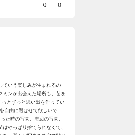
0
0
っていう楽しみが生まれるの
クミンが出会えた場所も、苗を
ずっとずっと思い出を作ってい
真を自由に選ばせて欲しいで
登った時の写真、海辺の写真、
苗はやっぱり捨てられなくて、