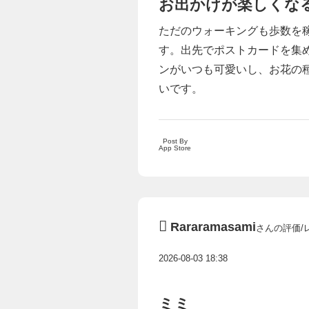
お出かけが楽しくな
ただのウォーキングも歩数を
す。出先でポストカードを集め
ンがいつも可愛いし、お花の
いです。
Post By
App Store
Rararamasami
さんの評価/
2026-08-03 18:38
ミミ