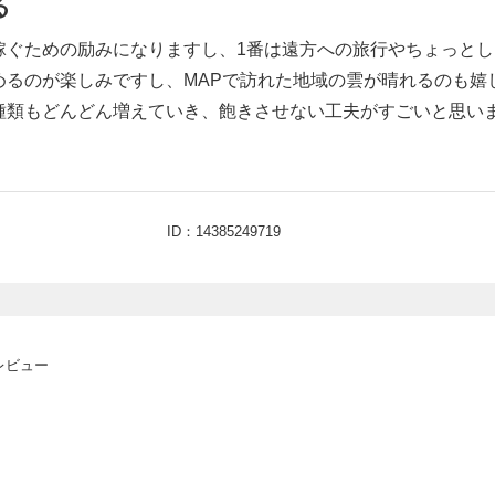
る
稼ぐための励みになりますし、1番は遠方への旅行やちょっと
るのが楽しみですし、MAPで訪れた地域の雲が晴れるのも嬉
種類もどんどん増えていき、飽きさせない工夫がすごいと思い
ID：14385249719
レビュー