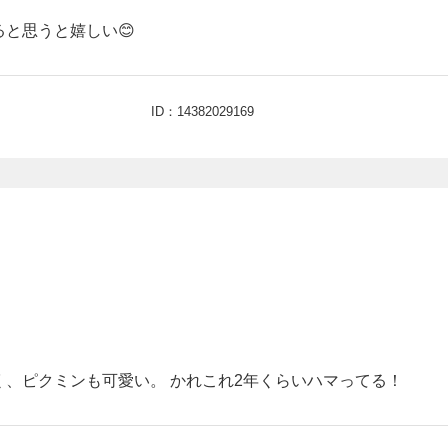
と思うと嬉しい😊
ID：14382029169
、ピクミンも可愛い。 かれこれ2年くらいハマってる！