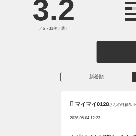
3.2
／5（33件／週）
新着順
マイマイ0128
さんの評価/レ
2026-08-04 12:23