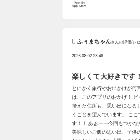
Post By
App Store
ふぅまちゃん
さんの評価/レ
2026-08-02 23:48
楽しくて大好きです
とにかく旅行やお出かけが何
は、このアプリのおかげ！ 
拾えた住所も、思い出になる
くことを望んでいます。 ここ
す！！ あぁーー今回もつかな
美味しいご飯の思い出、子供