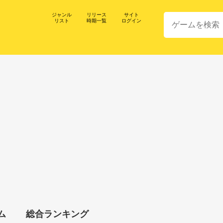
ジャンル
リリース
サイト
リスト
時期一覧
ログイン
ム
総合ランキング