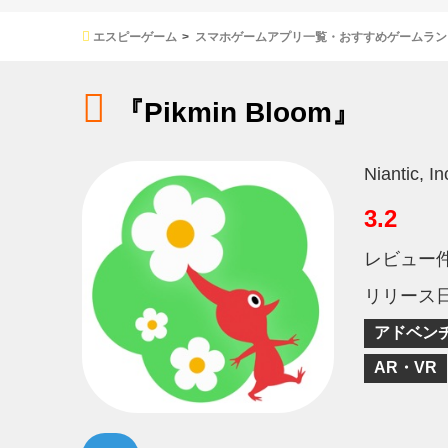
エスピーゲーム
スマホゲームアプリ一覧・おすすめゲームラン
『Pikmin Bloom』
Niantic, In
3.2
レビュー
リリース
アドベン
AR・VR