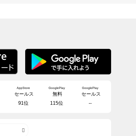
AppStore
GooglePlay
GooglePlay
セールス
無料
セールス
91位
115位
--