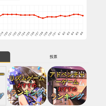
投票
ー
アドベンチャ
リズムゲーム
ーゲーム
おすすめ
おすすめ
ランキング
グ
ランキング