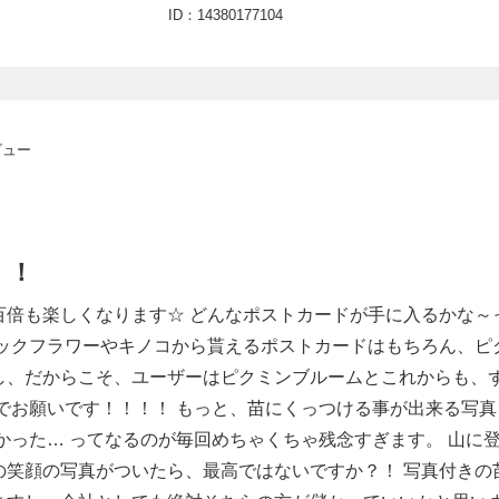
ID：14380177104
ビュー
！！
百倍も楽しくなります☆ どんなポストカードが手に入るかな～
ビックフラワーやキノコから貰えるポストカードはもちろん、ピ
し、だからこそ、ユーザーはピクミンブルームとこれからも、
でお願いです！！！！ もっと、苗にくっつける事が出来る写
かった… ってなるのが毎回めちゃくちゃ残念すぎます。 山に
の笑顔の写真がついたら、最高ではないですか？！ 写真付きの