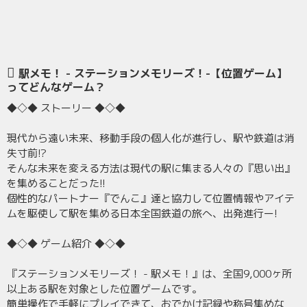
駅メモ！ - ステーションメモリーズ！-【位置ゲーム】
ってどんなゲーム？
◆◇◆ ストーリー ◆◇◆
現代から遠い未来、移動手段の個人化が進行し、駅や鉄道は消
失寸前!?
そんな未来を変える方法は現代の駅に集まる人々の『思い出』
を集めることだった!!
個性的なパートナー『でんこ』達と協力して位置情報やアイテ
ムを駆使して駅を集める日本全国鉄道の旅へ、出発進行ー!
◆◇◆ ゲーム紹介 ◆◇◆
『ステーションメモリーズ！ - 駅メモ！』は、全国9,000ヶ所
以上ある駅を対象とした位置ゲームです。
簡単操作で手軽にプレイできて、おでかけ記録や称号集めな