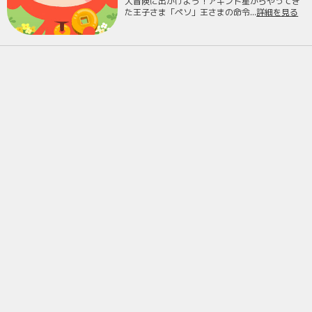
大冒険に出かけよう！アキンド星からやってき
た王子さま「ペソ」王さまの命令...
詳細を見る