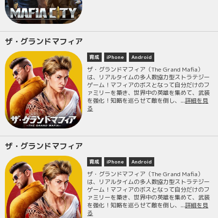
ザ・グランドマフィア
育成
iPhone
Android
ザ・グランドマフィア（The Grand Mafia）
は、リアルタイムの多人数協力型ストラテジー
ゲーム！マフィアのボスとなって自分だけのフ
ァミリーを築き、世界中の英雄を集めて、武装
を強化！知略を巡らせて敵を倒し、...
詳細を見
る
ザ・グランドマフィア
育成
iPhone
Android
ザ・グランドマフィア（The Grand Mafia）
は、リアルタイムの多人数協力型ストラテジー
ゲーム！マフィアのボスとなって自分だけのフ
ァミリーを築き、世界中の英雄を集めて、武装
を強化！知略を巡らせて敵を倒し、...
詳細を見
る