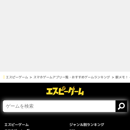
エスピーゲーム
スマホゲームアプリ一覧・おすすめゲームランキング
駅メモ！ 
エスピーゲーム
ジャンル別ランキング