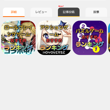
New!
詳細
レビュー
記事投稿
投票
ロールプレイ
アクションゲ
パズルゲーム
ングゲーム
ーム
おすすめ
おすすめ
おすすめ
ランキング
ランキング
ランキング