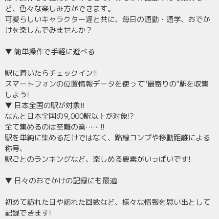
ど、色々な楽しみ方ができます。
可愛らしいキャラクター達と共に、毎日の通勤・通学、おでか
けを楽しんでみませんか？
▼ 簡単操作で手軽に遊べる
駅に着いたらチェックイン!!
スマートフォンの位置情報データを使って"最寄りの"駅を収集
しよう!
▼ 日本全国の駅が対象!!
なんと日本全国の9,000駅以上が対象!?
全て集めるのは至難の業……!!
駅を単純に集めるだけではなく、路線コンプや移動距離による
称号、
駅ごとのランキングなど、楽しめる要素がいっぱいです!
▼ 日々のおでかけの記録にも最適
初めて訪れた日や訪れた回数など、様々な情報を思い出として
記録できます!