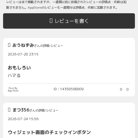
レビューは全て掲載されますが、一週間以前に投稿されたレビューの評価点・件数は加
算されません。AppStoreのレビューも一週間分は評価点、件数に加算されます。
レビューを書く
おうねずみ
さんの評価/レビュー
2026-07-28 23:15
おもしろい
ハマる
Post By
ID：14358568809
0
0
App Store
まつ356
さんの評価/レビュー
2026-07-24 15:56
ウィジェット画面のチェックインボタン