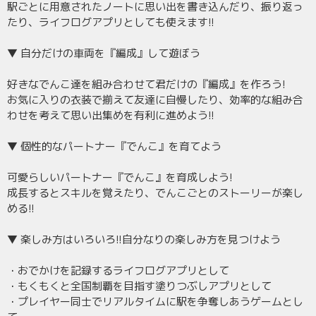
駅ごとに用意されたノートに思い出を書き込んだり、振り返っ
たり、ライフログアプリとしても使えます!!
▼ 自分だけの車両を『編成』して遊ぼう
好きなでんこ達を組み合わせて君だけの『編成』を作ろう!
お気に入りの衣装で揃えて友達に自慢したり、効率的な組み合
わせを考えて思い出集めを有利に進めよう!!
▼ 個性的なパートナー『でんこ』を育てよう
可愛らしいパートナー『でんこ』を育成しよう!
成長するとスキルを覚えたり、でんこごとのストーリーが楽し
める!!
▼ 楽しみ方はいろいろ!!自分なりの楽しみ方を見つけよう
・おでかけを記録するライフログアプリとして
・もくもくと全国制覇を目指す塗りつぶしアプリとして
・プレイヤー同士でリアルタイムに駅を争奪しあうゲームとし