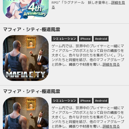
RPG”「ラグナドール 妖しき皇帝と...
詳細を見
る
マフィア・シティ-極道風雲
シミュレーション
iPhone
Android
ゲーム内では、世界中のプレイヤーと一緒にマ
フィアグループのボスとなって自分の縄張りを
大きくし、色々な子分たちを集めていく。フレ
ンドたちと同盟を結び、他のマフィアグループ
と抗争し、縄張りや財産を奪い...
詳細を見る
マフィア・シティ-極道風雲
シミュレーション
iPhone
Android
ゲーム内では、世界中のプレイヤーと一緒にマ
フィアグループのボスとなって自分の縄張りを
大きくし、色々な子分たちを集めていく。フレ
ンドたちと同盟を結び、他のマフィアグループ
と抗争し、縄張りや財産を奪い...
詳細を見る