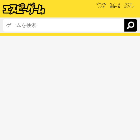
ジャンル
リリース
サイト
リスト
時期一覧
ログイン