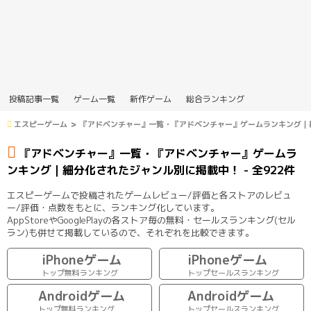
投稿記事一覧
ゲーム一覧
新作ゲーム
総合ランキング
エスピーゲーム
『アドベンチャー』一覧・『アドベンチャー』ゲームランキング｜
『アドベンチャー』一覧・『アドベンチャー』ゲームラ
ンキング｜細分化されたジャンル別に掲載中！ - 全922件
エスピーゲームで投稿されたゲームレビュー/評価と各ストアのレビュ
ー/評価・点数をもとに、ランキング化しています。
AppStoreやGooglePlayの各ストア毎の無料・セールスランキング(セル
ラン)も併せて掲載しているので、それぞれを比較できます。
iPhoneゲーム
iPhoneゲーム
トップ無料ランキング
トップセールスランキング
Androidゲーム
Androidゲーム
トップ無料ランキング
トップセールスランキング