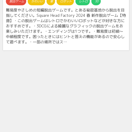
脱出ゲーム
かわいい
車
ロボット
レトロ
3D
難易度やさしめの短編脱出ゲームです。とある秘密基地から脱出を目
指してください。Square Head Factory 2024 春 新作脱出ゲーム【特
徴】・この脱出ゲームはレトロでかわいいロボットなどが好きな方に
おすすめです。・3DCGによる綺麗なグラフィックの脱出ゲームをお
楽しみいただけます。・エンディングは1つです。・難易度は初級〜
中級程度です。困ったときにはヒントと答えの機能があるので安心し
て遊べます。・一部の場所ではス…