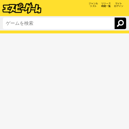
ジャンル
リリース
サイト
リスト
時期一覧
ログイン