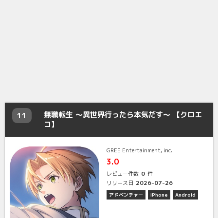
無職転生 〜異世界行ったら本気だす〜 【クロエ
11
コ】
GREE Entertainment, inc.
3.0
0
レビュー件数
件
2026-07-26
リリース日
アドベンチャー
iPhone
Android