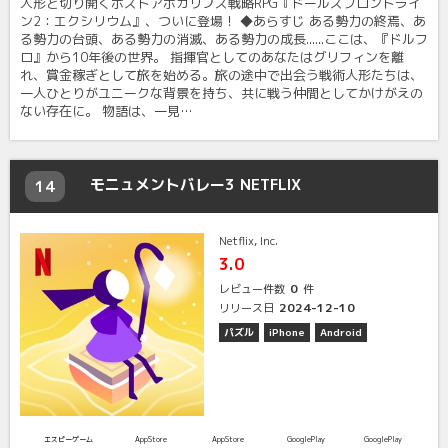
人形と切り開くポストアポカリプス戦略RPG『ドールズフロントライ
ン2：エクシリウム』、ついに登場！ ◆あらすじ ある勢力の終焉、あ
る勢力の台頭、ある勢力の消滅、ある勢力の成長......ここは、『ドルフ
ロ』から10年後の世界。 指揮官としてのあなたはグリフィンを離
れ、賞金稼ぎとして旅を始める。旅の途中で出会う戦術人形たちは、
一人ひとりがユニークな背景を持ち、共に戦う仲間としてかけがえの
ない存在に。 物語は、一見…
モニュメントバレー3 NETFLIX
14
Netflix, Inc.
3.0
0
レビュー件数
件
2024-12-10
リリース日
パズル
iPhone
Android
エスピーゲーム
AppStore
AppStore
GooglePlay
GooglePlay