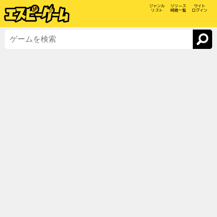
ジャンル
リリース
サイト
リスト
時期一覧
ログイン