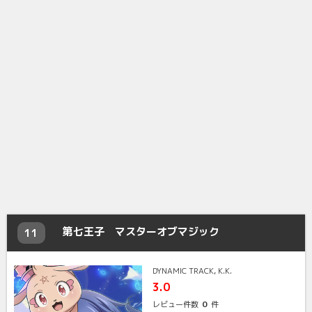
第七王子 マスターオブマジック
11
DYNAMIC TRACK, K.K.
3.0
0
レビュー件数
件