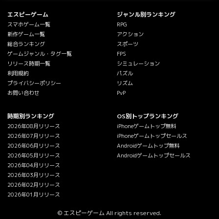
エスピーゲーム
ジャンル別ランキング
スマホゲーム一覧
RPG
新作ゲーム一覧
アクション
総合ランキング
スポーツ
ゲームジャンル・タグ一覧
FPS
リリース時期一覧
シミュレーション
利用規約
パズル
プライバシーポリシー
リズム
お問い合わせ
PvP
時期別ランキング
OS別トップランキング
2026年08月リリース
iPhoneゲームトップ無料
2026年07月リリース
iPhoneゲームトップセールス
2026年06月リリース
Androidゲームトップ無料
2026年05月リリース
Androidゲームトップセールス
2026年04月リリース
2026年03月リリース
2026年02月リリース
2026年01月リリース
© エスピーゲーム All rights reserved.