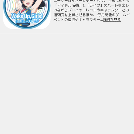
ユーザーはマネージャーとなり、 手軽に遊べる
「アイドル活動」と「ライブ」のパートを楽し
みながらプレイヤーレベルやキャラクターとの
信頼度を上昇させるほか、 毎月開催のゲームイ
ベントの進行やキャラクター...
詳細を見る