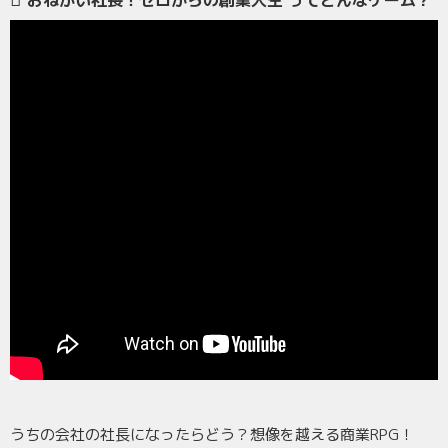
おねがい社長！ゼロからの創業人生 ってどんなゲーム？
うちの会社の社長になったらどう？想像を越える商業RPG！