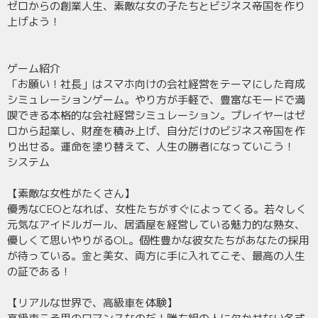
ゼロからの創業人生、素敵な女の子たちとビジネス帝国を作り
上げよう！
ゲーム紹介
「お願い！社長」はスマホ向けの会社経営をテーマにした育成
シミュレーションゲーム。やり方が手軽で、豊富なモードで満
喫できる本格的な会社経営シミュレーション。プレイヤーはゼ
ロから起業し、財産を積み上げ、自分だけのビジネス帝国を作
り出せる。運命を塗り替えて、人生の勝者になっていこう！
システム
【素敵な女性がたくさん】
優秀なCEOとなれば、女性たちがすぐによってくる。若々しく
元気なアイドルガール、居酒屋を経営している魅力的な熟女、
優しくて思いやりがるOL。個性豊かな彼女たちがあなたの採用
が待っている。金と美女、両方に手に入れてこそ、最高の人生
の証である！
【リアルな世界で、高級車を体験】