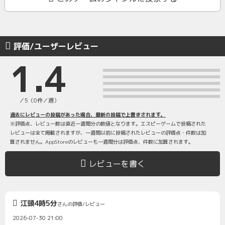
評価/ユーザーレビュー
1.4
／5（0件／週）
過去にレビューの投稿があった場合、最新の投稿で上書きされます。
※評価点、レビュー数は直近一週間分の数値となります。エスピーゲームで投稿された
レビューは全て掲載されますが、一週間以前に投稿されたレビューの評価点・件数は加
算されません。AppStoreのレビューも一週間分は評価点、件数に加算されます。
レビューを書く
江頭4時5分
さんの評価/レビュー
2026-07-30 21:00