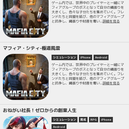
ゲーム内では、世界中のプレイヤーと一緒にマ
フィアグループのボスとなって自分の縄張りを
大きくし、色々な子分たちを集めていく。フレ
ンドたちと同盟を結び、他のマフィアグループ
と抗争し、縄張りや財産を奪い...
詳細を見る
マフィア・シティ-極道風雲
シミュレーション
iPhone
Android
ゲーム内では、世界中のプレイヤーと一緒にマ
フィアグループのボスとなって自分の縄張りを
大きくし、色々な子分たちを集めていく。フレ
ンドたちと同盟を結び、他のマフィアグループ
と抗争し、縄張りや財産を奪い...
詳細を見る
おねがい社長！ゼロからの創業人生
シミュレーション
育成
RPG
iPhone
Android