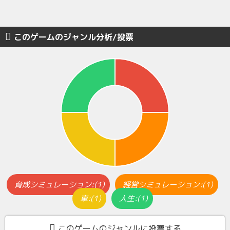
このゲームのジャンル分析/投票
育成シミュレーション:(1)
経営シミュレーション:(1)
車:(1)
人生:(1)
このゲームのジャンルに投票する