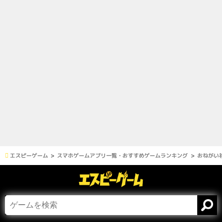
エスピーゲーム
スマホゲームアプリ一覧・おすすめゲームランキング
おねがい