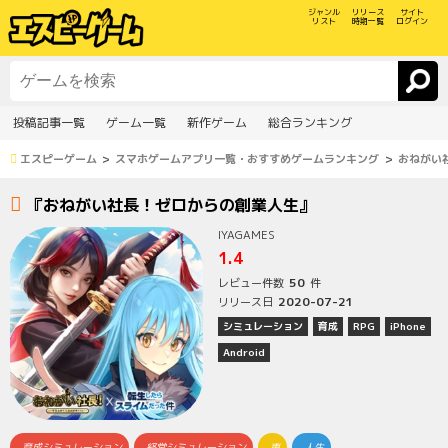
ジャンル
リリース
サイト
リスト
時期一覧
ログイン
投稿記事一覧
ゲーム一覧
新作ゲーム
総合ランキング
エスピーゲーム
スマホゲームアプリ一覧・おすすめゲームランキング
おねがい
『おねがい社長！ゼロからの創業人生』
IYAGAMES
1.4
50
レビュー件数
件
2020-07-21
リリース日
シミュレーション
育成
RPG
iPhone
Android
育成シミュレーション
経営シミュレーション
車
人生