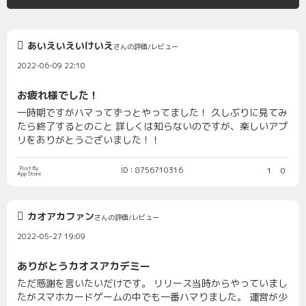
あいえいえいけいえ
さんの評価/レビュー
2022-06-09 22:10
お疲れ様でした！
一時期ですがハマってずっとやってました！ 久しぶりに見てみ
たら終了するとのこと 詳しくは知らないのですが、楽しいアプ
リをありがとうございました！！
Post By
ID：8756710316
1
0
App Store
カオアカファン
さんの評価/レビュー
2022-05-27 19:09
ありがとうカオスアカデミー
ただ感謝を言いたいだけです。 リリース当時からやっていまし
たがスマホカードゲームの中でも一番ハマりました。 運営が少