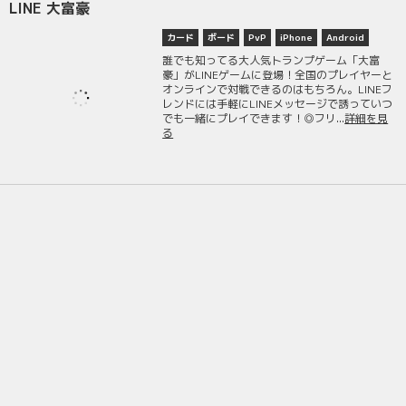
LINE 大富豪
カード
ボード
PvP
iPhone
Android
誰でも知ってる大人気トランプゲーム「大富
豪」がLINEゲームに登場！全国のプレイヤーと
オンラインで対戦できるのはもちろん。LINEフ
レンドには手軽にLINEメッセージで誘っていつ
でも一緒にプレイできます！◎フリ...
詳細を見
る