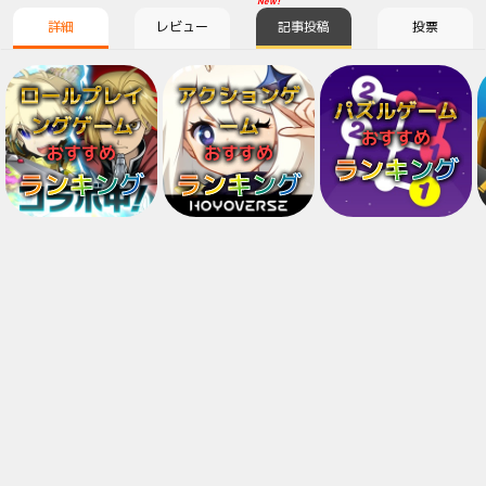
New!
詳細
レビュー
記事投稿
投票
ロールプレイ
アクションゲ
パズルゲーム
ングゲーム
ーム
おすすめ
おすすめ
おすすめ
ランキング
ランキング
ランキング