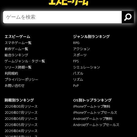
エスピーゲーム
ジャンル別ランキング
スマホゲーム一覧
RPG
新作ゲーム一覧
アクション
総合ランキング
スポーツ
ゲームジャンル・タグ一覧
FPS
リリース時期一覧
シミュレーション
利用規約
パズル
プライバシーポリシー
リズム
お問い合わせ
PvP
時期別ランキング
OS別トップランキング
2026年08月リリース
iPhoneゲームトップ無料
2026年07月リリース
iPhoneゲームトップセールス
2026年06月リリース
Androidゲームトップ無料
2026年05月リリース
Androidゲームトップセールス
2026年04月リリース