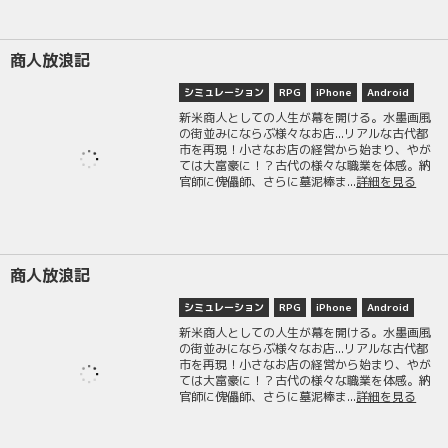
商人放浪記
シミュレーション
RPG
iPhone
Android
新米商人としての人生が幕を開ける。水墨画風
の街並みにならぶ様々なお店...リアルな古代都
市を再現！小さなお店の経営から始まり、やが
ては大富豪に！？古代の様々な職業を体感。納
官師に傀儡師、さらに墓泥棒ま...
詳細を見る
商人放浪記
シミュレーション
RPG
iPhone
Android
新米商人としての人生が幕を開ける。水墨画風
の街並みにならぶ様々なお店...リアルな古代都
市を再現！小さなお店の経営から始まり、やが
ては大富豪に！？古代の様々な職業を体感。納
官師に傀儡師、さらに墓泥棒ま...
詳細を見る