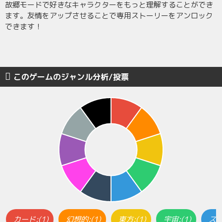
故郷モードで好きなキャラクターをもっと理解することができ
ます。友情をアップさせることで専用ストーリーをアンロック
できます！
このゲームのジャンル分析/投票
カード:(1)
幻想的:(1)
東方:(1)
宇宙:(1)
ス