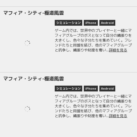
マフィア・シティ-極道風雲
シミュレーション
iPhone
Android
ゲーム内では、世界中のプレイヤーと一緒にマ
フィアグループのボスとなって自分の縄張りを
大きくし、色々な子分たちを集めていく。フレ
ンドたちと同盟を結び、他のマフィアグループ
と抗争し、縄張りや財産を奪い...
詳細を見る
マフィア・シティ-極道風雲
シミュレーション
iPhone
Android
ゲーム内では、世界中のプレイヤーと一緒にマ
フィアグループのボスとなって自分の縄張りを
大きくし、色々な子分たちを集めていく。フレ
ンドたちと同盟を結び、他のマフィアグループ
と抗争し、縄張りや財産を奪い...
詳細を見る