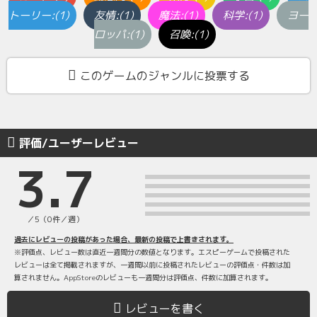
トーリー:(1)
友情:(1)
魔法:(1)
科学:(1)
ヨー
ロッパ:(1)
召喚:(1)
このゲームのジャンルに投票する
評価/ユーザーレビュー
3.7
／5（0件／週）
過去にレビューの投稿があった場合、最新の投稿で上書きされます。
※評価点、レビュー数は直近一週間分の数値となります。エスピーゲームで投稿された
レビューは全て掲載されますが、一週間以前に投稿されたレビューの評価点・件数は加
算されません。AppStoreのレビューも一週間分は評価点、件数に加算されます。
レビューを書く