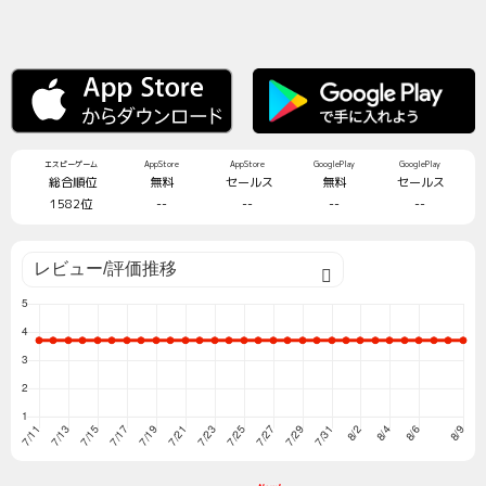
エスピーゲーム
AppStore
AppStore
GooglePlay
GooglePlay
総合順位
無料
セールス
無料
セールス
1582位
--
--
--
--