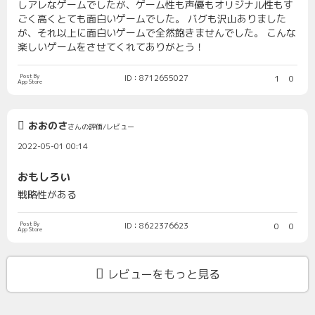
しアレなゲームでしたが、ゲーム性も声優もオリジナル性もす
ごく高くとても面白いゲームでした。 バグも沢山ありました
が、それ以上に面白いゲームで全然飽きませんでした。 こんな
楽しいゲームをさせてくれてありがとう！
Post By
ID：8712655027
1
0
App Store
おおのさ
さんの評価/レビュー
2022-05-01 00:14
おもしろい
戦略性がある
Post By
ID：8622376623
0
0
App Store
レビューをもっと見る