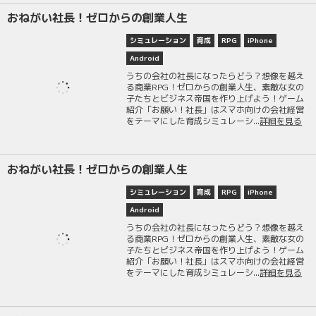
おねがい社長！ゼロからの創業人生
シミュレーション
育成
RPG
iPhone
Android
うちの会社の社長になったらどう？想像を越え
る商業RPG！ゼロからの創業人生、素敵な女の
子たちとビジネス帝国を作り上げよう！ゲーム
紹介「お願い！社長」はスマホ向けの会社経営
をテーマにした育成シミュレーシ...
詳細を見る
おねがい社長！ゼロからの創業人生
シミュレーション
育成
RPG
iPhone
Android
うちの会社の社長になったらどう？想像を越え
る商業RPG！ゼロからの創業人生、素敵な女の
子たちとビジネス帝国を作り上げよう！ゲーム
紹介「お願い！社長」はスマホ向けの会社経営
をテーマにした育成シミュレーシ...
詳細を見る