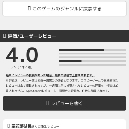
このゲームのジャンルに投票する
評価/ユーザーレビュー
4.0
／5（3件／週）
過去にレビューの投稿があった場合、最新の投稿で上書きされます。
※評価点、レビュー数は直近一週間分の数値となります。エスピーゲームで投稿された
レビューは全て掲載されますが、一週間以前に投稿されたレビューの評価点・件数は加
算されません。AppStoreのレビューも一週間分は評価点、件数に加算されます。
レビューを書く
栗花落胡桃
さんの評価/レビュー