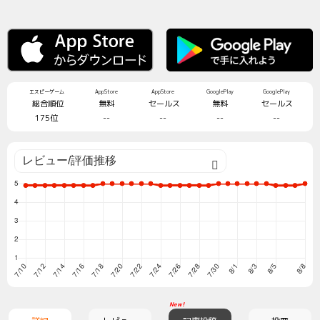
エスピーゲーム
AppStore
AppStore
GooglePlay
GooglePlay
総合順位
無料
セールス
無料
セールス
175位
--
--
--
--
New!