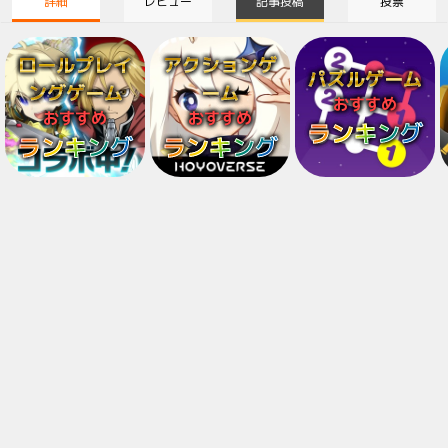
詳細
レビュー
記事投稿
投票
ロールプレイ
アクションゲ
パズルゲーム
ングゲーム
ーム
おすすめ
おすすめ
おすすめ
ランキング
ランキング
ランキング