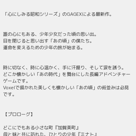
「心にしみる昭和シリーズ」のGAGEXによる最新作。
誰の心にもある、少年少女だった頃の思い出。
目を閉じると思い出す「あの頃」の僕たち。
運命を変えるための少年の旅が始まる。
時に切なく、時に心温かく、手に汗握り、そして涙を誘う。
どこか懐かしい「あの時代」を舞台にした長編アドベンチャー
ゲームです。
Voxelで描かれた美しくも懐かしい「あの頃」の街並みは必見
です。
【プロローグ】
どこにでもある小さな町『加賀美町』
母と妹と共に訪れた、ひとりの少年『ミナト』