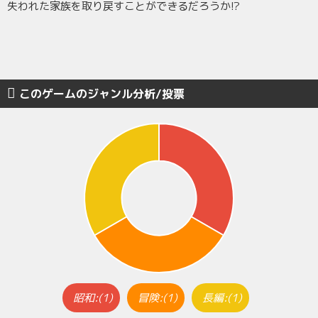
失われた家族を取り戻すことができるだろうか!?
このゲームのジャンル分析/投票
昭和:(1)
冒険:(1)
長編:(1)