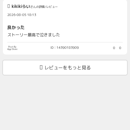
kikikiらい
さんの評価/レビュー
2026-08-05 18:13
良かった
ストーリー最高で泣きました
Post By
ID：14390183909
0
0
App Store
レビューをもっと見る