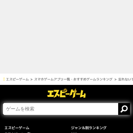
エスピーゲーム
スマホゲームアプリ一覧・おすすめゲームランキング
忘れない
エスピーゲーム
ジャンル別ランキング