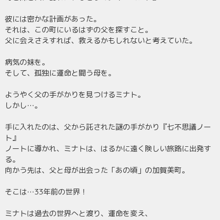
彼には密かな計画があった。
それは、この町にいるはずの父を探すこと。
父に会えさえすれば、救えるかもしれないと考えていた。
病気の妹を。
そして、孤独に運命と闘う母を。
ようやく父の手がかりを見つけるミナト。
しかし…。
手に入れたのは、父から託された謎の手がかり『七不思議ノー
ト』
ノートに導かれ、ミナトは、はるかに遠く険しい旅路に出発す
る。
向かう先は、父と母が出会った「あの頃」の加賀美町。
そこは…33年前の世界！
ミナトは過去の世界へと渡り、運命を変え、