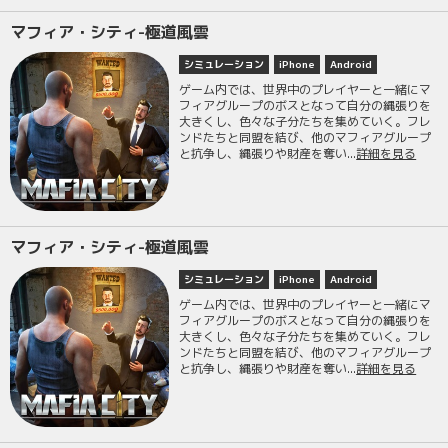
マフィア・シティ-極道風雲
シミュレーション
iPhone
Android
ゲーム内では、世界中のプレイヤーと一緒にマ
フィアグループのボスとなって自分の縄張りを
大きくし、色々な子分たちを集めていく。フレ
ンドたちと同盟を結び、他のマフィアグループ
と抗争し、縄張りや財産を奪い...
詳細を見る
マフィア・シティ-極道風雲
シミュレーション
iPhone
Android
ゲーム内では、世界中のプレイヤーと一緒にマ
フィアグループのボスとなって自分の縄張りを
大きくし、色々な子分たちを集めていく。フレ
ンドたちと同盟を結び、他のマフィアグループ
と抗争し、縄張りや財産を奪い...
詳細を見る