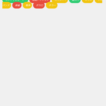
ペンス
麻雀
戦争
ボカロ
ホラー