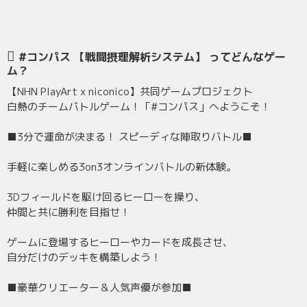
#コンパス 【戦闘摂理解析システム】 ってどんなゲー
ム？
【NHN PlayArt x niconico】共同ゲームプロジェクト
白熱のチームバトルゲーム！「#コンパス」へようこそ！
■3分で運命が決まる！ スピーディな陣取りバトル■
手軽に楽しめる3on3オンラインバトルの新体験。
3Dフィールドを駆け回るヒーローを操り、
仲間と共に勝利を目指せ！
ゲームに登場するヒーローやカードを成長させ、
自分だけのデッキを構築しよう！
■豪華クリエーター＆人気声優が参加■