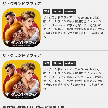
ザ・グランドマフィア
育成
iPhone
Android
ザ・グランドマフィア（The Grand Mafia）
は、リアルタイムの多人数協力型ストラテジー
ゲーム！マフィアのボスとなって自分だけのフ
ァミリーを築き、世界中の英雄を集めて、武装
を強化！知略を巡らせて敵を倒し、...
詳細を見
る
ザ・グランドマフィア
育成
iPhone
Android
ザ・グランドマフィア（The Grand Mafia）
は、リアルタイムの多人数協力型ストラテジー
ゲーム！マフィアのボスとなって自分だけのフ
ァミリーを築き、世界中の英雄を集めて、武装
を強化！知略を巡らせて敵を倒し、...
詳細を見
る
おねがい社長！ゼロからの創業人生