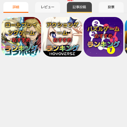
New!
詳細
レビュー
記事投稿
投票
ロールプレイ
アクションゲ
パズルゲーム
ングゲーム
ーム
おすすめ
おすすめ
おすすめ
ランキング
ランキング
ランキング