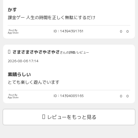
かす
課金ゲー 人生の時間を正しく無駄にするだけ
Post By
ID：14394391761
0
0
App Store
さまさまさやさやさやさ
さんの評価/レビュー
2026-08-06 17:14
素晴らしい
とても楽しく遊んでいます
Post By
ID：14394085165
0
0
App Store
レビューをもっと見る