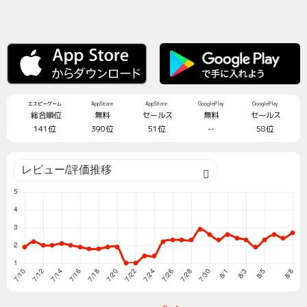
エスピーゲーム
AppStore
AppStore
GooglePlay
GooglePlay
総合順位
無料
セールス
無料
セールス
141位
390位
51位
--
58位