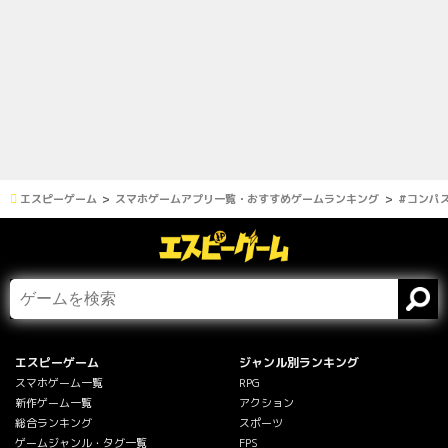
エスピーゲーム
スマホゲームアプリ一覧・おすすめゲームランキング
#コンパ
エスピーゲーム
ジャンル別ランキング
スマホゲーム一覧
RPG
新作ゲーム一覧
アクション
総合ランキング
スポーツ
ゲームジャンル・タグ一覧
FPS