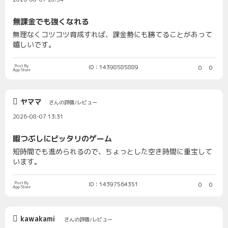
無課金でも強くなれる
無理なくコツコツ育成すれば、課金勢にも勝てることがあって
嬉しいです。
Post By
ID：14398585889
0
0
App Store
ヤママ
さんの評価/レビュー
2026-08-07 13:31
暇つぶしにピッタリのゲーム
短時間でも進められるので、ちょっとした空き時間に重宝して
います。
Post By
ID：14397564351
0
0
App Store
kawakami
さんの評価/レビュー