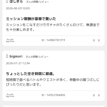
ほしきら
さんの評価/レビュー
2026-08-03 10:05
ミッション報酬が豪華で驚いた
ミッションをこなすだけでガチャがたくさん引けて、無課金で
も十分楽しめます。
Post By
ID：14380761373
0
0
App Store
bigmori
さんの評価/レビュー
2026-07-27 12:34
ちょっとした空き時間に最適。
短時間で遊べるバトルやクエストが多く、移動中の暇つぶしに
ぴったりだと思います。
Post By
ID：14352784606
0
0
App Store