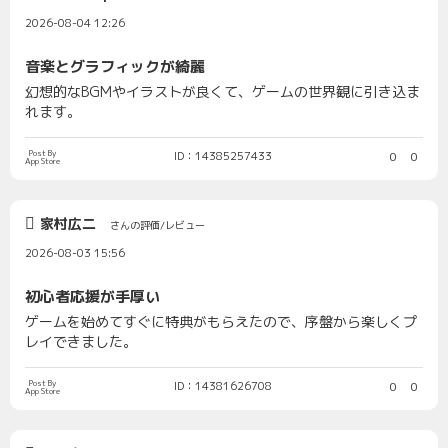
2026-08-04 12:26
音楽とグラフィックが綺麗
幻想的なBGMやイラストが良くて、ゲームの世界観に引き込ま
れます。
Post By
ID：14385257433
0
0
App Store
家村広二
さんの評価/レビュー
2026-08-03 15:56
初心者応援が手厚い
ゲームを始めてすぐに特典がもらえたので、序盤から楽しくプ
レイできました。
Post By
ID：14381626708
0
0
App Store