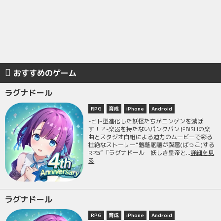
おすすめのゲーム
ラグナドール
RPG
育成
iPhone
Android
-ヒト型進化した妖怪たちがニンゲンを滅ぼ
す！？-楽器を持たないパンクバンドBiSHの楽
曲とスタジオ白組による迫力のムービーで彩る
壮絶なストーリー“魑魅魍魎が跋扈(ばっこ)する
RPG”「ラグナドール 妖しき皇帝と...
詳細を見
る
ラグナドール
RPG
育成
iPhone
Android