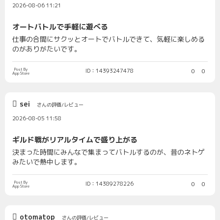
2026-08-06 11:21
オートバトルで手軽に遊べる
仕事の合間にサクッとオートでバトルできて、気軽に楽しめる
のがありがたいです。
Post By
ID：14393247478
0
0
App Store
sei
さんの評価/レビュー
2026-08-05 11:58
ギルド戦がリアルタイムで盛り上がる
決まった時間にみんなで集まってバトルするのが、昔のネトゲ
みたいで熱中します。
Post By
ID：14389278226
0
0
App Store
otomatop
さんの評価/レビュー