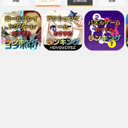
詳細
レビュー
記事投稿
投票
ロールプレイ
アクションゲ
パズルゲーム
ングゲーム
ーム
おすすめ
おすすめ
おすすめ
ランキング
ランキング
ランキング