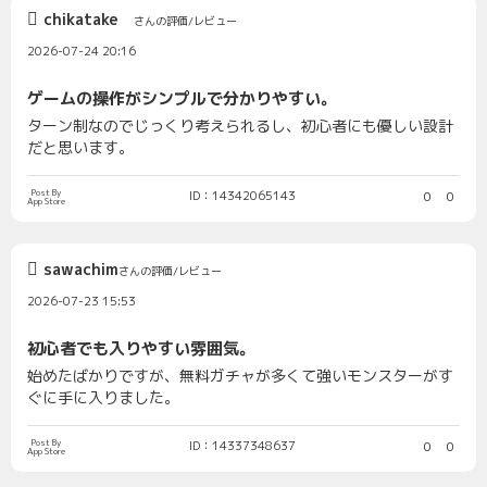
chikatake
さんの評価/レビュー
2026-07-24 20:16
ゲームの操作がシンプルで分かりやすい。
ターン制なのでじっくり考えられるし、初心者にも優しい設計
だと思います。
Post By
ID：14342065143
0
0
App Store
sawachim
さんの評価/レビュー
2026-07-23 15:53
初心者でも入りやすい雰囲気。
始めたばかりですが、無料ガチャが多くて強いモンスターがす
ぐに手に入りました。
Post By
ID：14337348637
0
0
App Store