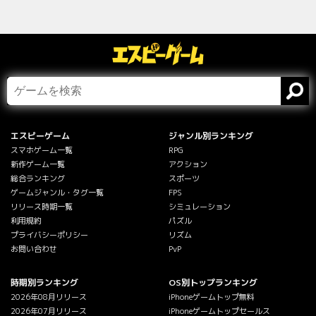
エスピーゲーム
ジャンル別ランキング
スマホゲーム一覧
RPG
新作ゲーム一覧
アクション
総合ランキング
スポーツ
ゲームジャンル・タグ一覧
FPS
リリース時期一覧
シミュレーション
利用規約
パズル
プライバシーポリシー
リズム
お問い合わせ
PvP
時期別ランキング
OS別トップランキング
2026年08月リリース
iPhoneゲームトップ無料
2026年07月リリース
iPhoneゲームトップセールス