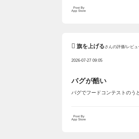
Post By
App Store
旗を上げる
さんの評価/レビュ
2026-07-27 09:05
バグが酷い
バグでフードコンテストのう
Post By
App Store