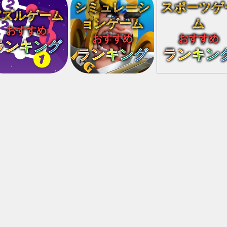
シミュレーシ
スポーツゲ
パズルゲーム
ョンゲーム
ム
おすすめ
おすすめ
おすすめ
ランキング
ランキング
ランキン