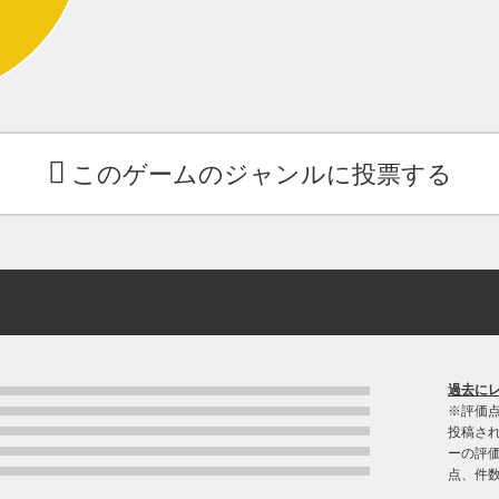
このゲームのジャンルに投票する
過去に
※評価
投稿さ
ーの評価
点、件