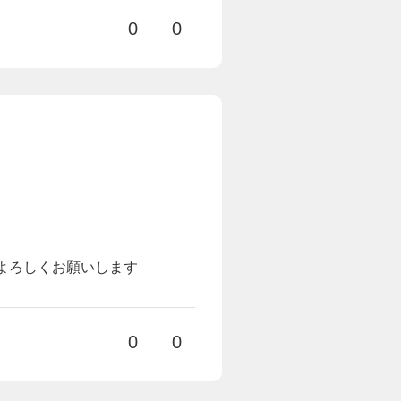
0
0
よろしくお願いします
0
0