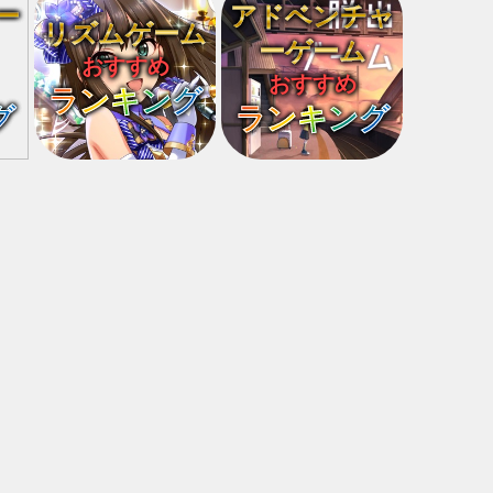
ー
アドベンチャ
リズムゲーム
ーゲーム
おすすめ
おすすめ
ランキング
グ
ランキング