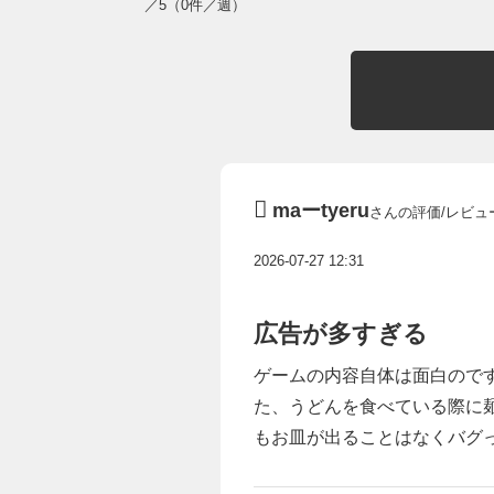
／5（0件／週）
maーtyeru
さんの評価/レビュ
2026-07-27 12:31
広告が多すぎる
ゲームの内容自体は面白ので
た、うどんを食べている際に
もお皿が出ることはなくバグ