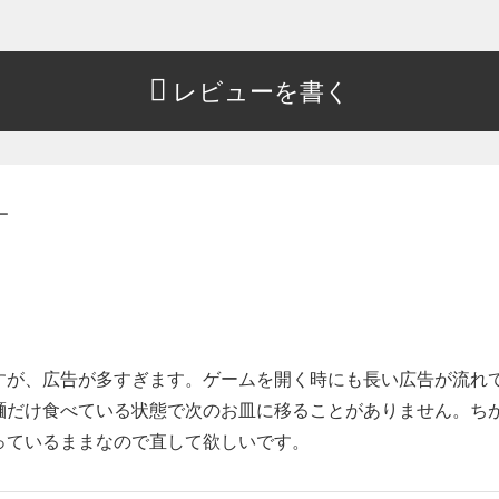
レビューを書く
ー
すが、広告が多すぎます。ゲームを開く時にも長い広告が流れ
麺だけ食べている状態で次のお皿に移ることがありません。ち
っているままなので直して欲しいです。