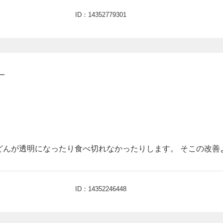
ID：14352779301
ー
どんが透明になったり食べ切れなかったりします。 そこの改善
ID：14352246448