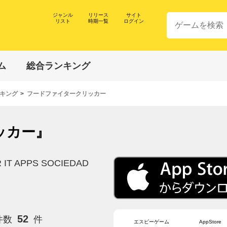
ジャンル
リリース
サイト
リスト
時期一覧
ログイン
ム
総合ランキング
キング
フードファイタークリッカー
ッカー』
 IT APPS SOCIEDAD
52
件数
件
エスピーゲーム
AppStore