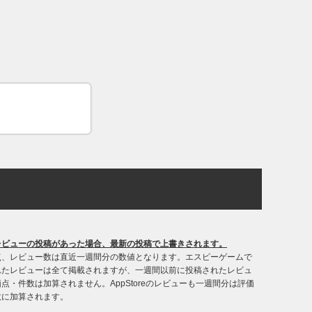
レビューの投稿があった場合、最新の投稿で上書きされます。
点、レビュー数は直近一週間分の数値となります。エスピーゲームで
れたレビューは全て掲載されますが、一週間以前に投稿されたレビュ
点・件数は加算されません。AppStoreのレビューも一週間分は評価
数に加算されます。