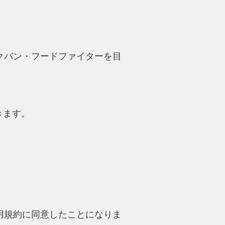
クバン・フードファイターを目
きます。
用規約に同意したことになりま