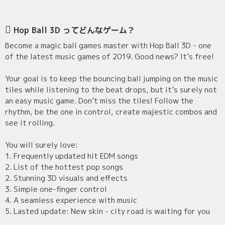
Hop Ball 3D ってどんなゲーム？
Become a magic ball games master with Hop Ball 3D - one
of the latest music games of 2019. Good news? It’s free!
Your goal is to keep the bouncing ball jumping on the music
tiles while listening to the beat drops, but it’s surely not
an easy music game. Don’t miss the tiles! Follow the
rhythm, be the one in control, create majestic combos and
see it rolling.
You will surely love:
1. Frequently updated hit EDM songs
2. List of the hottest pop songs
2. Stunning 3D visuals and effects
3. Simple one-finger control
4. A seamless experience with music
5. Lasted update: New skin - city road is waiting for you