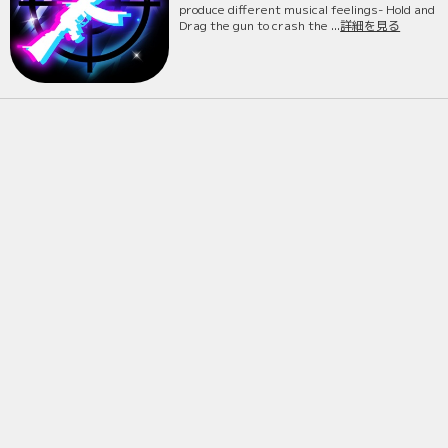
produce different musical feelings- Hold and
Drag the gun to crash the ...
詳細を見る