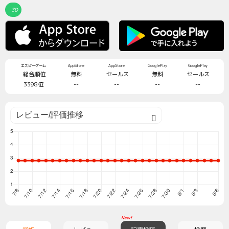
3D
エスピーゲーム
AppStore
AppStore
GooglePlay
GooglePlay
総合順位
無料
セールス
無料
セールス
3398位
--
--
--
--
New!