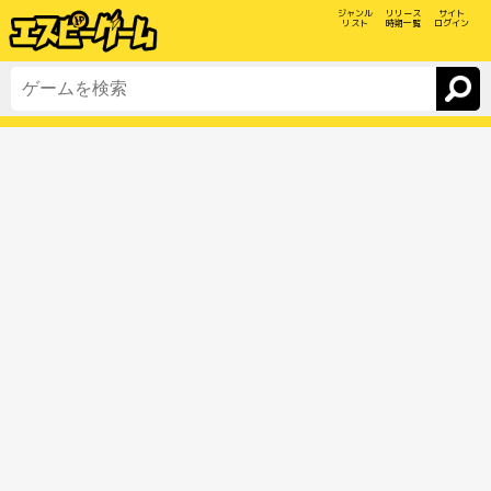
ジャンル
リリース
サイト
リスト
時期一覧
ログイン