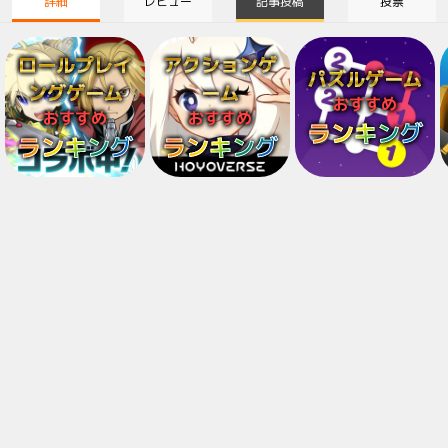
詳細
レビュー
記事投稿
投票
ロールプレイ
アクションゲ
パズルゲーム
ングゲーム
ーム
おすすめ
おすすめ
おすすめ
ランキング
ランキング
ランキング