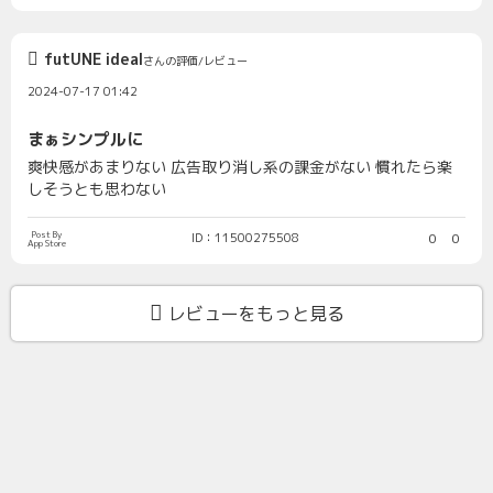
futUNE ideal
さんの評価/レビュー
2024-07-17 01:42
まぁシンプルに
爽快感があまりない 広告取り消し系の課金がない 慣れたら楽
しそうとも思わない
Post By
ID：11500275508
0
0
App Store
レビューをもっと見る