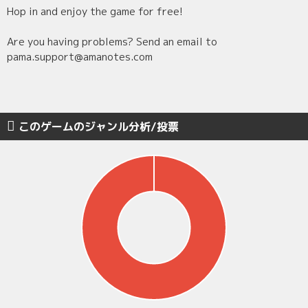
Hop in and enjoy the game for free!
Are you having problems? Send an email to
pama.support@amanotes.com
このゲームのジャンル分析/投票