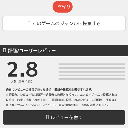
3D:(1)
このゲームのジャンルに投票する
評価/ユーザーレビュー
2.8
／5（0件／週）
過去にレビューの投稿があった場合、最新の投稿で上書きされます。
※評価点、レビュー数は直近一週間分の数値となります。エスピーゲームで投稿された
レビューは全て掲載されますが、一週間以前に投稿されたレビューの評価点・件数は加
算されません。AppStoreのレビューも一週間分は評価点、件数に加算されます。
レビューを書く