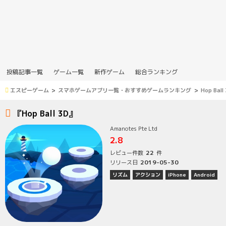
投稿記事一覧
ゲーム一覧
新作ゲーム
総合ランキング
エスピーゲーム
スマホゲームアプリ一覧・おすすめゲームランキング
Hop Ball
『Hop Ball 3D』
Amanotes Pte Ltd
2.8
22
レビュー件数
件
2019-05-30
リリース日
リズム
アクション
iPhone
Android