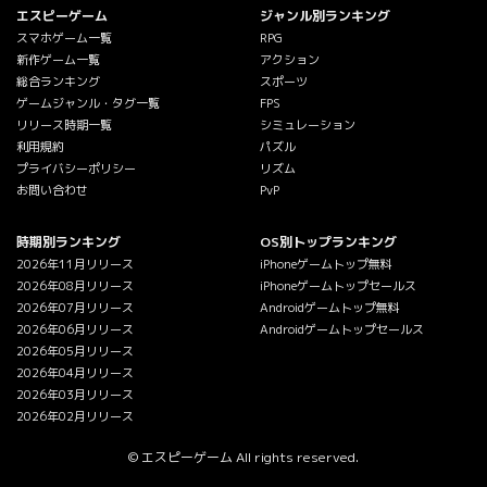
エスピーゲーム
ジャンル別ランキング
スマホゲーム一覧
RPG
新作ゲーム一覧
アクション
総合ランキング
スポーツ
ゲームジャンル・タグ一覧
FPS
リリース時期一覧
シミュレーション
利用規約
パズル
プライバシーポリシー
リズム
お問い合わせ
PvP
時期別ランキング
OS別トップランキング
2026年11月リリース
iPhoneゲームトップ無料
2026年08月リリース
iPhoneゲームトップセールス
2026年07月リリース
Androidゲームトップ無料
2026年06月リリース
Androidゲームトップセールス
2026年05月リリース
2026年04月リリース
2026年03月リリース
2026年02月リリース
© エスピーゲーム All rights reserved.