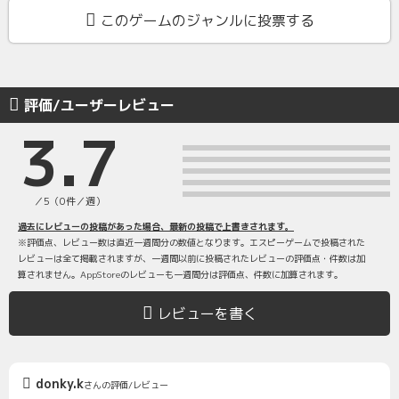
このゲームのジャンルに投票する
評価/ユーザーレビュー
3.7
／5（0件／週）
過去にレビューの投稿があった場合、最新の投稿で上書きされます。
※評価点、レビュー数は直近一週間分の数値となります。エスピーゲームで投稿された
レビューは全て掲載されますが、一週間以前に投稿されたレビューの評価点・件数は加
算されません。AppStoreのレビューも一週間分は評価点、件数に加算されます。
レビューを書く
donky.k
さんの評価/レビュー