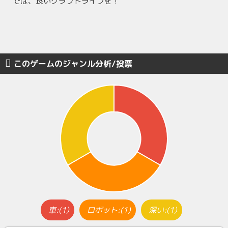
では、良いクラフトライフを！
このゲームのジャンル分析/投票
車:(1)
ロボット:(1)
深い:(1)