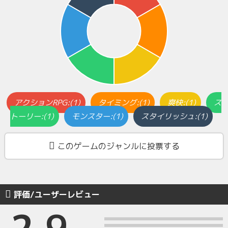
アクションRPG:(1)
タイミング:(1)
爽快:(1)
ス
トーリー:(1)
モンスター:(1)
スタイリッシュ:(1)
このゲームのジャンルに投票する
評価/ユーザーレビュー
2.9