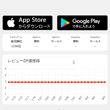
エスピーゲーム
AppStore
AppStore
GooglePlay
GooglePlay
総合順位
無料
セールス
無料
セールス
2268位
--
--
--
--