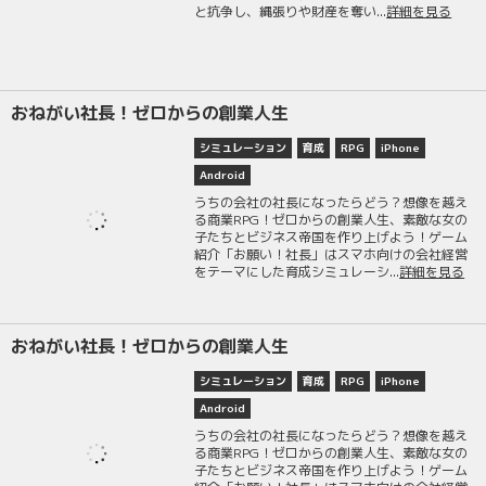
と抗争し、縄張りや財産を奪い...
詳細を見る
おねがい社長！ゼロからの創業人生
シミュレーション
育成
RPG
iPhone
Android
うちの会社の社長になったらどう？想像を越え
る商業RPG！ゼロからの創業人生、素敵な女の
子たちとビジネス帝国を作り上げよう！ゲーム
紹介「お願い！社長」はスマホ向けの会社経営
をテーマにした育成シミュレーシ...
詳細を見る
おねがい社長！ゼロからの創業人生
シミュレーション
育成
RPG
iPhone
Android
うちの会社の社長になったらどう？想像を越え
る商業RPG！ゼロからの創業人生、素敵な女の
子たちとビジネス帝国を作り上げよう！ゲーム