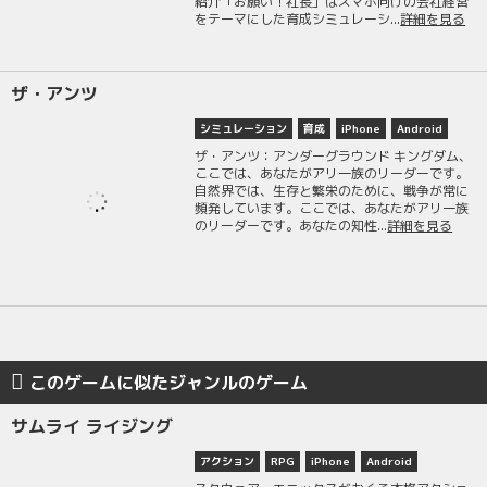
紹介「お願い！社長」はスマホ向けの会社経営
をテーマにした育成シミュレーシ...
詳細を見る
ザ・アンツ
シミュレーション
育成
iPhone
Android
ザ・アンツ：アンダーグラウンド キングダム、
ここでは、あなたがアリ一族のリーダーです。
自然界では、生存と繁栄のために、戦争が常に
頻発しています。ここでは、あなたがアリ一族
のリーダーです。あなたの知性...
詳細を見る
このゲームに似たジャンルのゲーム
サムライ ライジング
アクション
RPG
iPhone
Android