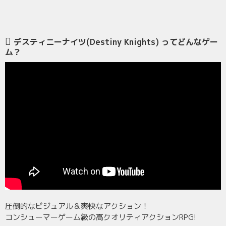
デスティニーナイツ(Destiny Knights) ってどんなゲー
ム？
圧倒的なビジュアル＆爽快なアクション！
コンシューマーゲーム級の高クオリティアクションRPG!