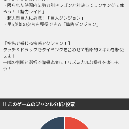
・限られた時間内に勢力別ドラゴンと対決してランキングに載
ろう！「勢力レイド」
・超大型巨人に挑戦！「巨人ダンジョン」
・星5英雄の欠片を獲得できる「降臨ダンジョン」
［指先で感じる快感アクション！］
タッチ＆ドラッグでタイミングを合わせて戦略的スキルを駆使
せよ！
一瞬の判断と選択で臨機応変に！リズミカルな操作を楽しも
う！
このゲームのジャンル分析/投票