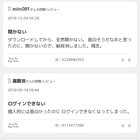
miin081
さんの評価/レビュー
2019-12-04 05:26
開かない
ダウンロードしてから、全然開かない。 面白そうだなあと思っ
たのに、開かないので、結局消しました。残念。
Post By
ID：5229890352
0
0
App Store
嘉鶴音
さんの評価/レビュー
2019-05-19 09:44
ログインできない
個人的には面白かったのに ログインできなくなってしまった。
Post By
ID：4172477298
0
0
App Store