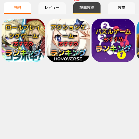
New!
詳細
レビュー
記事投稿
投票
ロールプレイ
アクションゲ
パズルゲーム
ングゲーム
ーム
おすすめ
おすすめ
おすすめ
ランキング
ランキング
ランキング