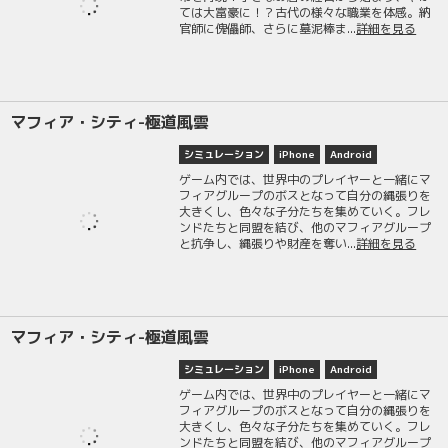
ては大富豪に！？古代の様々な職業を体感。納
官師に傀儡師、さらに墓泥棒ま...
詳細を見る
マフィア・シティ-極道風雲
シミュレーション
iPhone
Android
ゲーム内では、世界中のプレイヤーと一緒にマ
フィアグループのボスとなって自分の縄張りを
大きくし、色々な子分たちを集めていく。フレ
ンドたちと同盟を結び、他のマフィアグループ
と抗争し、縄張りや財産を奪い...
詳細を見る
マフィア・シティ-極道風雲
シミュレーション
iPhone
Android
ゲーム内では、世界中のプレイヤーと一緒にマ
フィアグループのボスとなって自分の縄張りを
大きくし、色々な子分たちを集めていく。フレ
ンドたちと同盟を結び、他のマフィアグループ