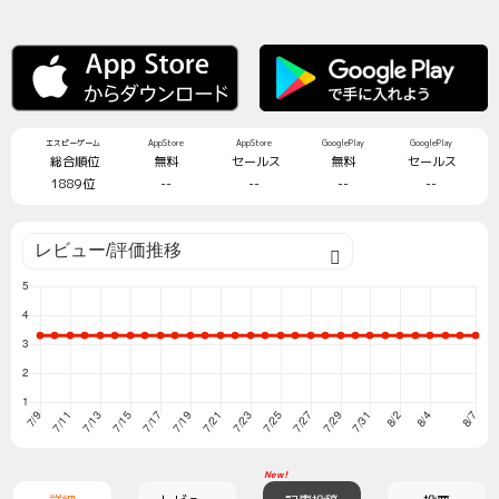
エスピーゲーム
AppStore
AppStore
GooglePlay
GooglePlay
総合順位
無料
セールス
無料
セールス
1889位
--
--
--
--
New!