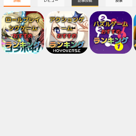
詳細
レビュー
記事投稿
投票
ロールプレイ
アクションゲ
パズルゲーム
ングゲーム
ーム
おすすめ
おすすめ
おすすめ
ランキング
ランキング
ランキング