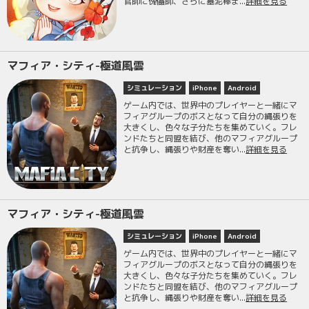
官師に傀儡師、さらに墓泥棒ま...
詳細を見る
マフィア・シティ-極道風雲
シミュレーション
iPhone
Android
ゲーム内では、世界中のプレイヤーと一緒にマ
フィアグループのボスとなって自分の縄張りを
大きくし、色々な子分たちを集めていく。フレ
ンドたちと同盟を結び、他のマフィアグループ
と抗争し、縄張りや財産を奪い...
詳細を見る
マフィア・シティ-極道風雲
シミュレーション
iPhone
Android
ゲーム内では、世界中のプレイヤーと一緒にマ
フィアグループのボスとなって自分の縄張りを
大きくし、色々な子分たちを集めていく。フレ
ンドたちと同盟を結び、他のマフィアグループ
と抗争し、縄張りや財産を奪い...
詳細を見る