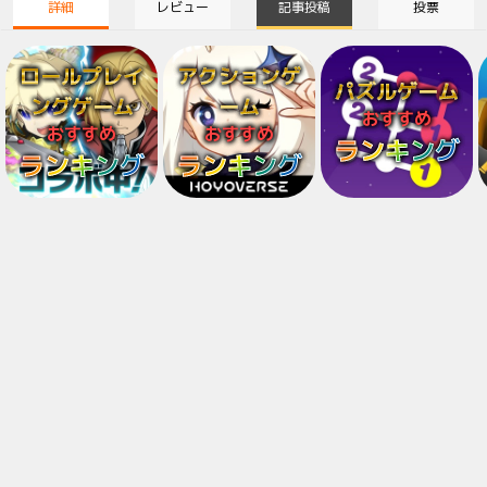
詳細
レビュー
記事投稿
投票
ロールプレイ
アクションゲ
パズルゲーム
ングゲーム
ーム
おすすめ
おすすめ
おすすめ
ランキング
ランキング
ランキング