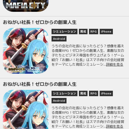
おねがい社長！ゼロからの創業人生
シミュレーション
育成
RPG
iPhone
Android
うちの会社の社長になったらどう？想像を越え
る商業RPG！ゼロからの創業人生、素敵な女の
子たちとビジネス帝国を作り上げよう！ゲーム
紹介「お願い！社長」はスマホ向けの会社経営
をテーマにした育成シミュレーシ...
詳細を見る
おねがい社長！ゼロからの創業人生
シミュレーション
育成
RPG
iPhone
Android
うちの会社の社長になったらどう？想像を越え
る商業RPG！ゼロからの創業人生、素敵な女の
子たちとビジネス帝国を作り上げよう！ゲーム
紹介「お願い！社長」はスマホ向けの会社経営
をテーマにした育成シミュレーシ...
詳細を見る