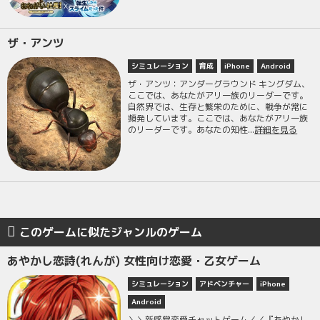
ザ・アンツ
シミュレーション
育成
iPhone
Android
ザ・アンツ：アンダーグラウンド キングダム、
ここでは、あなたがアリ一族のリーダーです。
自然界では、生存と繁栄のために、戦争が常に
頻発しています。ここでは、あなたがアリ一族
のリーダーです。あなたの知性...
詳細を見る
このゲームに似たジャンルのゲーム
あやかし恋詩(れんが) 女性向け恋愛・乙女ゲーム
シミュレーション
アドベンチャー
iPhone
Android
＼＼新感覚恋愛チャットゲーム／／『あやかし