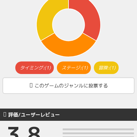
タイミング:(1)
ステージ:(1)
冒険:(1)
このゲームのジャンルに投票する
評価/ユーザーレビュー
3.8