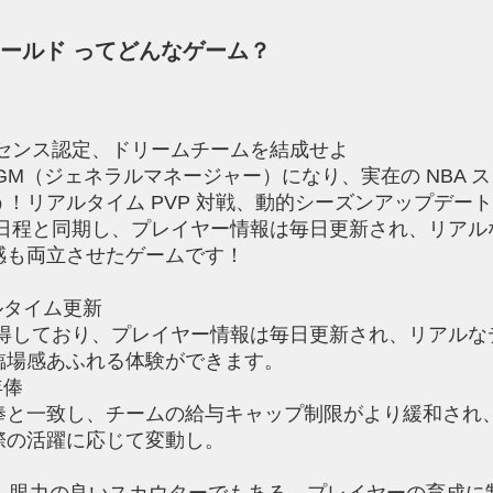
ワールド ってどんなゲーム？
イセンス認定、ドリームチームを結成せよ
GM（ジェネラルマネージャー）になり、実在の NBA 
！リアルタイム PVP 対戦、動的シーズンアップデー
 日程と同期し、プレイヤー情報は毎日更新され、リア
感も両立させたゲームです！
ルタイム更新
取得しており、プレイヤー情報は毎日更新され、リアル
臨場感あふれる体験ができます。
年俸
俸と一致し、チームの給与キャップ制限がより緩和され
際の活躍に応じて変動し。
く、眼力の良いスカウターでもある。プレイヤーの育成