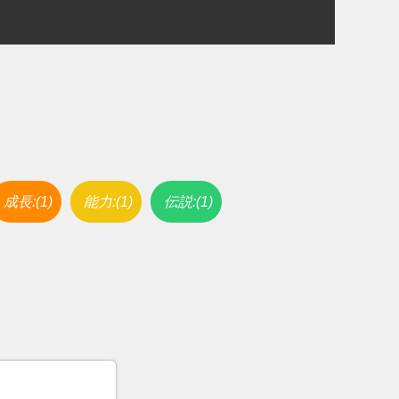
成長:(1)
能力:(1)
伝説:(1)