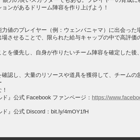
ションがあるドリーム陣容を作り上げよう！
能力値のプレイヤー（例：ウェンバニャマ）に出会った
出場させることで、限られた給与キャップの中で高評価
ことを優先し、自身が作りたいチーム陣容を確定した後
を確認し、大量のリソースや道具を獲得して、チームの
ー
な！
』公式 Facebook ファンページ：
https://www.facebo
 Discord：bit.ly/4mOY1fH