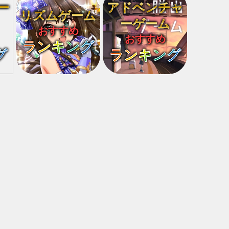
ー
アドベンチャ
リズムゲーム
ーゲーム
おすすめ
おすすめ
ランキング
グ
ランキング