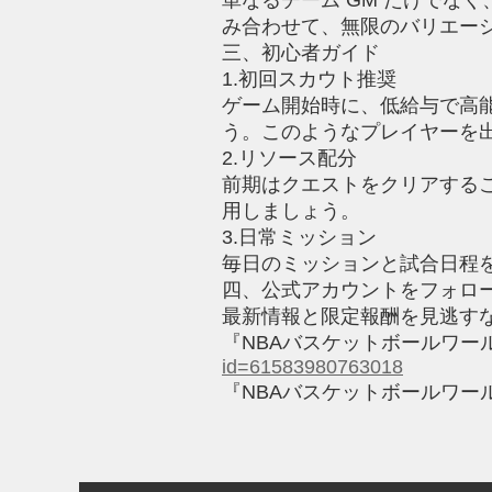
み合わせて、無限のバリエー
三、初心者ガイド
1.初回スカウト推奨
ゲーム開始時に、低給与で高
う。このようなプレイヤーを
2.リソース配分
前期はクエストをクリアする
用しましょう。
3.日常ミッション
毎日のミッションと試合日程
四、公式アカウントをフォロ
最新情報と限定報酬を見逃す
『NBAバスケットボールワールド
id=61583980763018
『NBAバスケットボールワールド』公式