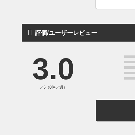
評価/ユーザーレビュー
3.0
／5（0件／週）