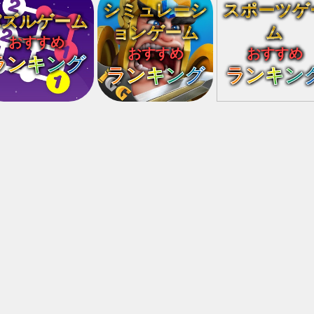
シミュレーシ
スポーツゲ
パズルゲーム
ョンゲーム
ム
おすすめ
おすすめ
おすすめ
ランキング
ランキング
ランキン