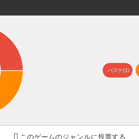
バスケ:(1)
このゲームのジャンルに投票する