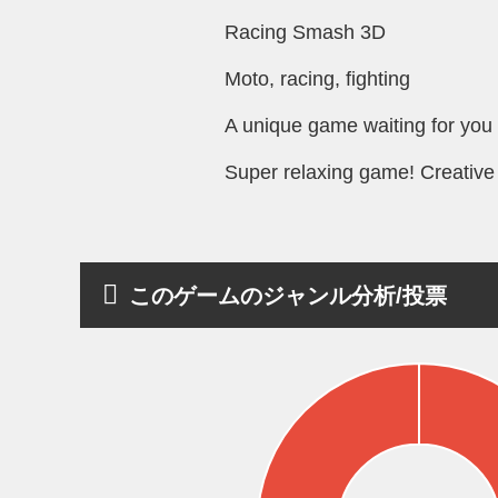
Racing Smash 3D
Moto, racing, fighting
A unique game waiting for you 
Super relaxing game! Creative
このゲームのジャンル分析/投票