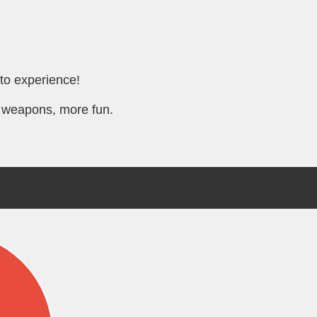
to experience!
 weapons, more fun.