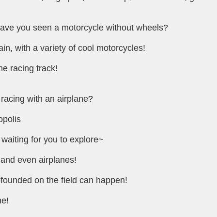
 have you seen a motorcycle without wheels?
n, with a variety of cool motorcycles!
e racing track!
racing with an airplane?
opolis
waiting for you to explore~
 and even airplanes!
founded on the field can happen!
ne!