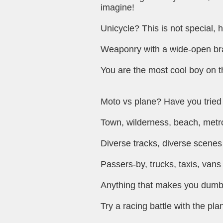
imagine!
Unicycle? This is not special,
Weaponry with a wide-open brai
You are the most cool boy on th
Moto vs plane? Have you tried 
Town, wilderness, beach, metr
Diverse tracks, diverse scenes 
Passers-by, trucks, taxis, vans
Anything that makes you dumb
Try a racing battle with the pla