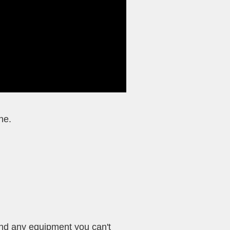
ne.
and any equipment you can't