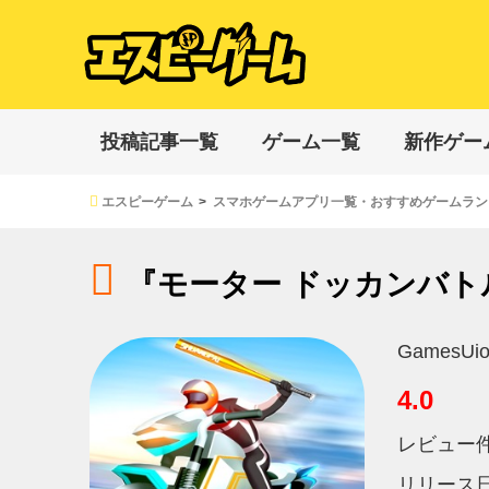
投稿記事一覧
ゲーム一覧
新作ゲー
エスピーゲーム
スマホゲームアプリ一覧・おすすめゲームラン
『モーター ドッカンバト
GamesUion
4.0
レビュー
リリース