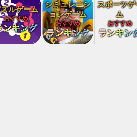
シミュレーシ
スポーツゲ
パズルゲーム
ョンゲーム
ム
おすすめ
おすすめ
おすすめ
ランキング
ランキング
ランキン