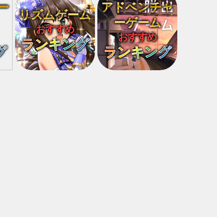
ー
アドベンチャ
リズムゲーム
ーゲーム
おすすめ
おすすめ
ランキング
グ
ランキング