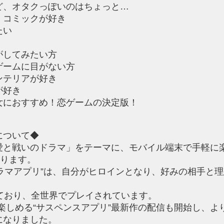
ど、オタクっぽいのはちょっと…
・コミックが好き
たい
がしてみたい方
ゲームに目がない方
ンテリアが好き
が好き
女におすすめ！恋ゲームの決定版！
について◆
愛と戦いのドラマ」をテーマに、モバイル端末で手軽に
おります。
ドラマアプリ”は、自分がヒロインとなり、好みの相手と
ており、全世界でプレイされています。
性も楽しめる“サスペンスアプリ”最新作の配信も開始し、
になりました。