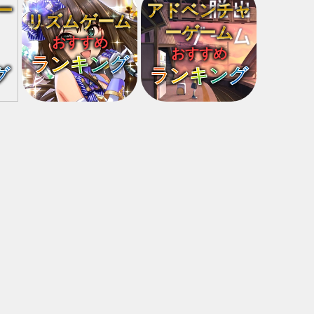
ー
アドベンチャ
リズムゲーム
ーゲーム
おすすめ
おすすめ
ランキング
グ
ランキング