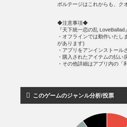
ボルテージはこれからも、ク
◆注意事項◆
『天下統一恋の乱 LoveBal
・オフラインでは動作いたし
があります)
・アプリをアンインストール
・購入されたアイテムの払い
・その他詳細はアプリ内の「
このゲームのジャンル分析/投票