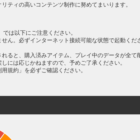
オリティの高いコンテンツ制作に努めてまいります。
lad』では以下にご注意ください。
ません。必ずインターネット接続可能な状態で起動くださ
されると、購入済みアイテム、プレイ中のデータが全て
戻しには応じかねますので、予めご了承ください。
利用規約」を必ずご確認ください。