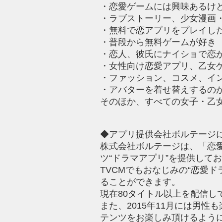
・恋愛ゲームには興味あるけ
・ラブストーリー、少女漫画
・無料で恋アプリをプレイし
・普段から無料ゲームが好き
・恋人、彼氏にナイショで恋
・女性向け恋愛アプリ、乙女
・ファッション、コスメ、イ
・アバターを着せ替えするの
そのほか、すべての女子・乙
◆アプリ提供会社ボルテージ
株式会社ボルテージは、「恋
ツ“ドラマアプリ”を提供して
TVCMでもおなじみの“恋愛
ることができます。
現在80タイトル以上を配信し
また、2015年11月には男
テンツをお楽しみ頂けるよう