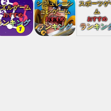
シミュレーシ
スポーツゲ
パズルゲーム
ョンゲーム
ム
おすすめ
おすすめ
おすすめ
ランキング
ランキング
ランキン