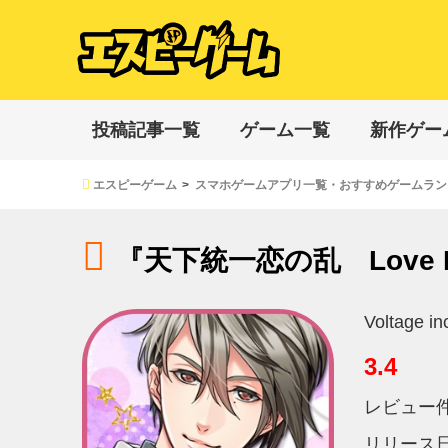
投稿記事一覧
ゲーム一覧
新作ゲー
エスピーゲーム
スマホゲームアプリ一覧・おすすめゲームラン
『天下統一恋の乱 Love B
Voltage in
3.4
レビュー
リリース