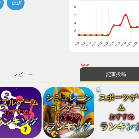
織
伝説
New!
レビュー
記事投稿
シミュレーシ
スポーツゲ
パズルゲーム
ョンゲーム
ム
おすすめ
おすすめ
おすすめ
ランキング
ランキング
ランキン