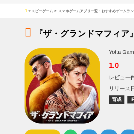
エスピーゲーム
スマホゲームアプリ一覧・おすすめゲームラン
『ザ・グランドマフィア
Yotta Gam
1.0
レビュー
リリース
育成
i