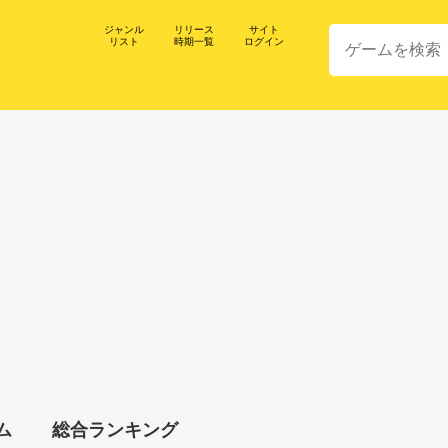
ジャンル
リリース
サイト
リスト
時期一覧
ログイン
ム
総合ランキング