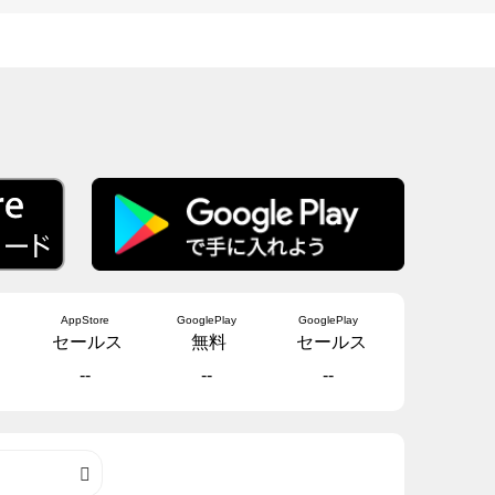
AppStore
GooglePlay
GooglePlay
セールス
無料
セールス
--
--
--