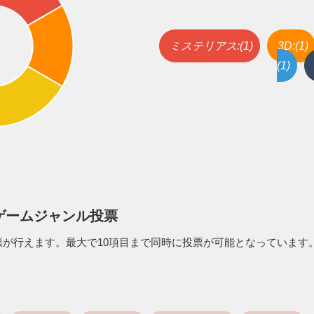
ミステリアス:(1)
3D:(1)
(1)
ゲームジャンル投票
が行えます。最大で10項目まで同時に投票が可能となっています