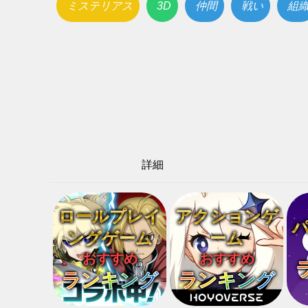
ミステリアス
3D
仲間
戦い
組
詳細
ロールプレイ
アクションゲ
ングゲーム
ーム
おすすめ
おすすめ
ランキング
ランキング