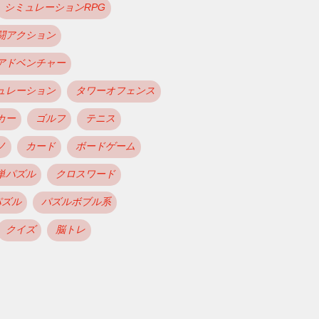
シミュレーションRPG
闘アクション
アドベンチャー
ュレーション
タワーオフェンス
カー
ゴルフ
テニス
ノ
カード
ボードゲーム
単パズル
クロスワード
パズル
パズルボブル系
クイズ
脳トレ