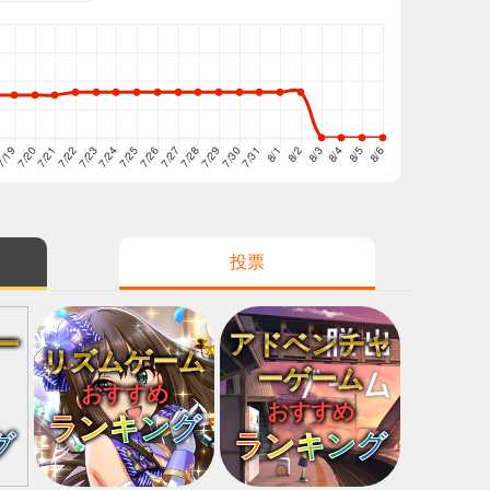
投票
ー
アドベンチャ
リズムゲーム
ーゲーム
おすすめ
おすすめ
ランキング
グ
ランキング