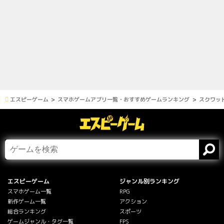
エスピーゲーム
スマホゲームアプリ一覧・おすすめゲームランキング
スクワッ
エスピーゲーム
ジャンル別ランキング
スマホゲーム一覧
RPG
新作ゲーム一覧
アクション
総合ランキング
スポーツ
ゲームジャンル・タグ一覧
FPS