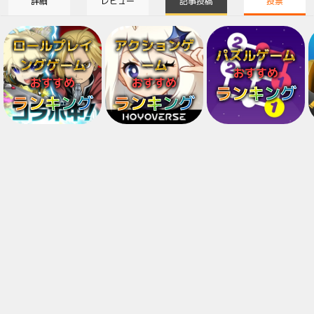
詳細
レビュー
記事投稿
投票
ロールプレイ
アクションゲ
パズルゲーム
ングゲーム
ーム
おすすめ
おすすめ
おすすめ
ランキング
ランキング
ランキング