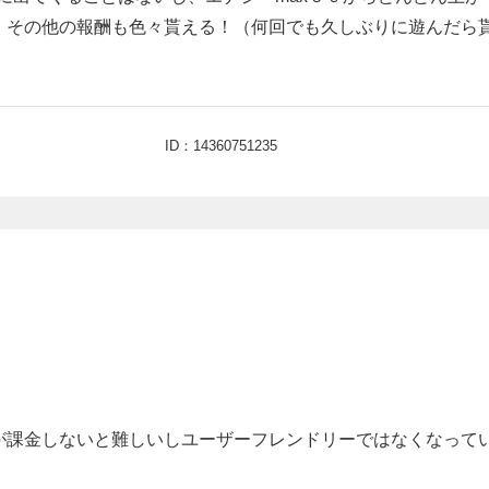
、その他の報酬も色々貰える！（何回でも久しぶりに遊んだら
ID：14360751235
が課金しないと難しいしユーザーフレンドリーではなくなって