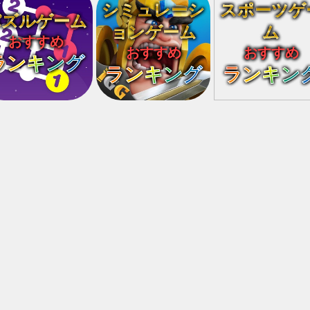
シミュレーシ
スポーツゲ
パズルゲーム
ョンゲーム
ム
おすすめ
おすすめ
おすすめ
ランキング
ランキング
ランキン