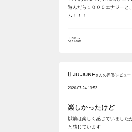
遊んだら１０００エナジーと
ム！！！
Post By
App Store
JU.JUNE
さんの評価/レビュー
2026-07-24 13:53
楽しかったけど
以前は楽しく感じていました
と感じています