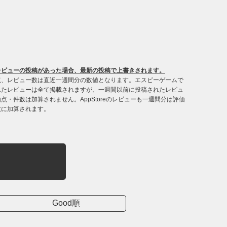
レビューの投稿があった場合、最新の投稿で上書きされます。
点、レビュー数は直近一週間分の数値となります。エスピーゲームで
れたレビューは全て掲載されますが、一週間以前に投稿されたレビュ
点・件数は加算されません。AppStoreのレビューも一週間分は評価
数に加算されます。
Good順