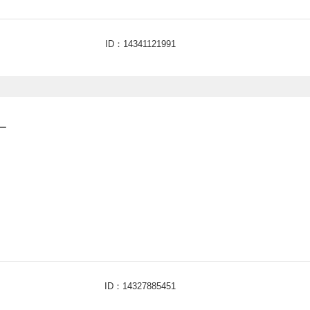
ID：14341121991
ー
ID：14327885451