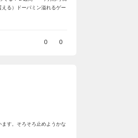
貰える）ドーパミン溢れるゲー
0
0
います。そろそろ止めようかな