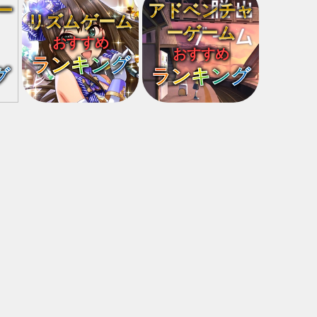
ー
アドベンチャ
リズムゲーム
ーゲーム
おすすめ
おすすめ
ランキング
グ
ランキング