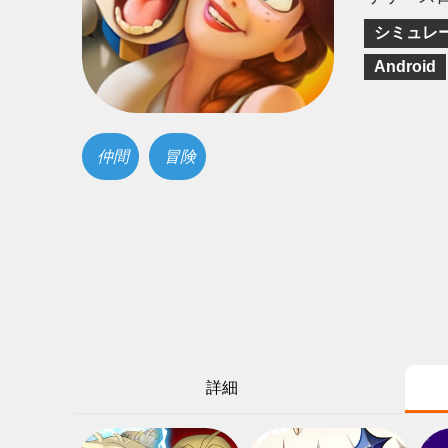
シミュレ
Android
仲間
冒険
詳細