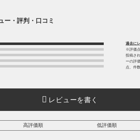
ュー・評判・口コミ
過去に
※評価
投稿さ
ーの評価
点、件
レビューを書く
高評価順
低評価順