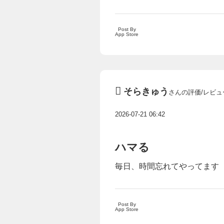
Post By
App Store
そらきゅう
さんの評価/レビュ
2026-07-21 06:42
ハマる
毎日、時間忘れてやってます
Post By
App Store