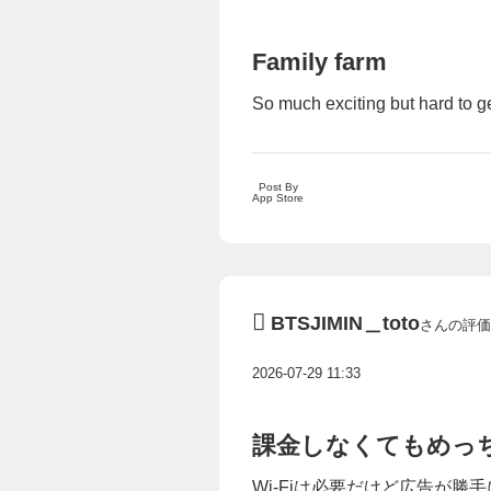
Family farm
So much exciting but hard to g
Post By
App Store
BTSJIMIN＿toto
さんの評価
2026-07-29 11:33
課金しなくてもめっ
Wi-Fiは必要だけど広告が