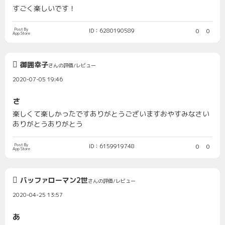
すごく楽しいです！
Post By
ID：6280190589
0
0
App Store
御囲幸子
さんの評価/レビュー
2020-07-05 19:46
さ
楽しくて楽しかったですありがとうございますおやすみなさい
ありがとうありがとう
Post By
ID：6159919748
0
0
App Store
バッファローマン2世
さんの評価/レビュー
2020-04-25 13:57
あ