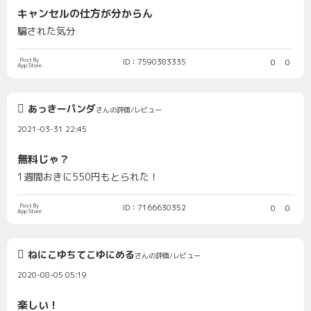
キャンセルの仕方が分からん
騙された気分
Post By
ID：7590383335
0
0
App Store
あっきーパンダ
さんの評価/レビュー
2021-03-31 22:45
無料じゃ？
1週間おきに550円もとられた！
Post By
ID：7166630352
0
0
App Store
ねにこゆちてこゆにめる
さんの評価/レビュー
2020-08-05 05:19
楽しい！