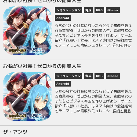
おねがい社長！ゼロからの創業人生
シミュレーション
育成
RPG
iPhone
Android
うちの会社の社長になったらどう？想像を越え
る商業RPG！ゼロからの創業人生、素敵な女の
子たちとビジネス帝国を作り上げよう！ゲーム
紹介「お願い！社長」はスマホ向けの会社経営
をテーマにした育成シミュレーシ...
詳細を見る
おねがい社長！ゼロからの創業人生
シミュレーション
育成
RPG
iPhone
Android
うちの会社の社長になったらどう？想像を越え
る商業RPG！ゼロからの創業人生、素敵な女の
子たちとビジネス帝国を作り上げよう！ゲーム
紹介「お願い！社長」はスマホ向けの会社経営
をテーマにした育成シミュレーシ...
詳細を見る
ザ・アンツ