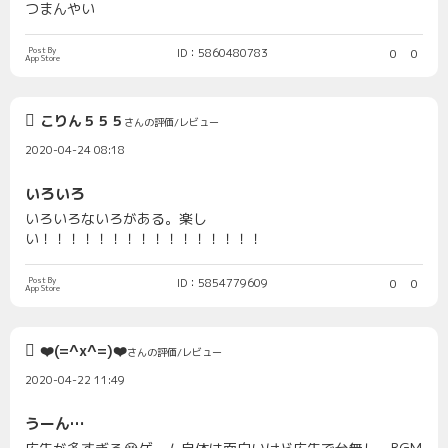
つまんやい
Post By
ID：5860480783
0
0
App Store
こりん５５５
さんの評価/レビュー
2020-04-24 08:18
いろいろ
いろいろないろがある。楽し
い！！！！！！！！！！！！！！！！
Post By
ID：5854779609
0
0
App Store
❤️(=^x^=)❤️
さんの評価/レビュー
2020-04-22 11:49
うーん…