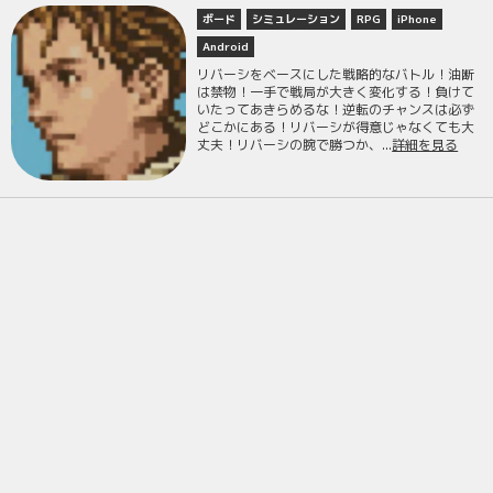
ボード
シミュレーション
RPG
iPhone
Android
リバーシをベースにした戦略的なバトル！油断
は禁物！一手で戦局が大きく変化する！負けて
いたってあきらめるな！逆転のチャンスは必ず
どこかにある！リバーシが得意じゃなくても大
丈夫！リバーシの腕で勝つか、...
詳細を見る