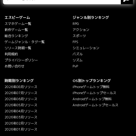
エスピーゲーム
ジャンル別ランキング
スマホゲーム一覧
RPG
新作ゲーム一覧
アクション
総合ランキング
スポーツ
ゲームジャンル・タグ一覧
FPS
リリース時期一覧
シミュレーション
利用規約
パズル
プライバシーポリシー
リズム
お問い合わせ
PvP
時期別ランキング
OS別トップランキング
2026年08月リリース
iPhoneゲームトップ無料
2026年07月リリース
iPhoneゲームトップセールス
2026年06月リリース
Androidゲームトップ無料
2026年05月リリース
Androidゲームトップセールス
2026年04月リリース
2026年03月リリース
2026年02月リリース
2026年01月リリース