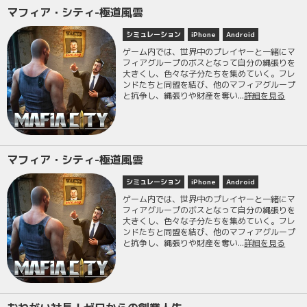
マフィア・シティ-極道風雲
シミュレーション
iPhone
Android
ゲーム内では、世界中のプレイヤーと一緒にマ
フィアグループのボスとなって自分の縄張りを
大きくし、色々な子分たちを集めていく。フレ
ンドたちと同盟を結び、他のマフィアグループ
と抗争し、縄張りや財産を奪い...
詳細を見る
マフィア・シティ-極道風雲
シミュレーション
iPhone
Android
ゲーム内では、世界中のプレイヤーと一緒にマ
フィアグループのボスとなって自分の縄張りを
大きくし、色々な子分たちを集めていく。フレ
ンドたちと同盟を結び、他のマフィアグループ
と抗争し、縄張りや財産を奪い...
詳細を見る