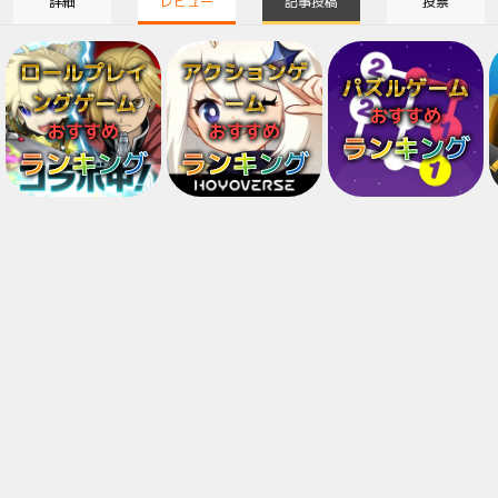
詳細
レビュー
記事投稿
投票
ロールプレイ
アクションゲ
パズルゲーム
ングゲーム
ーム
おすすめ
おすすめ
おすすめ
ランキング
ランキング
ランキング