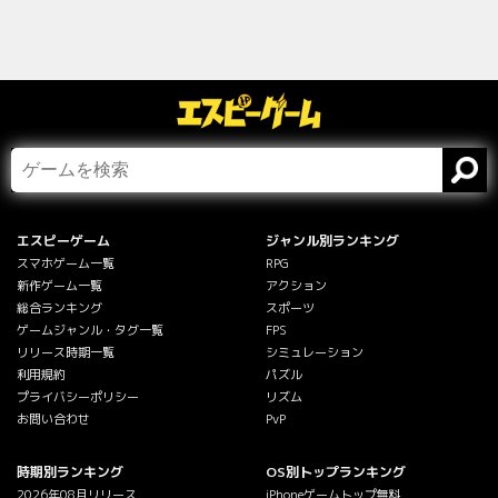
エスピーゲーム
ジャンル別ランキング
スマホゲーム一覧
RPG
新作ゲーム一覧
アクション
総合ランキング
スポーツ
ゲームジャンル・タグ一覧
FPS
リリース時期一覧
シミュレーション
利用規約
パズル
プライバシーポリシー
リズム
お問い合わせ
PvP
時期別ランキング
OS別トップランキング
2026年08月リリース
iPhoneゲームトップ無料