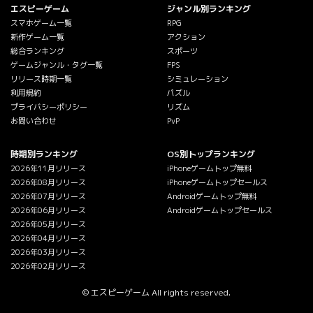
エスピーゲーム
ジャンル別ランキング
スマホゲーム一覧
RPG
新作ゲーム一覧
アクション
総合ランキング
スポーツ
ゲームジャンル・タグ一覧
FPS
リリース時期一覧
シミュレーション
利用規約
パズル
プライバシーポリシー
リズム
お問い合わせ
PvP
時期別ランキング
OS別トップランキング
2026年11月リリース
iPhoneゲームトップ無料
2026年08月リリース
iPhoneゲームトップセールス
2026年07月リリース
Androidゲームトップ無料
2026年06月リリース
Androidゲームトップセールス
2026年05月リリース
2026年04月リリース
2026年03月リリース
2026年02月リリース
© エスピーゲーム All rights reserved.