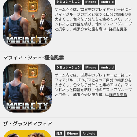
シミュレーション
iPhone
Android
ゲーム内では、世界中のプレイヤーと一緒にマ
フィアグループのボスとなって自分の縄張りを
大きくし、色々な子分たちを集めていく。フレ
ンドたちと同盟を結び、他のマフィアグループ
と抗争し、縄張りや財産を奪い...
詳細を見る
マフィア・シティ-極道風雲
シミュレーション
iPhone
Android
ゲーム内では、世界中のプレイヤーと一緒にマ
フィアグループのボスとなって自分の縄張りを
大きくし、色々な子分たちを集めていく。フレ
ンドたちと同盟を結び、他のマフィアグループ
と抗争し、縄張りや財産を奪い...
詳細を見る
ザ・グランドマフィア
育成
iPhone
Android