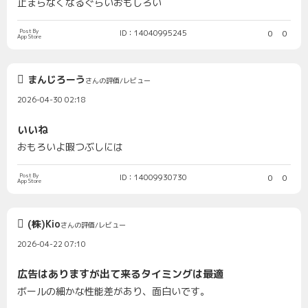
止まらなくなるぐらいおもしろい
Post By
ID：14040995245
0
0
App Store
まんじろーう
さんの評価/レビュー
2026-04-30 02:18
いいね
おもろいよ暇つぶしには
Post By
ID：14009930730
0
0
App Store
(株)Kio
さんの評価/レビュー
2026-04-22 07:10
広告はありますが出て来るタイミングは最適
ボールの細かな性能差があり、面白いです。