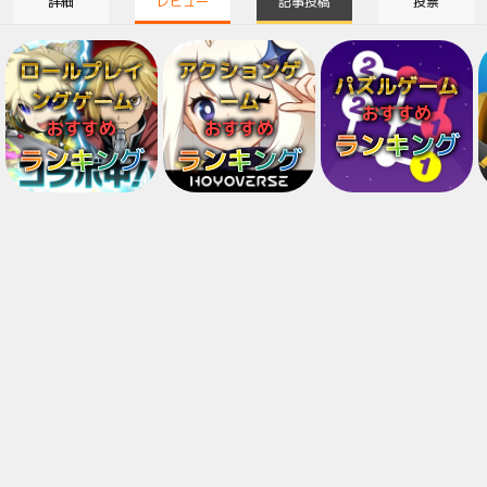
詳細
レビュー
記事投稿
投票
ロールプレイ
アクションゲ
パズルゲーム
ングゲーム
ーム
おすすめ
おすすめ
おすすめ
ランキング
ランキング
ランキング