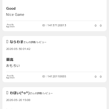
Good
Nice Game
Post By
ID：14137120813
0
0
App Store
ならわま
さんの評価/レビュー
2026-05-30 01:42
最高
おもろい
Post By
ID：14120118655
0
0
App Store
わほい(^o^)
さんの評価/レビュー
2026-05-20 15:08