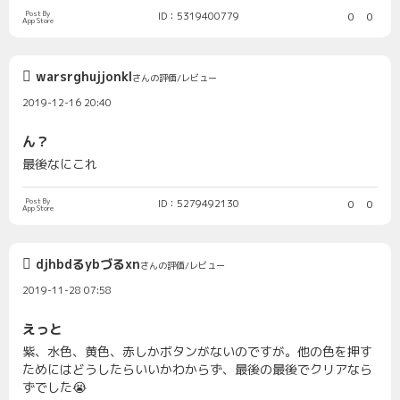
Post By
ID：5319400779
0
0
App Store
warsrghujjonkl
さんの評価/レビュー
2019-12-16 20:40
ん？
最後なにこれ
Post By
ID：5279492130
0
0
App Store
djhbdるybづるxn
さんの評価/レビュー
2019-11-28 07:58
えっと
紫、水色、黄色、赤しかボタンがないのですが。他の色を押す
ためにはどうしたらいいかわからず、最後の最後でクリアなら
ずでした😭