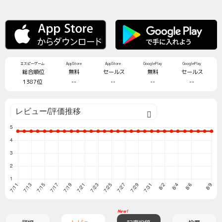
エスピーゲーム
AppStore
AppStore
GooglePlay
GooglePlay
総合順位
無料
セールス
無料
セールス
1387位
--
--
--
--
New!