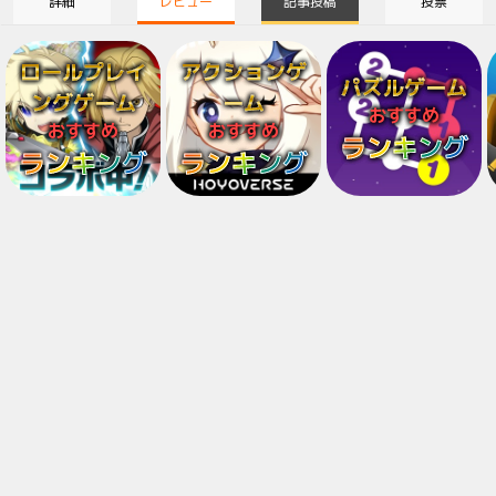
詳細
レビュー
記事投稿
投票
ロールプレイ
アクションゲ
パズルゲーム
ングゲーム
ーム
おすすめ
おすすめ
おすすめ
ランキング
ランキング
ランキング