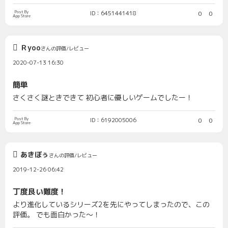
Post By
ID：6451441418
0
0
App Store
Ｒyoo
さんの評価/レビュー
2020-07-13 16:30
簡単
さくさく謎ときできて 初心者に優しいゲームでしたー！
Post By
ID：6192005006
0
0
App Store
あきぼぅ
さんの評価/レビュー
2019-12-26 06:42
丁度良い難度！
より進化しているシリーズ2を先にやってしまったので、この
評価。 でも面白かった〜！