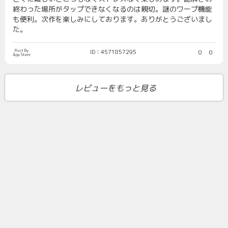
終わった場所がタップできなくなるのは親切。謎のワープ機能
も便利。次作を楽しみにしております。ありがとうございまし
た。
Post By
ID：4571857295
0
0
App Store
レビューをもっと見る