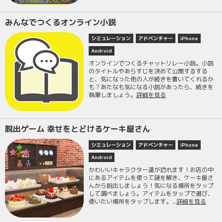
みんなでつくるオンライン小説
シミュレーション
アドベンチャー
iPhone
Android
オンラインでつくるチャットリレー小説。小説
のタイトルやあらすじを決めて公開するする
と、気になった他の人が続きを書いてくれるか
も？あたなも気になる小説があったら、続きを
執筆しましょう。
詳細を見る
脱出ゲーム 幸せをとどけるケーキ屋さん
シミュレーション
アドベンチャー
iPhone
Android
かわいいキャラクター達が訪れます！お店の中
にあるアイテムを使って謎を解き、ケーキ屋さ
んから脱出しましょう！気になる場所をタップ
して調べましょう。アイテムをタップで選び、
使いたい場所をタップします。...
詳細を見る