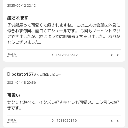
2025-09-12 22:42
癒されます
子供部屋って可愛くて癒されますね。 この二人の会話は外見に
似合わず毎回、面白くてシュールです。 今回もノーヒントクリ
アできましたが、謎によっては結構考えちゃいました。 ありが
とうございました。
Post By
ID：13128515312
0
0
App Store
potato157
さんの評価/レビュー
2021-04-18 20:56
可愛い
サクッと遊べて、イタズラ好きキャラも可愛い。こう言うの好
きです。
Post By
ID：7235982176
0
0
App Store