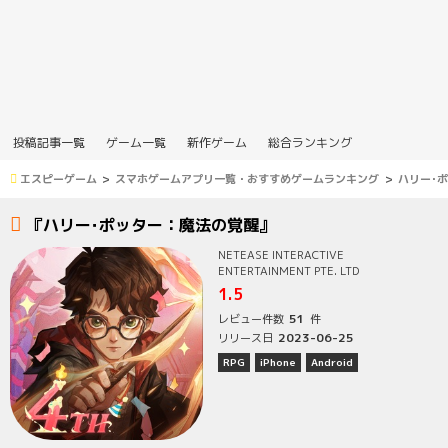
投稿記事一覧
ゲーム一覧
新作ゲーム
総合ランキング
エスピーゲーム
スマホゲームアプリ一覧・おすすめゲームランキング
ハリー･
『ハリー･ポッター：魔法の覚醒』
NETEASE INTERACTIVE
ENTERTAINMENT PTE. LTD
1.5
51
レビュー件数
件
2023-06-25
リリース日
RPG
iPhone
Android