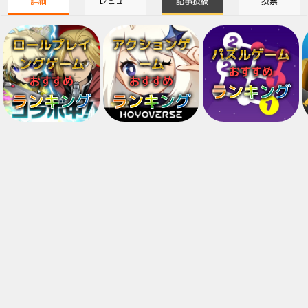
詳細
レビュー
記事投稿
投票
ロールプレイ
アクションゲ
パズルゲーム
ングゲーム
ーム
おすすめ
おすすめ
おすすめ
ランキング
ランキング
ランキング