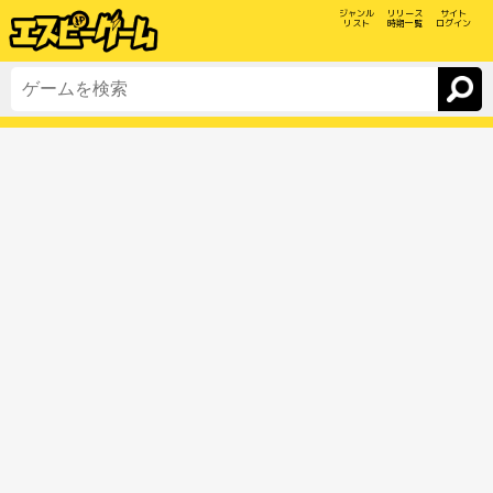
ジャンル
リリース
サイト
リスト
時期一覧
ログイン