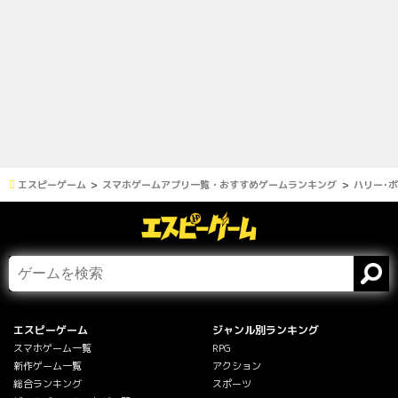
エスピーゲーム
スマホゲームアプリ一覧・おすすめゲームランキング
ハリー･
エスピーゲーム
ジャンル別ランキング
スマホゲーム一覧
RPG
新作ゲーム一覧
アクション
総合ランキング
スポーツ