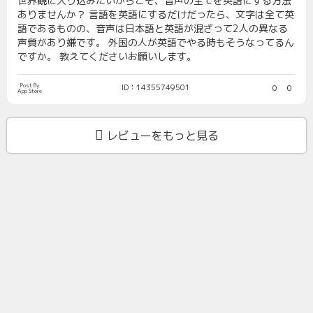
世界観に入り込みたいからこそ、音声の全てを英語にする方法
ありませんか？ 言語を英語にするだけだったら、文字は全て英
語であるものの、音声は日本語と英語が混ざって2人の異なる
声質があり嫌です。 外国の人が英語でやる時もそうなってるん
ですか。 教えてくださいお願いします。
Post By
ID：14355749501
0
0
App Store
レビューをもっと見る