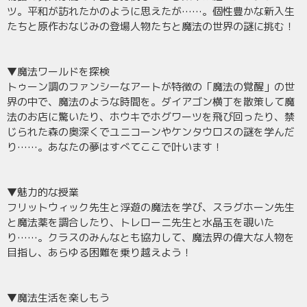
ツ。平和が訪れたかのように思えたが……。個性豊かな新入生
たちと原作おなじみの登場人物たちと魔法の世界の謎に挑む！
▼魔法ワールドを探検
トゥーン調のファンシーなアートが特徴の「魔法の覚醒」の世
界の中で、魔法のような時間を。ダイアゴン横丁を散策して魔
法のお店に驚いたり、ホウキでホグワーツを飛び回ったり、禁
じられた森の奥深くでユニコーンやケンタウロスの謎を学んだ
り……。あなたの夢はすべてここで叶います！
▼魅力的な授業
フリットウィック先生と浮遊の魔法を学び、スラグホーン先生
と魔法薬を調合したり、トレローニ先生と水晶玉を覗いた
り……。クラスのみんなとも協力して、魔法界の偉大な人物を
目指し、あらゆる困難を乗り越えよう！
▼魔法生活を楽しもう