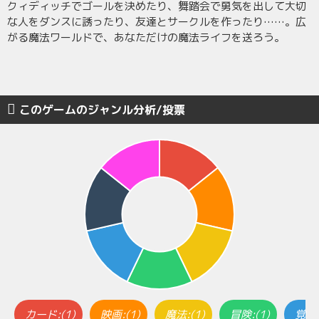
クィディッチでゴールを決めたり、舞踏会で勇気を出して大切
な人をダンスに誘ったり、友達とサークルを作ったり……。広
がる魔法ワールドで、あなただけの魔法ライフを送ろう。
このゲームのジャンル分析/投票
カード:(1)
映画:(1)
魔法:(1)
冒険:(1)
覚