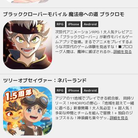
ブラッククローバーモバイル 魔法帝への道 ブラクロモ
RPG
iPhone
Android
次世代アニメーションRPG！大人気テレビアニ
メ「ブラッククローバー」が新作モバイルゲー
ムアプリで登場。まるでアニメをプレイするよ
うな次世代のゲーム体験を見逃すな！■プロロ
ーグ人間は、魔神に滅ぼされるか...
詳細を見る
ツリーオブセイヴァー：ネバーランド
RPG
iPhone
Android
アジアの11地域でプレイできる統合版、 同時リ
リース！MMORPGの野心 - 「地域を超えて一緒
に遊べる」新章開幕！大人気必至！+ 超人気！
多彩な仲間とチームを組んで冒険！+ 独自のジ
ョブスキル！神装備も楽々ゲッ...
詳細を見る