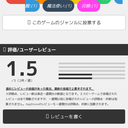
醒:(1)
魔法使い:(1)
召喚:(1)
このゲームのジャンルに投票する
評価/ユーザーレビュー
1.5
／5（2件／週）
過去にレビューの投稿があった場合、最新の投稿で上書きされます。
※評価点、レビュー数は直近一週間分の数値となります。エスピーゲームで投稿された
レビューは全て掲載されますが、一週間以前に投稿されたレビューの評価点・件数は加
算されません。AppStoreのレビューも一週間分は評価点、件数に加算されます。
レビューを書く