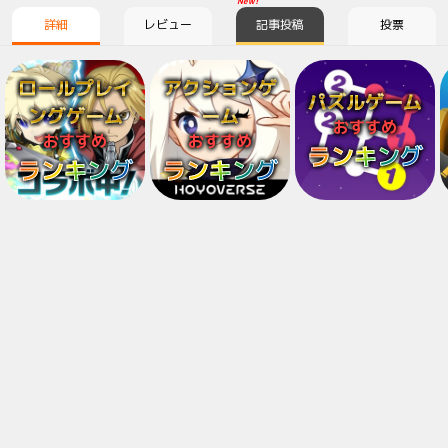
New!
詳細
レビュー
記事投稿
投票
ロールプレイ
アクションゲ
パズルゲーム
ングゲーム
ーム
おすすめ
おすすめ
おすすめ
ランキング
ランキング
ランキング