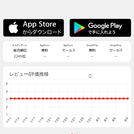
エスピーゲーム
AppStore
AppStore
GooglePlay
GooglePlay
総合順位
無料
セールス
無料
セールス
2245位
--
--
--
--