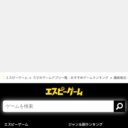
エスピーゲーム
スマホゲームアプリ一覧・おすすめゲームランキング
魔塔転生
エスピーゲーム
ジャンル別ランキング