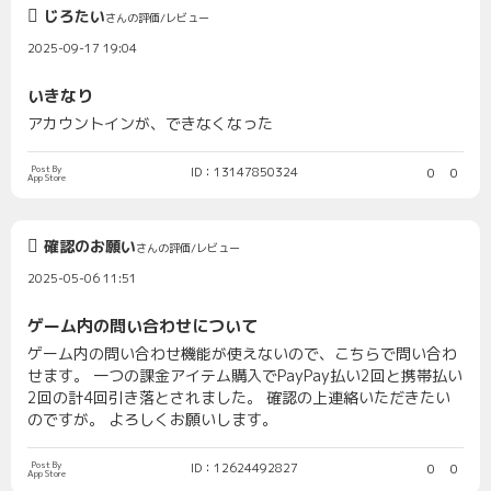
じろたい
さんの評価/レビュー
2025-09-17 19:04
いきなり
アカウントインが、できなくなった
Post By
ID：13147850324
0
0
App Store
確認のお願い
さんの評価/レビュー
2025-05-06 11:51
ゲーム内の問い合わせについて
ゲーム内の問い合わせ機能が使えないので、こちらで問い合わ
せます。 一つの課金アイテム購入でPayPay払い2回と携帯払い
2回の計4回引き落とされました。 確認の上連絡いただきたい
のですが。 よろしくお願いします。
Post By
ID：12624492827
0
0
App Store