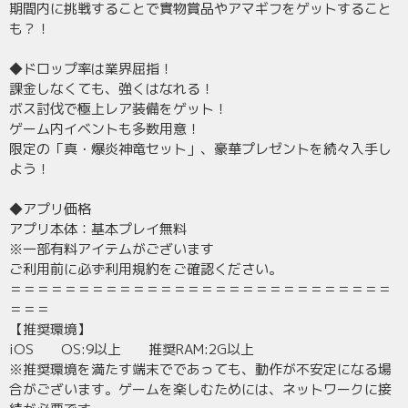
期間内に挑戦することで實物賞品やアマギフをゲットすること
も？！
◆ドロップ率は業界屈指！
課金しなくても、強くはなれる！
ボス討伐で極上レア装備をゲット！
ゲーム内イベントも多数用意！
限定の「真・爆炎神竜セット」、豪華プレゼントを続々入手し
よう！
◆アプリ価格
アプリ本体：基本プレイ無料
※一部有料アイテムがございます
ご利用前に必ず利用規約をご確認ください。
＝＝＝＝＝＝＝＝＝＝＝＝＝＝＝＝＝＝＝＝＝＝＝＝＝＝＝＝
＝＝＝
【推奨環境】
iOS OS:9以上 推奨RAM:2G以上
※推奨環境を満たす端末でであっても、動作が不安定になる場
合がございます。ゲームを楽しむためには、ネットワークに接