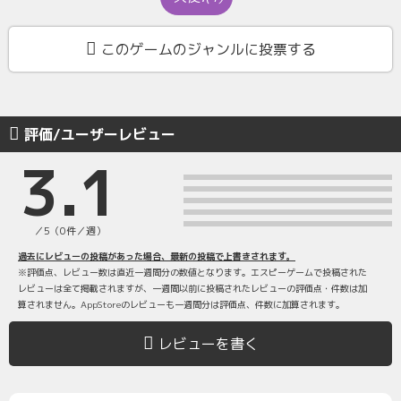
このゲームのジャンルに投票する
評価/ユーザーレビュー
3.1
／5（0件／週）
過去にレビューの投稿があった場合、最新の投稿で上書きされます。
※評価点、レビュー数は直近一週間分の数値となります。エスピーゲームで投稿された
レビューは全て掲載されますが、一週間以前に投稿されたレビューの評価点・件数は加
算されません。AppStoreのレビューも一週間分は評価点、件数に加算されます。
レビューを書く