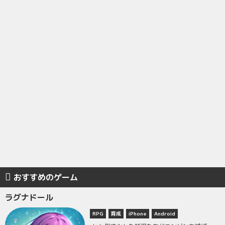
おすすめのゲーム
ラグナドール
RPG
育成
iPhone
Android