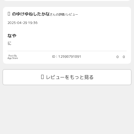
のゆけゆねしたかな
さんの評価/レビュー
2025-04-29 19:36
なや
に
Post By
ID：12598791891
0
0
App Store
レビューをもっと見る