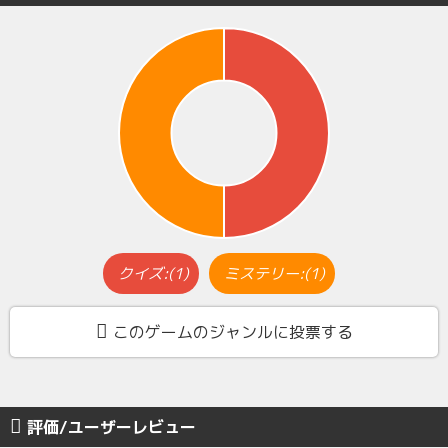
クイズ:(1)
ミステリー:(1)
このゲームのジャンルに投票する
評価/ユーザーレビュー