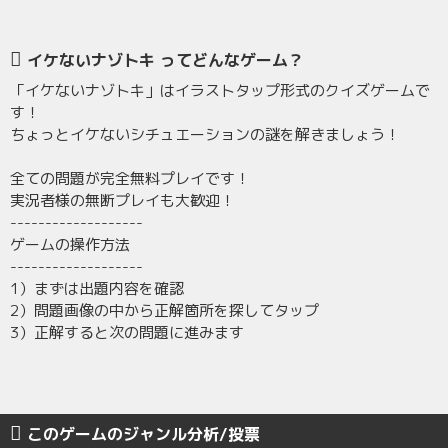
イケないナゾトキ ってどんなゲーム？
「イケないナゾトキ」はイラストタップ形式のクイズゲームで
す！
ちょっとイケないシチュエーションの謎を解きましょう！
全ての問題が完全無料プレイです！
実況者様の無断プレイも大歓迎！
-------------------
ゲームの操作方法
-------------------
1）まずは出題内容を確認
2）問題画像の中から正解箇所を探してタップ
3）正解すると次の問題に進みます
このゲームのジャンル分析/投票