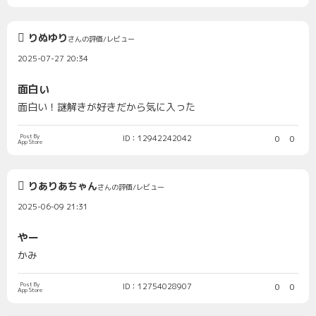
りぬゆり
さんの評価/レビュー
2025-07-27 20:34
面白い
面白い！謎解きが好きだから気に入った
Post By
ID：12942242042
0
0
App Store
りありあちゃん
さんの評価/レビュー
2025-06-09 21:31
やー
かみ
Post By
ID：12754028907
0
0
App Store