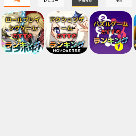
詳細
レビュー
記事投稿
投票
ロールプレイ
アクションゲ
パズルゲーム
ングゲーム
ーム
おすすめ
おすすめ
おすすめ
ランキング
ランキング
ランキング