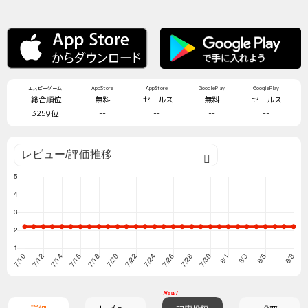
エスピーゲーム
AppStore
AppStore
GooglePlay
GooglePlay
総合順位
無料
セールス
無料
セールス
3259位
--
--
--
--
New!