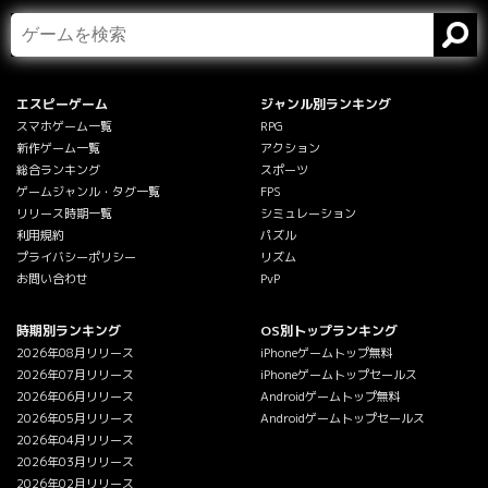
エスピーゲーム
ジャンル別ランキング
スマホゲーム一覧
RPG
新作ゲーム一覧
アクション
総合ランキング
スポーツ
ゲームジャンル・タグ一覧
FPS
リリース時期一覧
シミュレーション
利用規約
パズル
プライバシーポリシー
リズム
お問い合わせ
PvP
時期別ランキング
OS別トップランキング
2026年08月リリース
iPhoneゲームトップ無料
2026年07月リリース
iPhoneゲームトップセールス
2026年06月リリース
Androidゲームトップ無料
2026年05月リリース
Androidゲームトップセールス
2026年04月リリース
2026年03月リリース
2026年02月リリース