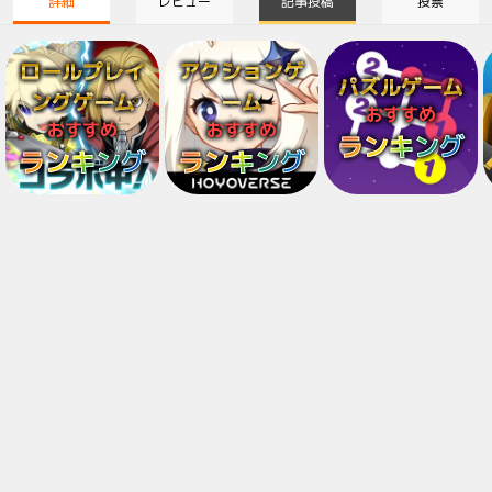
詳細
レビュー
記事投稿
投票
ロールプレイ
アクションゲ
パズルゲーム
ングゲーム
ーム
おすすめ
おすすめ
おすすめ
ランキング
ランキング
ランキング