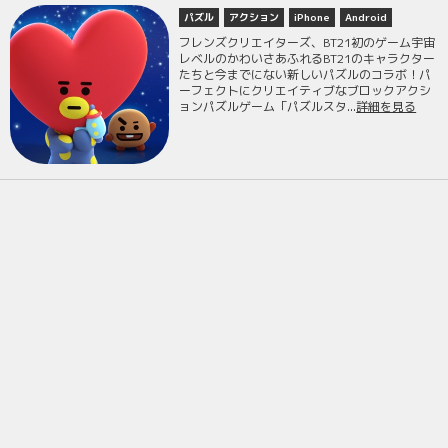
パズル
アクション
iPhone
Android
フレンズクリエイターズ、BT21初のゲーム宇宙
レベルのかわいさあふれるBT21のキャラクター
たちと今までにない新しいパズルのコラボ！パ
ーフェクトにクリエイティブなブロックアクシ
ョンパズルゲーム「パズルスタ...
詳細を見る