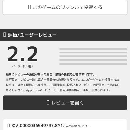
このゲームのジャンルに投票する
評価/ユーザーレビュー
2.2
／5（0件／週）
過去にレビューの投稿があった場合、最新の投稿で上書きされます。
※評価点、レビュー数は直近一週間分の数値となります。エスピーゲームで投稿された
レビューは全て掲載されますが、一週間以前に投稿されたレビューの評価点・件数は加
算されません。AppStoreのレビューも一週間分は評価点、件数に加算されます。
レビューを書く
ゆん0000036549797.8^1
さんの評価/レビュー