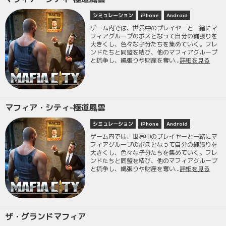
シミュレーション
iPhone
Android
ゲーム内では、世界中のプレイヤーと一緒にマ
フィアグループのボスとなって自分の縄張りを
大きくし、色々な子分たちを集めていく。フレ
ンドたちと同盟を結び、他のマフィアグループ
と抗争し、縄張りや財産を奪い...
詳細を見る
マフィア・シティ-極道風雲
シミュレーション
iPhone
Android
ゲーム内では、世界中のプレイヤーと一緒にマ
フィアグループのボスとなって自分の縄張りを
大きくし、色々な子分たちを集めていく。フレ
ンドたちと同盟を結び、他のマフィアグループ
と抗争し、縄張りや財産を奪い...
詳細を見る
ザ・グランドマフィア