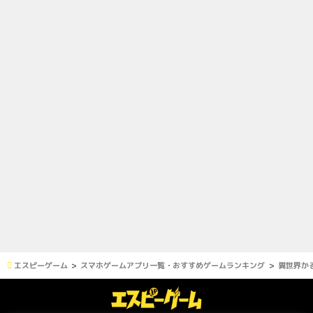
エスピーゲーム
スマホゲームアプリ一覧・おすすめゲームランキング
異世界か