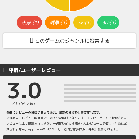
未来:(1)
戦争:(1)
SF:(1)
3D:(1)
このゲームのジャンルに投票する
評価/ユーザーレビュー
3.0
／5（0件／週）
過去にレビューの投稿があった場合、最新の投稿で上書きされます。
※評価点、レビュー数は直近一週間分の数値となります。エスピーゲームで投稿された
レビューは全て掲載されますが、一週間以前に投稿されたレビューの評価点・件数は加
算されません。AppStoreのレビューも一週間分は評価点、件数に加算されます。