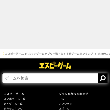
エスピーゲーム
スマホゲームアプリ一覧・おすすめゲームランキング
未来のコ
エスピーゲーム
ジャンル別ランキング
スマホゲーム一覧
RPG
新作ゲーム一覧
アクション
総合ランキング
スポーツ