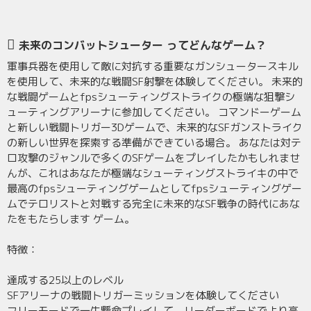
未来のコンバットシューター ってどんなゲーム？
軍事兵器を使用して敵に対抗する重要なガンシュータースキル
を使用して、未来的な戦闘SF射撃を体験してください。 未来的
な戦闘ゲームとfpsシューティングストライクの極端な狙撃シ
ューティングアリーナに参加してください。 コマンドーゲーム
と新しい戦闘トリガー3Dゲームで、未来的なSFガンストライク
の新しい世界を探索する準備ができている場合。 あなたは対テ
ロ攻撃のジャンルで多くのSFゲームをプレイしたかもしれませ
んが、これはあなたが極端なシューティングストライキの中で
最高のfpsシューティングゲームとしてfpsシューティングゲー
ムでテロリストと対戦する完全に未来的なSF戦争の時代にあな
たをもたらします ゲーム。
特徴：
達成する25以上のレベル
SFアリーナの戦闘トリガーミッションを体験してください
フリーモードで一生懸命プレイして、リーダーボードでより高