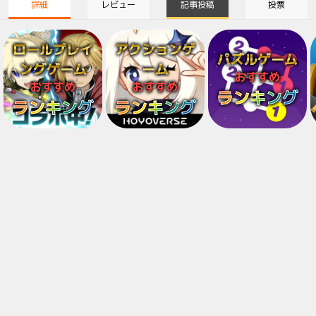
詳細
レビュー
記事投稿
投票
ロールプレイ
アクションゲ
パズルゲーム
ングゲーム
ーム
おすすめ
おすすめ
おすすめ
ランキング
ランキング
ランキング