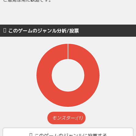
このゲームのジャンル分析/投票
モンスター:(1)
このゲームのジャンルに投票する