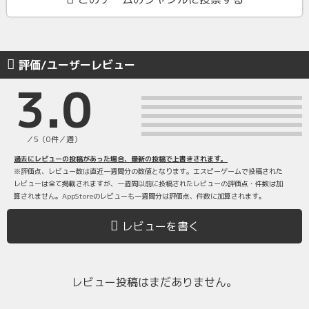
評価/ユーザーレビュー
3.0
／5（0件／週）
過去にレビューの投稿があった場合、最新の投稿で上書きされます。
※評価点、レビュー数は直近一週間分の数値となります。エスピーゲームで投稿された
レビューは全て掲載されますが、一週間以前に投稿されたレビューの評価点・件数は加
算されません。AppStoreのレビューも一週間分は評価点、件数に加算されます。
レビューを書く
レビュー投稿はまだありません。