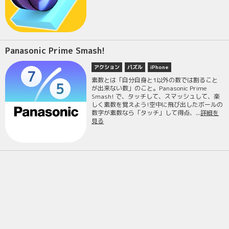
Panasonic Prime Smash!
アクション
パズル
iPhone
素数とは「自分自身と1以外の数では割ること
が出来ない数」のこと。Panasonic Prime
Smash! で、タッチして、スマッシュして、楽
しく素数を覚えよう!空中に飛び出したボールの
数字が素数なら「タッチ」して得点、...
詳細を
見る