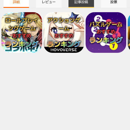
詳細
レビュー
記事投稿
投票
ロールプレイ
アクションゲ
パズルゲーム
ングゲーム
ーム
おすすめ
おすすめ
おすすめ
ランキング
ランキング
ランキング