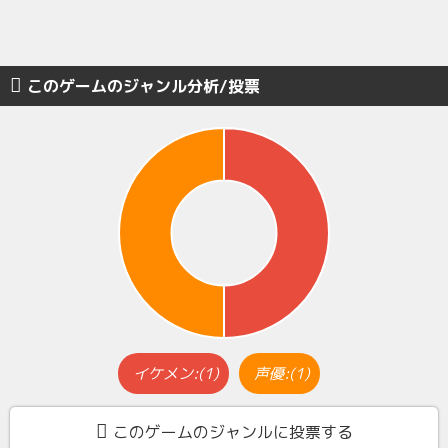
このゲームのジャンル分析/投票
イケメン:(1)
声優:(1)
このゲームのジャンルに投票する