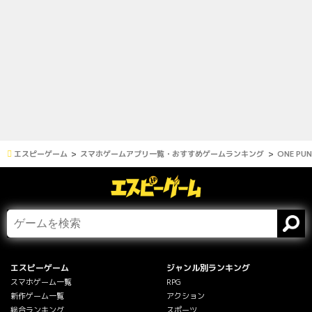
エスピーゲーム
スマホゲームアプリ一覧・おすすめゲームランキング
ONE P
エスピーゲーム
ジャンル別ランキング
スマホゲーム一覧
RPG
新作ゲーム一覧
アクション
総合ランキング
スポーツ