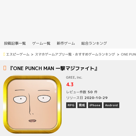
投稿記事一覧
ゲーム一覧
新作ゲーム
総合ランキング
エスピーゲーム
スマホゲームアプリ一覧・おすすめゲームランキング
ONE P
『ONE PUNCH MAN 一撃マジファイト』
GREE, Inc.
4.3
50
レビュー件数
件
2020-10-29
リリース日
RPG
育成
iPhone
Android