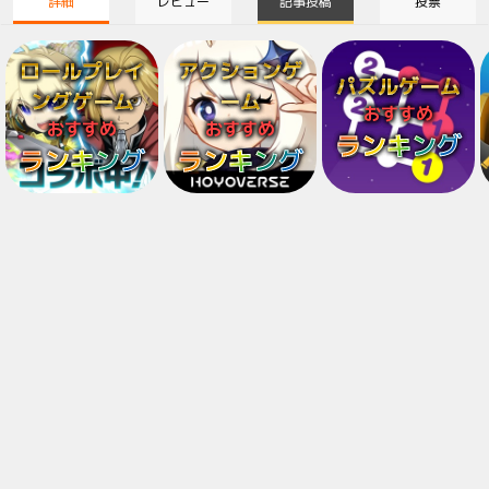
詳細
レビュー
記事投稿
投票
ロールプレイ
アクションゲ
パズルゲーム
ングゲーム
ーム
おすすめ
おすすめ
おすすめ
ランキング
ランキング
ランキング