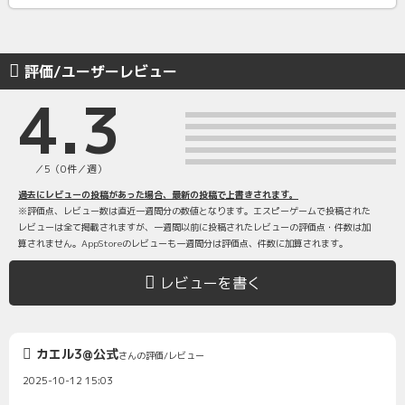
評価/ユーザーレビュー
4.3
／5（0件／週）
過去にレビューの投稿があった場合、最新の投稿で上書きされます。
※評価点、レビュー数は直近一週間分の数値となります。エスピーゲームで投稿された
レビューは全て掲載されますが、一週間以前に投稿されたレビューの評価点・件数は加
算されません。AppStoreのレビューも一週間分は評価点、件数に加算されます。
レビューを書く
カエル3@公式
さんの評価/レビュー
2025-10-12 15:03