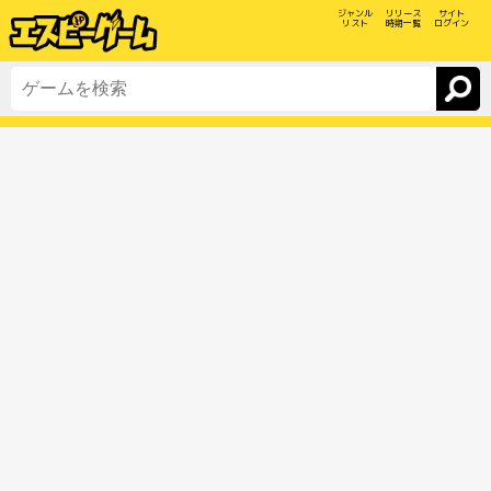
ジャンル
リリース
サイト
リスト
時期一覧
ログイン