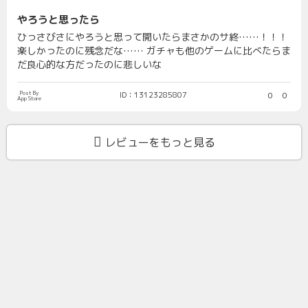
やろうと思ったら
ひっさびさにやろうと思って開いたらまさかのサ終……！！！
楽しかったのに残念だな…… ガチャも他のゲームに比べたらま
だ良心的な方だったのに悲しいな
Post By
ID：13123285807
0
0
App Store
レビューをもっと見る