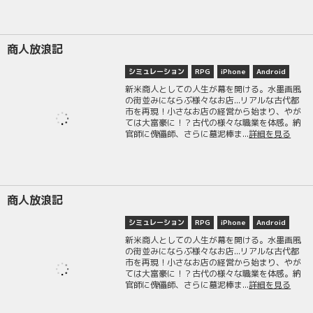
商人放浪記
シミュレーション
RPG
iPhone
Android
新米商人としての人生が幕を開ける。水墨画風
の街並みにならぶ様々なお店...リアルな古代都
市を再現！小さなお店の経営から始まり、やが
ては大富豪に！？古代の様々な職業を体感。納
官師に傀儡師、さらに墓泥棒ま...
詳細を見る
商人放浪記
シミュレーション
RPG
iPhone
Android
新米商人としての人生が幕を開ける。水墨画風
の街並みにならぶ様々なお店...リアルな古代都
市を再現！小さなお店の経営から始まり、やが
ては大富豪に！？古代の様々な職業を体感。納
官師に傀儡師、さらに墓泥棒ま...
詳細を見る