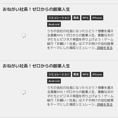
おねがい社長！ゼロからの創業人生
シミュレーション
育成
RPG
iPhone
Android
うちの会社の社長になったらどう？想像を越え
る商業RPG！ゼロからの創業人生、素敵な女の
子たちとビジネス帝国を作り上げよう！ゲーム
紹介「お願い！社長」はスマホ向けの会社経営
をテーマにした育成シミュレーシ...
詳細を見る
おねがい社長！ゼロからの創業人生
シミュレーション
育成
RPG
iPhone
Android
うちの会社の社長になったらどう？想像を越え
る商業RPG！ゼロからの創業人生、素敵な女の
子たちとビジネス帝国を作り上げよう！ゲーム
紹介「お願い！社長」はスマホ向けの会社経営
をテーマにした育成シミュレーシ...
詳細を見る