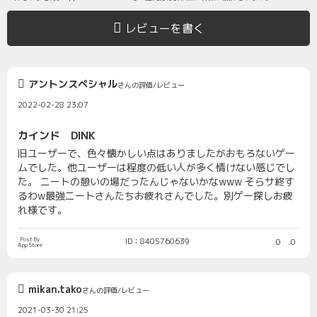
レビューを書く
アントンスペシャル
さんの評価/レビュー
2022-02-28 23:07
カインド DINK
旧ユーザーで、色々懐かしい点はありましたがおもろないゲー
ムでした。他ユーザーは程度の低い人が多く情けない感じでし
た。 ニートの憩いの場だったんじゃないかなwww そらサ終す
るわw最強ニートさんたちお疲れさんでした。別ゲー探しお疲
れ様です。
Post By
ID：8405760639
0
0
App Store
mikan.tako
さんの評価/レビュー
2021-03-30 21:25