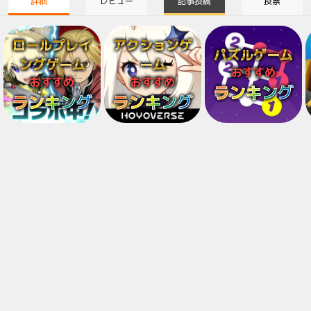
詳細
レビュー
記事投稿
投票
ロールプレイ
アクションゲ
パズルゲーム
ングゲーム
ーム
おすすめ
おすすめ
おすすめ
ランキング
ランキング
ランキング