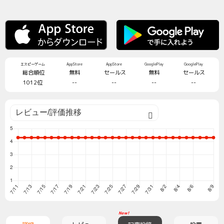
エスピーゲーム
AppStore
AppStore
GooglePlay
GooglePlay
総合順位
無料
セールス
無料
セールス
1012位
--
--
--
--
New!