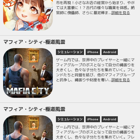
市を再現！小さなお店の経営から始まり、やが
ては大富豪に！？古代の様々な職業を体感。納
官師に傀儡師、さらに墓泥棒ま...
詳細を見る
マフィア・シティ-極道風雲
シミュレーション
iPhone
Android
ゲーム内では、世界中のプレイヤーと一緒にマ
フィアグループのボスとなって自分の縄張りを
大きくし、色々な子分たちを集めていく。フレ
ンドたちと同盟を結び、他のマフィアグループ
と抗争し、縄張りや財産を奪い...
詳細を見る
マフィア・シティ-極道風雲
シミュレーション
iPhone
Android
ゲーム内では、世界中のプレイヤーと一緒にマ
フィアグループのボスとなって自分の縄張りを
大きくし、色々な子分たちを集めていく。フレ