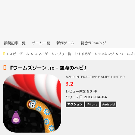
投稿記事一覧
ゲーム一覧
新作ゲーム
総合ランキング
エスピーゲーム
スマホゲームアプリ一覧・おすすめゲームランキング
ワームズゾ
『ワームズゾーン .io - 空腹のヘビ』
AZUR INTERACTIVE GAMES LIMITED
3.2
50
レビュー件数
件
2018-04-04
リリース日
アクション
iPhone
Android