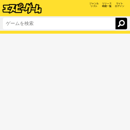
ジャンル
リリース
サイト
リスト
時期一覧
ログイン