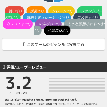
戦い:(1)
成長:(1)
クレーン:(1)
ファンタジー
RPG:(1)
戦略シミュレーション:(1)
コメディ:(1)
カッコイイ:(1)
のんびり:(1)
もっと評価されるべき:
(1)
心温まる:(1)
このゲームのジャンルに投票する
評価/ユーザーレビュー
3.2
／5（0件／週）
過去にレビューの投稿があった場合、最新の投稿で上書きされます。
※評価点、レビュー数は直近一週間分の数値となります。エスピーゲームで投稿された