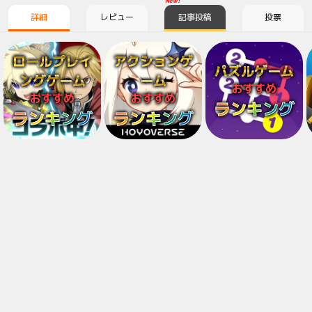
New!
詳細
レビュー
記事投稿
投票
ロールプレイ
アクションゲ
パズルゲーム
ングゲーム
ーム
おすすめ
おすすめ
おすすめ
ランキング
ランキング
ランキング