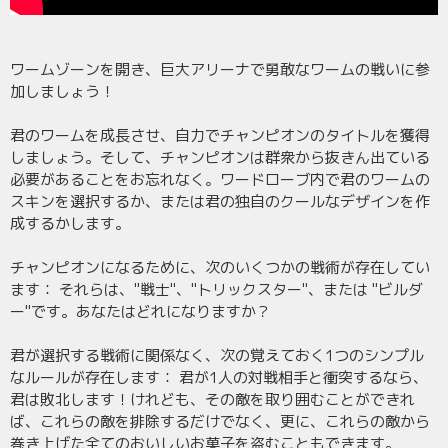
ワームゾーンを開き、巨大アリーナで勇敢なワームの戦いに参
加しましょう！
君のワームを成長させ、自力でチャンピオンのタイトルを獲得
しましょう。そして、チャンピオンは群衆から抜きん出ている
必要があることをお忘れなく。ワードローブ内で君のワームの
スキンを選択するか、または君の独自のクールなデザインを作
成するかします。
チャンピオンになるために、次のいくつかの戦術が存在してい
ます： それらは、"戦士"、"トリックスター"、または "ビルダ
ー"です。あなたはどれになりますか？
君が選択する戦術に関係なく、次の覚えておく1つのシンプル
なルールが存在します： 君が1人の対戦相手と衝突するなら、
君は敗北します！けれども、その敵を取り囲むことができれ
ば、これらの敵を排除するだけでなく、更に、これらの敵から
巻き上げた全てのおいしいお菓子を盗むこともできます。