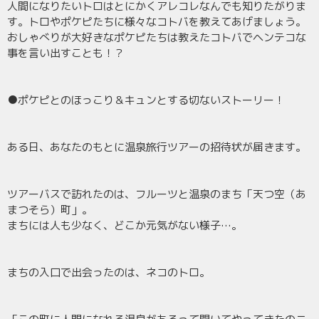
人間になりたいトロはとにかくアレコレなんでも知りたがりま
す。トロやポケピたちに様々なコトバを教えてあげましょう。
おしゃべりが大好きなポケピたちは教えたコトバでヘンテコな
事を言い出すことも！？
●ポケピとのほっこり＆キュンとする切ないストーリー！
ある日、あなたのもとに温泉旅行ツアーの招待状が届きます。
ツアーバスで訪れたのは、フルーツと温泉のまち「天つ空（あ
まつそら）町」。
まちには人も少なく、どこか元気がない様子…。
まちの入口で出会ったのは、ネコのトロ。