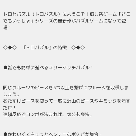
トロとパズル（トロパズル）にようこそ！癒し系ゲーム「どこ
でもいっしょ」シリーズの最新作がパズルゲームになって登
場！
◇◆◇ 『トロパズル』の特徴 ◇◆◇
●誰でも簡単に遊べるスリーマッチパズル！
同じフルーツのピースを3つ以上を繋げてフルーツを収穫しま
しょう。
おたすけピースを使って一度に沢山のピースやギミックを消す
だけ！
連鎖反応でコンボが決まれば、気分も爽快。
●かわいくてちょっとヘンテコなポケピが集合！