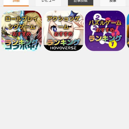
詳細
レビュー
記事投稿
投票
ロールプレイ
アクションゲ
パズルゲーム
ングゲーム
ーム
おすすめ
おすすめ
おすすめ
ランキング
ランキング
ランキング