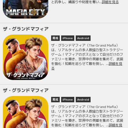
と抗争し、縄張りや財産を奪い...
詳細を見る
ザ・グランドマフィア
育成
iPhone
Android
ザ・グランドマフィア（The Grand Mafia）
は、リアルタイムの多人数協力型ストラテジー
ゲーム！マフィアのボスとなって自分だけのフ
ァミリーを築き、世界中の英雄を集めて、武装
を強化！知略を巡らせて敵を倒し、...
詳細を見
る
ザ・グランドマフィア
育成
iPhone
Android
ザ・グランドマフィア（The Grand Mafia）
は、リアルタイムの多人数協力型ストラテジー
ゲーム！マフィアのボスとなって自分だけのフ
ァミリーを築き、世界中の英雄を集めて、武装
を強化！知略を巡らせて敵を倒し、...
詳細を見