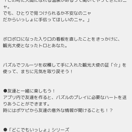
「この町に人間になれる温泉があるって聞いてやってきたのニ
ャ。
でも、ひとりで見つけられるか不安なのニャ
だからいっしょに手伝ってほしいのニャ。」
ボロボロになった入り口の看板を直したことをきっかけに、
観光大使となったトロとあなた。
パズルでフルーツを収穫して手に入れた観光大使の証「☆」を
使って、まちに元気を取り戻そう！
●友達と一緒に楽しもう！
アプリ内で友達を作ると、パズルのプレイに必要なハートを送
りあうことができます。
時にはポケピから友達の意外な情報が聞けることも！？
●「どこでもいっしょ」シリーズ