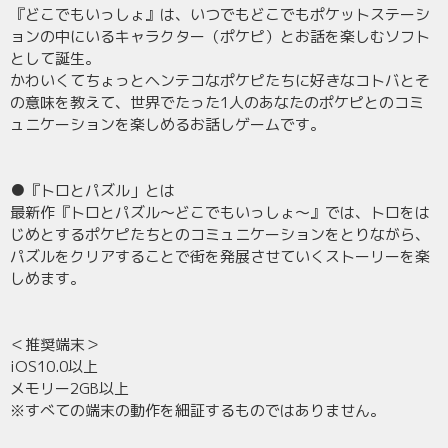
『どこでもいっしょ』は、いつでもどこでもポケットステーシ
ョンの中にいるキャラクター（ポケピ）とお話を楽しむソフト
として誕生。
かわいくてちょっとヘンテコなポケピたちに好きなコトバとそ
の意味を教えて、世界でたった1人のあなたのポケピとのコミ
ュニケーションを楽しめるお話しゲームです。
●『トロとパズル」とは
最新作『トロとパズル～どこでもいっしょ～』では、トロをは
じめとするポケピたちとのコミュニケーションをとりながら、
パズルをクリアすることで街を発展させていくストーリーを楽
しめます。
＜推奨端末＞
iOS10.0以上
メモリー2GB以上
※すべての端末の動作を細証するものではありません。