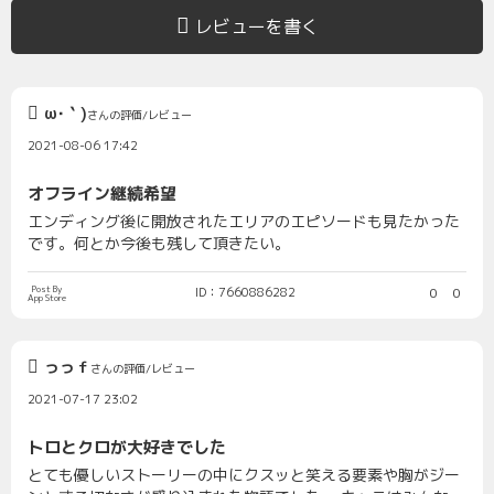
レビューを書く
ω･｀)
さんの評価/レビュー
2021-08-06 17:42
オフライン継続希望
エンディング後に開放されたエリアのエピソードも見たかった
です。何とか今後も残して頂きたい。
Post By
ID：7660886282
0
0
App Store
っっｆ
さんの評価/レビュー
2021-07-17 23:02
トロとクロが大好きでした
とても優しいストーリーの中にクスッと笑える要素や胸がジー