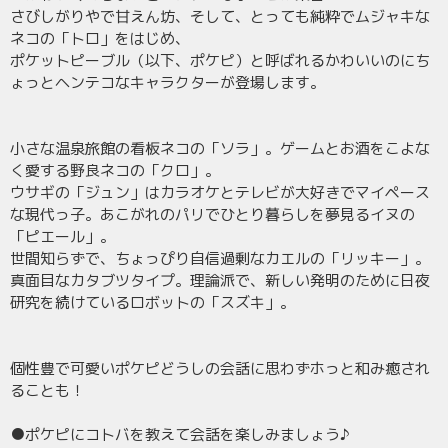
さびしがりやで甘えん坊、そして、とっても純粋でムジャキな
ネコの「トロ」をはじめ、
ポケットピーブル（以下、ポケピ）と呼ばれるかわいいのにち
ょっとヘンテコなキャラクターが登場します。
小さな温泉旅館の看板ネコの「ソラ」。ゲームとお酒をこよな
く愛する野良ネコの「クロ」。
ウサギの「ジュン」はカラオケとテレビが大好きでマイペース
な現代っ子。あこがれのパリでひとり暮らしを夢見るイヌの
「ピエール」。
世間知らずで、ちょっぴり自信過剰なカエルの「リッキー」。
真面目なカタブツタイプ。理論派で、新しい発明のために日夜
研究を続けているロボットの「スズキ」。
個性豊で可愛いポケピどうしの会話に思わずホっと和み癒され
ることも！
●ポケピにコトバを教えて会話を楽しみましょう♪