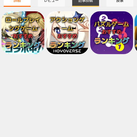
詳細
レビュー
記事投稿
投票
ロールプレイ
アクションゲ
パズルゲーム
ングゲーム
ーム
おすすめ
おすすめ
おすすめ
ランキング
ランキング
ランキング