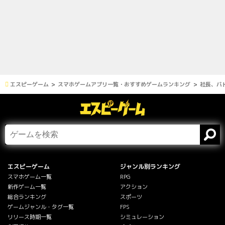
エスピーゲーム
スマホゲームアプリ一覧・おすすめゲームランキング
社長、バ
エスピーゲーム
ジャンル別ランキング
スマホゲーム一覧
RPG
新作ゲーム一覧
アクション
総合ランキング
スポーツ
ゲームジャンル・タグ一覧
FPS
リリース時期一覧
シミュレーション