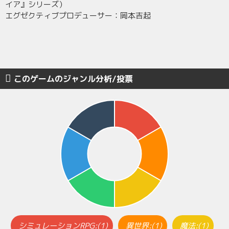
イア』シリーズ）
エグゼクティブプロデューサー：岡本吉起
このゲームのジャンル分析/投票
シミュレーションRPG:(1)
異世界:(1)
魔法:(1)