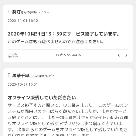
葵汀
さんの評価/レビュー
2020-11-01 16:12
2020年10月31日13：59にサービス終了しています。
このゲームはもう遊べませんのでご注意ください。
Post By
ID：6596354439
0
0
App Store
黒華千早
さんの評価/レビュー
2020-10-27 19:01
オフライン版残していただきたい
サービス終了すると聞いて、少し驚きました。 このゲームはシ
ステムが面白いのでしばらく遊んでいましたが、まさかサービ
ス終了するとは。。 まだ一部に過ぎませんがタイトルにある通
りオフライン版として残すアプリが少しずつ増えてきていま
す。 出来たらこのゲームもオフライン版として残していただき
たいです 御検討よろしくお願いいたします