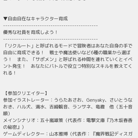
▼自由自在なキャラクター育成
--------------------------------------------
優秀な社員を育成しよう！
--------------------------------------------
「リクルート」と呼ばれるモードで冒険者はあなた自身の手で
自由に育成できる！ 戦士や魔法使いなど6種の職業から選ぼ
う！ また、「サポメン」と呼ばれる仲間を連れていくとイベ
ント発生！ あなたにバトルで役立つ特別なスキルを教えてく
れる！
【参加クリエイター】
参加イラストレーター：うらたあさお、Genyaky、さいとうな
おき、ハル犬、満水、吉崎観音、ランサネ、竜徹 他（五十音
順）
メインシナリオ：五十嵐雄策（代表作：電撃文庫『乃木坂春香
の秘密』）
ゲームディレクター：山本雅博（代表作：『魔界戦記ディスガ