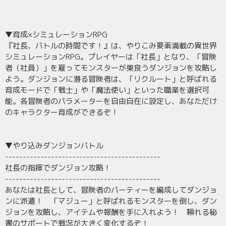
▼育成×シミュレーションRPG
『社長、バトルの時間です！』は、やりこみ要素満載の異世界
シミュレーションRPG。プレイヤーは「社長」となり、「冒険
者（社員）」を雇ってモンスターが巣食うダンジョンを攻略し
よう。ダンジョンに潜る冒険者は、「リクルート」と呼ばれる
育成モードで「戦士」や「魔法使い」といった職業を選択可
能。各冒険者のパラメーターを自由自在に設定し、あなただけ
のキャラクター育成ができるぞ！
▼やり込みダンジョンバトル
--------------------------------------------
社長の指揮でダンジョン攻略！
--------------------------------------------
あなたは社長として、冒険者のパーティーを編成してダンジョ
ンに派遣！ 「マジュー」と呼ばれるモンスターを倒し、ダン
ジョンを攻略し、アイテムや報酬を手に入れよう！ 頼れる秘
書のサポートで戦況が大きく変化するぞ！