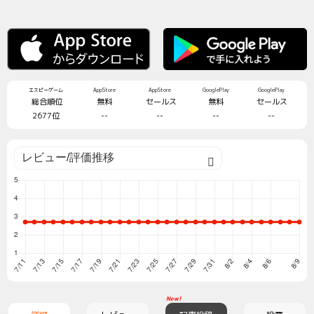
エスピーゲーム
AppStore
AppStore
GooglePlay
GooglePlay
総合順位
無料
セールス
無料
セールス
2677位
--
--
--
--
New!