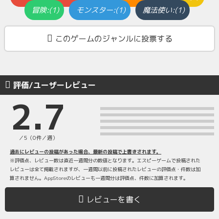
冒険:(1)
モンスター:(1)
魔法使い:(1)
このゲームのジャンルに投票する
評価/ユーザーレビュー
2.7
／5（0件／週）
過去にレビューの投稿があった場合、最新の投稿で上書きされます。
※評価点、レビュー数は直近一週間分の数値となります。エスピーゲームで投稿された
レビューは全て掲載されますが、一週間以前に投稿されたレビューの評価点・件数は加
算されません。AppStoreのレビューも一週間分は評価点、件数に加算されます。
レビューを書く