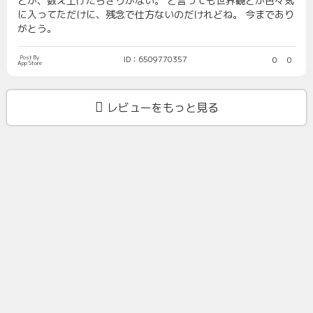
とか、数え上げたらきりがない。 と言っても世界観とか色々気
に入ってただけに、残念で仕方ないのだけれどね。 今まであり
がとう。
Post By
ID：6509770357
0
0
App Store
レビューをもっと見る