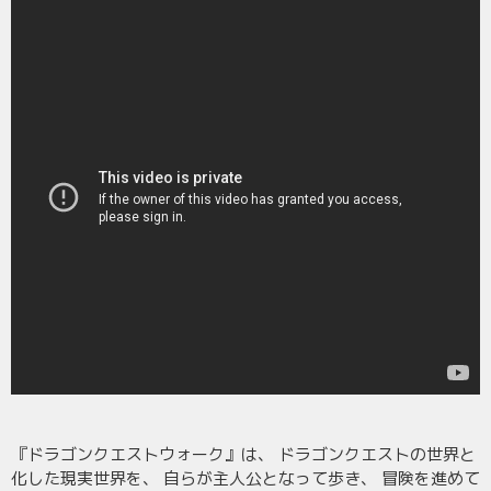
『ドラゴンクエストウォーク』は、 ドラゴンクエストの世界と
化した現実世界を、 自らが主人公となって歩き、 冒険を進めて