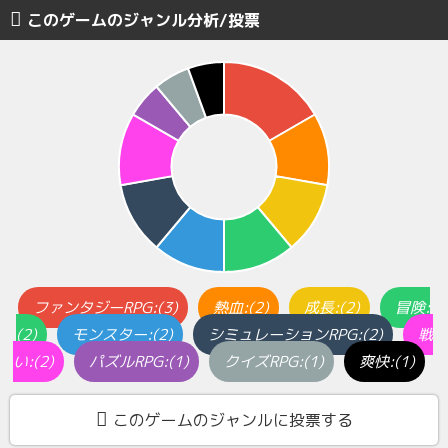
このゲームのジャンル分析/投票
ファンタジーRPG:(3)
熱血:(2)
成長:(2)
冒険:
(2)
モンスター:(2)
シミュレーションRPG:(2)
戦
い:(2)
パズルRPG:(1)
クイズRPG:(1)
爽快:(1)
このゲームのジャンルに投票する