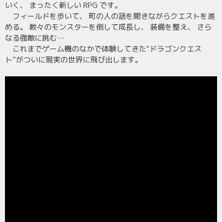
いく、 まったく新しい RPG です。
フィールドを歩いて、 町の人の話を聞きながらクエストを進
める。 数々のモンスターを倒して成長し、 装備を整え、 さら
なる強敵に挑む…
これまでゲーム機のなかで体験してきた“ドラゴンクエス
ト”がついに現実の世界に飛び出します。