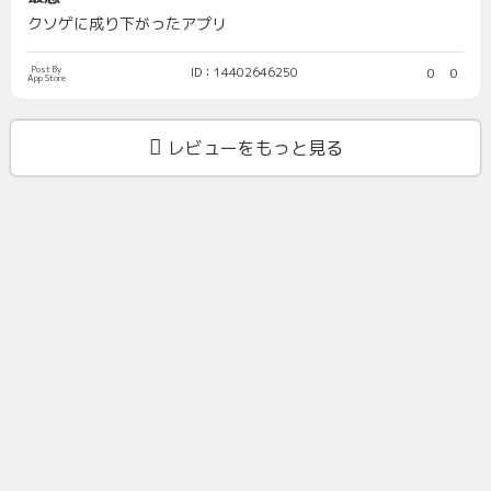
クソゲに成り下がったアプリ
Post By
ID：14402646250
0
0
App Store
レビューをもっと見る