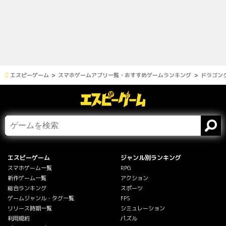
エスピーゲーム
スマホゲームアプリ一覧・おすすめゲームランキング
ドラゴン
エスピーゲーム
ジャンル別ランキング
スマホゲーム一覧
RPG
新作ゲーム一覧
アクション
総合ランキング
スポーツ
ゲームジャンル・タグ一覧
FPS
リリース時期一覧
シミュレーション
利用規約
パズル