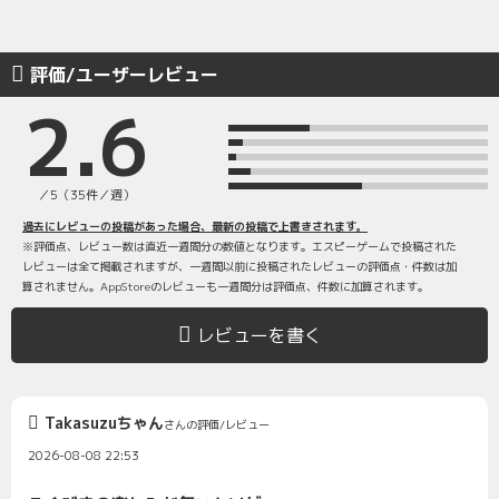
評価/ユーザーレビュー
2.6
／5（35件／週）
過去にレビューの投稿があった場合、最新の投稿で上書きされます。
※評価点、レビュー数は直近一週間分の数値となります。エスピーゲームで投稿された
レビューは全て掲載されますが、一週間以前に投稿されたレビューの評価点・件数は加
算されません。AppStoreのレビューも一週間分は評価点、件数に加算されます。
レビューを書く
Takasuzuちゃん
さんの評価/レビュー
2026-08-08 22:53