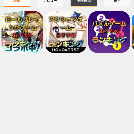
詳細
レビュー
記事投稿
投票
ロールプレイ
アクションゲ
パズルゲーム
ングゲーム
ーム
おすすめ
おすすめ
おすすめ
ランキング
ランキング
ランキング