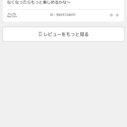
なくなったらもっと楽しめるかな～
Post By
ID：3903724831
0
0
App Store
レビューをもっと見る