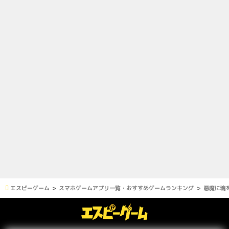
エスピーゲーム
スマホゲームアプリ一覧・おすすめゲームランキング
悪魔に魂