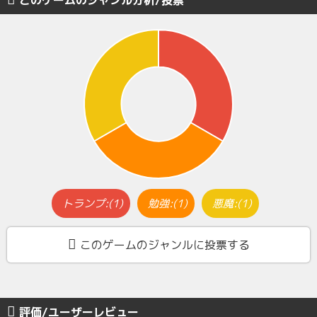
このゲームのジャンル分析/投票
トランプ:(1)
勉強:(1)
悪魔:(1)
このゲームのジャンルに投票する
評価/ユーザーレビュー