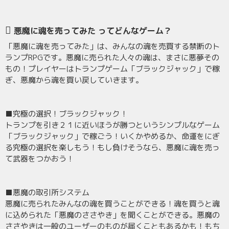
悪魔に魂を売ってみた ってどんなゲーム？
「悪魔に魂を売ってみた」は、みんなの魂を売買する禁断のト
ランプRPGです。悪魔に売られた人々の魂は、まさに悪夢その
もの！プレイヤーはトランプゲーム「ブラックジャック」で稼
ぎ、悪魔から魂を買い戻していきます。
■究極の選択！ブラックジャック！
トランプを引き２１に近いほうが勝つというシンプルなゲーム
「ブラックジャック」で稼ごう！いくかやめるか、命運をにぎ
る究極の選択を楽しもう！もし負けそうなら、悪魔に魂を売っ
て武器をつかおう！
■悪魔の取引所システム
悪魔に売られたみんなの魂を買うことができる！魂を買うと魂
に込められた「悪魔のささやき」を聞くことができる。悪魔の
ささやきは一般のユーザーのものが届くこともあるかも！もち