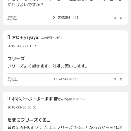
すればよいですか？
Post By
ID：3932541113
0
0
App Store
アヒャyayaya
さんの評価/レビュー
2019-03-27 01:53
フリーズ
フリーズよく起きます、対処お願いします。
Post By
ID：3929838335
0
0
App Store
ボボボーボ・ボーボボ ぼ
さんの評価/レビュー
2019-03-20 20:30
たまにフリーズくる...
普通に面白いけど、たまにフリーズすることがあるからそれが