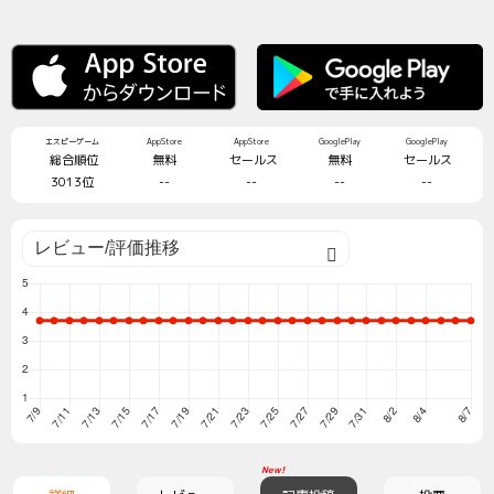
エスピーゲーム
AppStore
AppStore
GooglePlay
GooglePlay
総合順位
無料
セールス
無料
セールス
3013位
--
--
--
--
New!