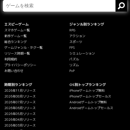
エスピーゲーム
ジャンル別ランキング
スマホゲーム一覧
RPG
新作ゲーム一覧
アクション
総合ランキング
スポーツ
ゲームジャンル・タグ一覧
FPS
リリース時期一覧
シミュレーション
利用規約
パズル
プライバシーポリシー
リズム
お問い合わせ
PvP
時期別ランキング
OS別トップランキング
2026年11月リリース
iPhoneゲームトップ無料
2026年08月リリース
iPhoneゲームトップセールス
2026年07月リリース
Androidゲームトップ無料
2026年06月リリース
Androidゲームトップセールス
2026年05月リリース
2026年04月リリース
2026年03月リリース