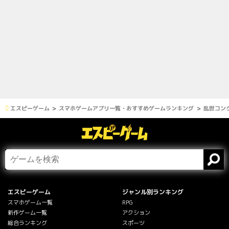
エスピーゲーム
スマホゲームアプリ一覧・おすすめゲームランキング
乱世コン
エスピーゲーム
ジャンル別ランキング
スマホゲーム一覧
RPG
新作ゲーム一覧
アクション
総合ランキング
スポーツ