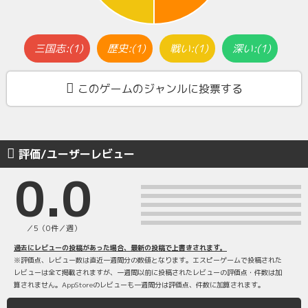
三国志:(1)
歴史:(1)
戦い:(1)
深い:(1)
このゲームのジャンルに投票する
評価/ユーザーレビュー
0.0
／5（0件／週）
過去にレビューの投稿があった場合、最新の投稿で上書きされます。
※評価点、レビュー数は直近一週間分の数値となります。エスピーゲームで投稿された
レビューは全て掲載されますが、一週間以前に投稿されたレビューの評価点・件数は加
算されません。AppStoreのレビューも一週間分は評価点、件数に加算されます。