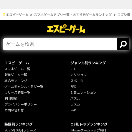
エスピーゲーム
スマホゲームアプリ一覧・おすすめゲームランキング
コブシ道
エスピーゲーム
ジャンル別ランキング
スマホゲーム一覧
RPG
新作ゲーム一覧
アクション
総合ランキング
スポーツ
ゲームジャンル・タグ一覧
FPS
リリース時期一覧
シミュレーション
利用規約
パズル
プライバシーポリシー
リズム
お問い合わせ
PvP
時期別ランキング
OS別トップランキング
2026年08月リリース
iPhoneゲームトップ無料