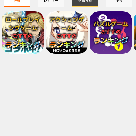
詳細
レビュー
記事投稿
投票
ロールプレイ
アクションゲ
パズルゲーム
ングゲーム
ーム
おすすめ
おすすめ
おすすめ
ランキング
ランキング
ランキング