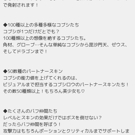
で発射されます！
◆100種以上の多種多様なコブシたち
コブシが1つだけだとでも？
100種類以上の想像を絶するコブシたち。
角材、グローブ…そんな単純なコブシから毘沙門天、ゼウス、
そしてドラゴンまで！
◆50数種のパートナースキン
コブシの能力値を上げてくれるのは、
ビジュアルまで担当するコブシロウのパートナースキンたち！
その数50種類以上！もちろん美少女も♡
◆たくさんのバフ仲間たち
レベルとスキンの効果だけではボスを倒せない？
だったらバフ仲間を呼ぼう！
攻撃力はもちろんポーションとクリティカルまでサポートしま