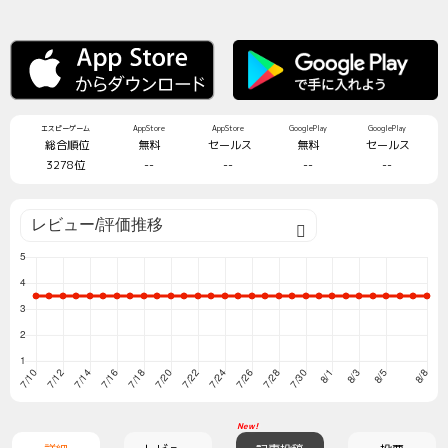
エスピーゲーム
AppStore
AppStore
GooglePlay
GooglePlay
総合順位
無料
セールス
無料
セールス
3278位
--
--
--
--
New!