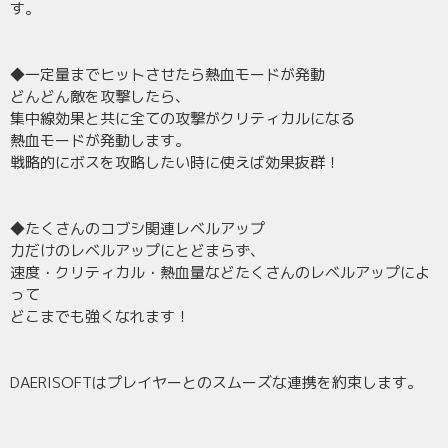
す。
◆一定量までヒットさせたら熱血モードが発動
どんどん敵を攻撃したら、
集中線効果と共に全ての攻撃がクリティカルになる
熱血モードが発動します。
戦略的にボスを攻略したい時に使えば効果抜群！
◆たくさんのコブシ関連レベルアップ
力だけのレベルアップにとどまらず、
速度・クリティカル・熱血量などたくさんのレベルアップによ
って
どこまでも強くなれます！
DAERISOFTはプレイヤーとのスムーズな連携を約束します。