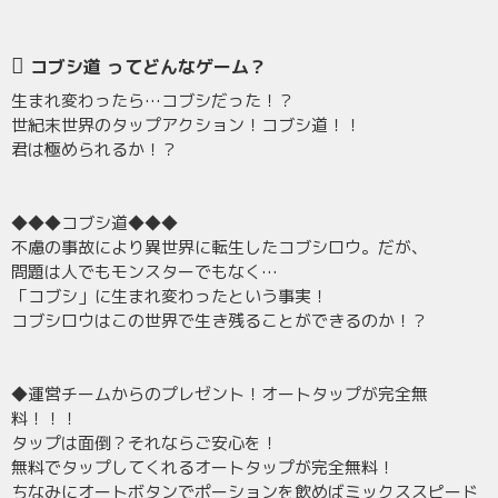
コブシ道 ってどんなゲーム？
生まれ変わったら…コブシだった！？
世紀末世界のタップアクション！コブシ道！！
君は極められるか！？
◆◆◆コブシ道◆◆◆
不慮の事故により異世界に転生したコブシロウ。だが、
問題は人でもモンスターでもなく…
「コブシ」に生まれ変わったという事実！
コブシロウはこの世界で生き残ることができるのか！？
◆運営チームからのプレゼント！オートタップが完全無
料！！！
タップは面倒？それならご安心を！
無料でタップしてくれるオートタップが完全無料！
ちなみにオートボタンでポーションを飲めばミックススピード