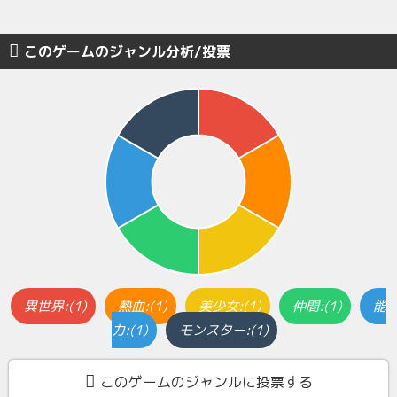
このゲームのジャンル分析/投票
異世界:(1)
熱血:(1)
美少女:(1)
仲間:(1)
能
力:(1)
モンスター:(1)
このゲームのジャンルに投票する