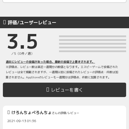
評価/ユーザーレビュー
3.5
／5（0件／週）
過去にレビューの投稿があった場合、最新の投稿で上書きされます。
※評価点、レビュー数は直近一週間分の数値となります。エスピーゲームで投稿された
レビューは全て掲載されますが、一週間以前に投稿されたレビューの評価点・件数は加
算されません。AppStoreのレビューも一週間分は評価点、件数に加算されます。
レビューを書く
けろんちょぺろんちょ
さんの評価/レビュー
2021-09-13 01:36