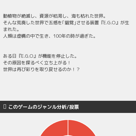
動植物が絶滅し、資源が枯渇し、海も枯れた世界。
そんな荒廃した世界で五感を｢錯覚｣させる装置『E.G.O』が生
まれた。
人類は虚構の中で生き、100年の時が過ぎた。
ある日『E.G.O』が機能を停止した。
その原因を探るべく立ち上がる！
世界は再び彩りを取り戻せるのか！？
このゲームのジャンル分析/投票