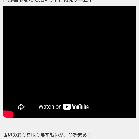
虚構少女-E.G.O- ってどんなゲーム？
世界の彩りを取り戻す戦いが、今始まる！