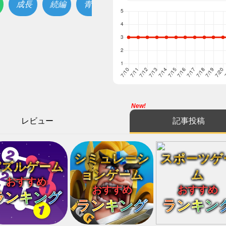
成長
続編
青
New!
レビュー
記事投稿
シミュレーシ
スポーツゲ
パズルゲーム
ョンゲーム
ム
おすすめ
おすすめ
おすすめ
ランキング
ランキング
ランキン