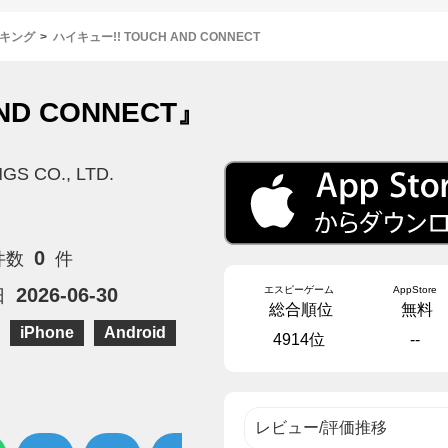
キング
ハイキュー!! TOUCH AND CONNECT
ND CONNECT』
GS CO., LTD.
0
件数
件
エスピーゲーム
AppStore
2026-06-30
日
総合順位
無料
iPhone
Android
4914位
--