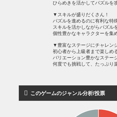
ひらめきを活かしてパズルを
▼スキルが盛りだくさん！
パズルを進めるのに有利な特
スキルを活かしながらパズル
個性豊かなキャラクターを集
▼豊富なステージにチャレン
初心者から上級者まで楽しめ
バリエーション豊かなステー
何度でも挑戦して、たっぷり
このゲームのジャンル分析/投票