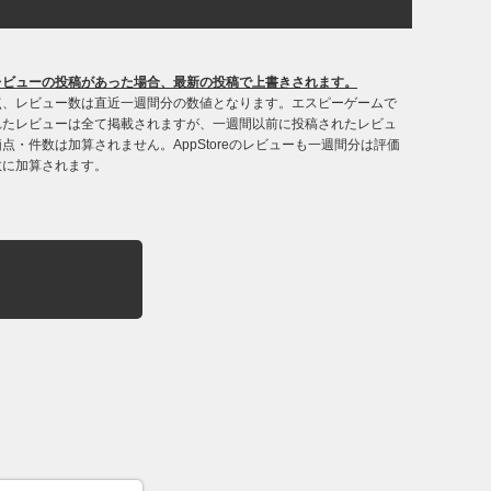
レビューの投稿があった場合、最新の投稿で上書きされます。
点、レビュー数は直近一週間分の数値となります。エスピーゲームで
れたレビューは全て掲載されますが、一週間以前に投稿されたレビュ
点・件数は加算されません。AppStoreのレビューも一週間分は評価
数に加算されます。