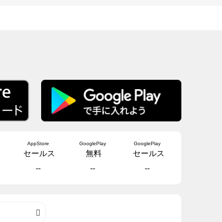
AppStore
GooglePlay
GooglePlay
セールス
無料
セールス
--
--
--