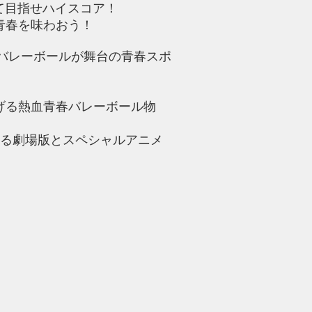
て目指せハイスコア！
青春を味わおう！
校バレーボールが舞台の青春スポ
。
げる熱血青春バレーボール物
となる劇場版とスペシャルアニメ