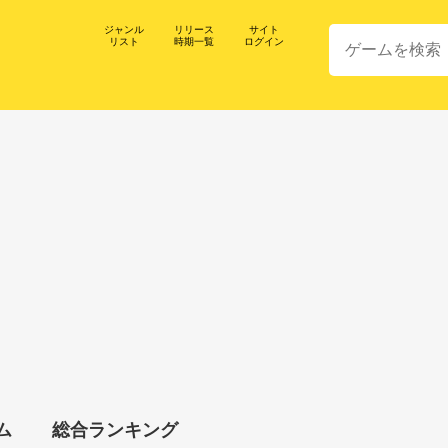
ジャンル
リリース
サイト
リスト
時期一覧
ログイン
ム
総合ランキング