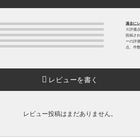
過去に
※評価
投稿さ
ーの評価
点、件
レビューを書く
レビュー投稿はまだありません。