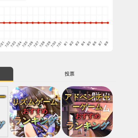
投票
ー
アドベンチャ
リズムゲーム
ーゲーム
おすすめ
おすすめ
ランキング
グ
ランキング