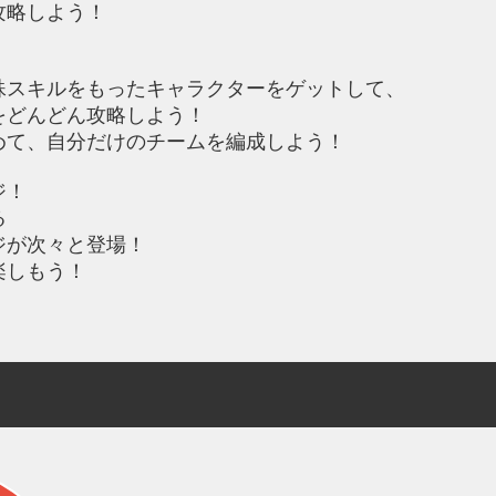
攻略しよう！
殊スキルをもったキャラクターをゲットして、
をどんどん攻略しよう！
めて、自分だけのチームを編成しよう！
ジ！
る
ジが次々と登場！
楽しもう！