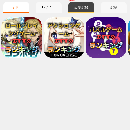
New!
詳細
レビュー
記事投稿
投票
ロールプレイ
アクションゲ
パズルゲーム
ングゲーム
ーム
おすすめ
おすすめ
おすすめ
ランキング
ランキング
ランキング