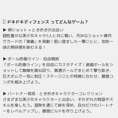
ドキドキディフェンス ってどんなゲーム？
▶ 神ショット × ときめきの出会い
個性豊かな美少女キャラ5人と共に戦い、巧みなショット操作
でカードの「奥義」を発動！狙い澄ました一撃ごとに、攻防一
体の爽快感を味わえる！
▶ ボール防衛ライン・自由戦術
「ボール防衛ライン」を自由にカスタマイズ！連鎖ボールをシ
ョットして敵陣を跳ね回り、貫通ボールでまとめて撃ち抜き、
巨大ボムで一気に制圧！ステージごとの特徴に合わせ、最強コ
ンボを組み上げよう。
▶ パートナー育成・ときめきキャラクターコレクション
さまざまな美少女キャラクターと出会い、それぞれの物語やス
キルを楽しもう。冒険を通じて絆を深め、自分だけのパートナ
ーをレベルアップし、最強ビルドを作り上げよう。