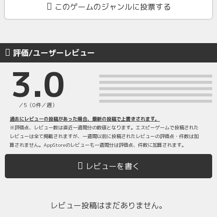
このゲームのジャンルに投票する
評価/ユーザーレビュー
3.0
／5（0件／週）
過去にレビューの投稿があった場合、最新の投稿で上書きされます。
※評価点、レビュー数は直近一週間分の数値となります。エスピーゲームで投稿された
レビューは全て掲載されますが、一週間以前に投稿されたレビューの評価点・件数は加
算されません。AppStoreのレビューも一週間分は評価点、件数に加算されます。
レビューを書く
レビュー投稿はまだありません。