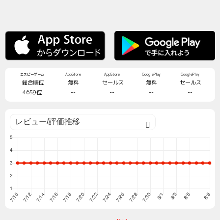
エスピーゲーム
AppStore
AppStore
GooglePlay
GooglePlay
総合順位
無料
セールス
無料
セールス
4659位
--
--
--
--