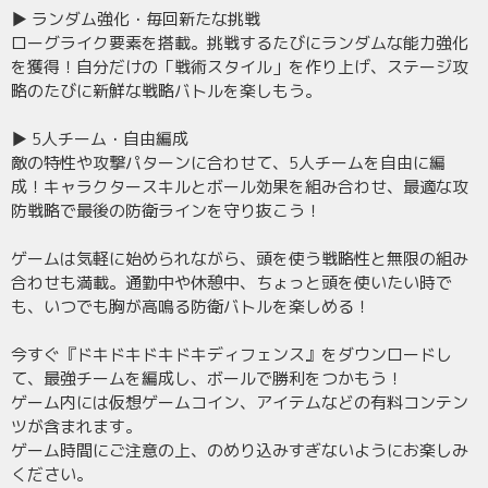
▶ ランダム強化・毎回新たな挑戦
ローグライク要素を搭載。挑戦するたびにランダムな能力強化
を獲得！自分だけの「戦術スタイル」を作り上げ、ステージ攻
略のたびに新鮮な戦略バトルを楽しもう。
▶ 5人チーム・自由編成
敵の特性や攻撃パターンに合わせて、5人チームを自由に編
成！キャラクタースキルとボール効果を組み合わせ、最適な攻
防戦略で最後の防衛ラインを守り抜こう！
ゲームは気軽に始められながら、頭を使う戦略性と無限の組み
合わせも満載。通勤中や休憩中、ちょっと頭を使いたい時で
も、いつでも胸が高鳴る防衛バトルを楽しめる！
今すぐ『ドキドキドキドキディフェンス』をダウンロードし
て、最強チームを編成し、ボールで勝利をつかもう！
ゲーム内には仮想ゲームコイン、アイテムなどの有料コンテン
ツが含まれます。
ゲーム時間にご注意の上、のめり込みすぎないようにお楽しみ
ください。