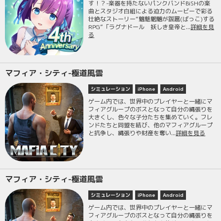
す！？-楽器を持たないパンクバンドBiSHの楽
曲とスタジオ白組による迫力のムービーで彩る
壮絶なストーリー“魑魅魍魎が跋扈(ばっこ)する
RPG”「ラグナドール 妖しき皇帝と...
詳細を見
る
マフィア・シティ-極道風雲
シミュレーション
iPhone
Android
ゲーム内では、世界中のプレイヤーと一緒にマ
フィアグループのボスとなって自分の縄張りを
大きくし、色々な子分たちを集めていく。フレ
ンドたちと同盟を結び、他のマフィアグループ
と抗争し、縄張りや財産を奪い...
詳細を見る
マフィア・シティ-極道風雲
シミュレーション
iPhone
Android
ゲーム内では、世界中のプレイヤーと一緒にマ
フィアグループのボスとなって自分の縄張りを