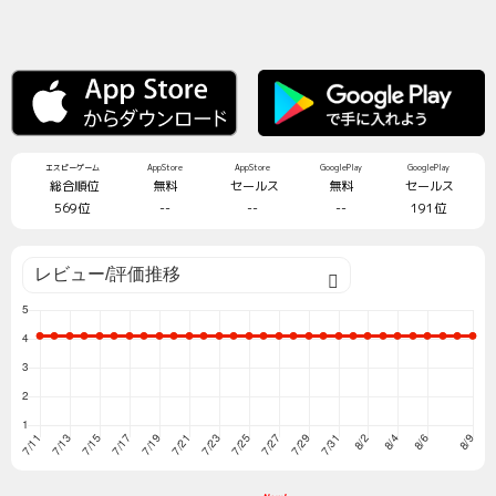
エスピーゲーム
AppStore
AppStore
GooglePlay
GooglePlay
総合順位
無料
セールス
無料
セールス
569位
--
--
--
191位