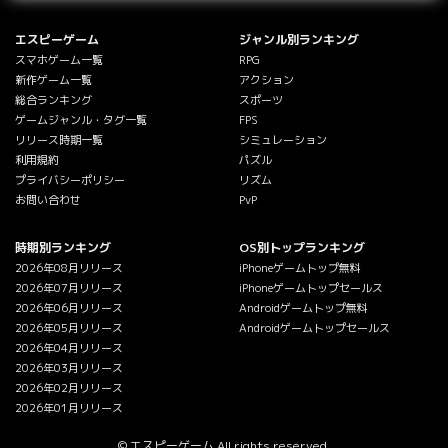
エスピーゲーム
ジャンル別ランキング
スマホゲーム一覧
RPG
新作ゲーム一覧
アクション
総合ランキング
スポーツ
ゲームジャンル・タグ一覧
FPS
リリース時期一覧
シミュレーション
利用規約
パズル
プライバシーポリシー
リズム
お問い合わせ
PvP
時期別ランキング
OS別トップランキング
2026年08月リリース
iPhoneゲームトップ無料
2026年07月リリース
iPhoneゲームトップセールス
2026年06月リリース
Androidゲームトップ無料
2026年05月リリース
Androidゲームトップセールス
2026年04月リリース
2026年03月リリース
2026年02月リリース
2026年01月リリース
© エスピーゲーム All rights reserved.