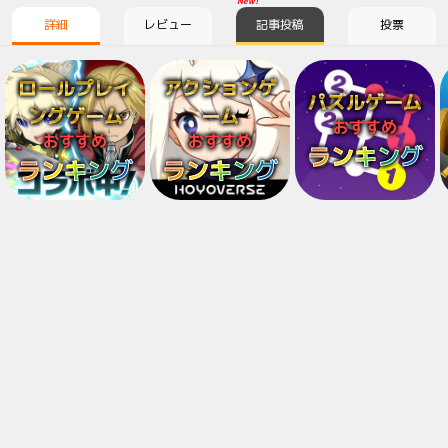
New!
詳細
レビュー
記事投稿
投票
ロールプレイ
アクションゲ
パズルゲーム
ングゲーム
ーム
おすすめ
おすすめ
おすすめ
ランキング
ランキング
ランキング