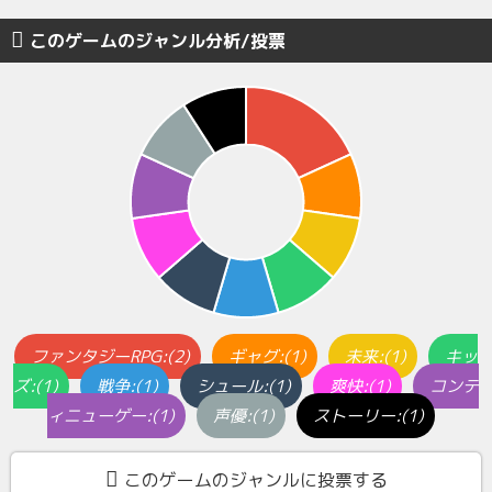
このゲームのジャンル分析/投票
ファンタジーRPG:(2)
ギャグ:(1)
未来:(1)
キッ
ズ:(1)
戦争:(1)
シュール:(1)
爽快:(1)
コンテ
ィニューゲー:(1)
声優:(1)
ストーリー:(1)
このゲームのジャンルに投票する