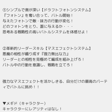
①シンプルで奥が深い【ドラフトフォトンシステム】
『フォトン』を奪い合って、バトル開始！
与えたフォトンで敵・味方の行動が変化！
どのフォトンをとり、誰に与えるか・・・
思考ある戦略性の高いバトルシステムを体感せよ！
②革新的リーダースキル【マスエフェクトシステム】
悪魔の相性が織り成す『強力無比な力』
リーダーとの相性を見極めて編成を組み上げろ！
バトル中の行動を意識し、戦略を立てろ！
強力なマスエフェクトを活かしきる、自分だけの最高のパーテ
ィでバトルに挑め！！
▼メギド（キャラクター）
キャラクターにレアリティはなし！