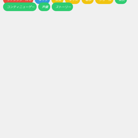
コンティニューゲー
声優
ストーリー