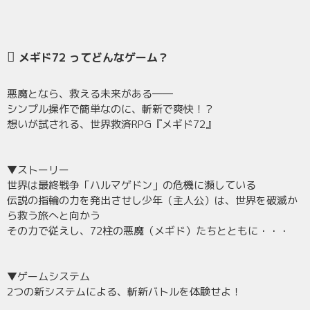
メギド72 ってどんなゲーム？
悪魔となら、救える未来がある――
シンプル操作で簡単なのに、斬新で爽快！？
想いが試される、世界救済RPG『メギド72』
▼ストーリー
世界は最終戦争「ハルマゲドン」の危機に瀕している
伝説の指輪の力を発出させし少年（主人公）は、世界を破滅か
ら救う旅へと向かう
その力で従えし、72柱の悪魔（メギド）たちとともに・・・
▼ゲームシステム
2つの新システムによる、斬新バトルを体験せよ！