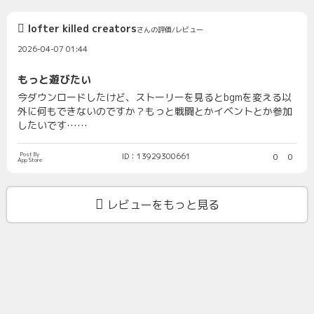
lofter killed creators
さんの評価/レビュー
2026-04-07 01:44
もっと遊びたい
今ダウンロードしたけど、ストーリーを見るとbgmを変える以
外に何もできないのですか？もっと戦闘とかイベントとか参加
したいです……
Post By
ID：13929300661
0
0
App Store
レビューをもっと見る