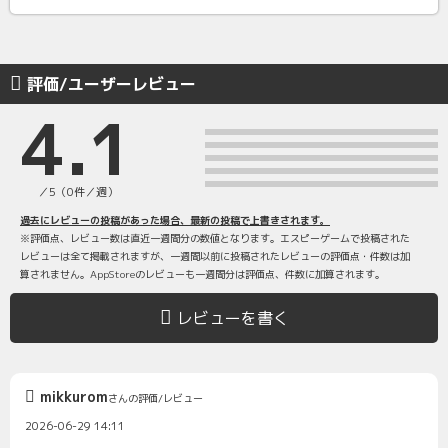
評価/ユーザーレビュー
4.1
／5（0件／週）
過去にレビューの投稿があった場合、最新の投稿で上書きされます。
※評価点、レビュー数は直近一週間分の数値となります。エスピーゲームで投稿された
レビューは全て掲載されますが、一週間以前に投稿されたレビューの評価点・件数は加
算されません。AppStoreのレビューも一週間分は評価点、件数に加算されます。
レビューを書く
mikkurom
さんの評価/レビュー
2026-06-29 14:11