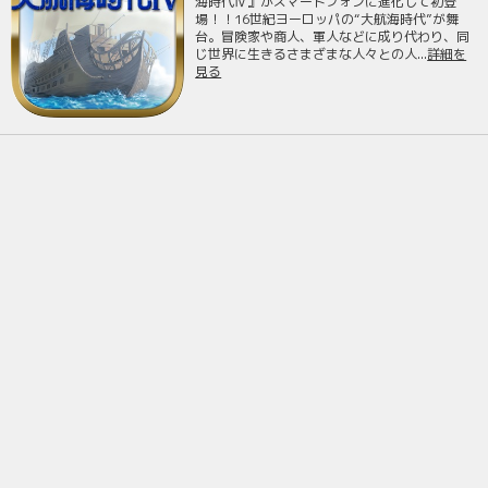
海時代Ⅳ』がスマートフォンに進化して初登
場！！16世紀ヨーロッパの“大航海時代”が舞
台。冒険家や商人、軍人などに成り代わり、同
じ世界に生きるさまざまな人々との人...
詳細を
見る