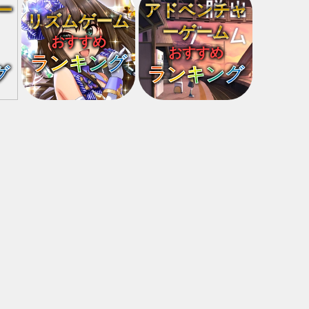
ー
アドベンチャ
リズムゲーム
ーゲーム
おすすめ
おすすめ
ランキング
グ
ランキング