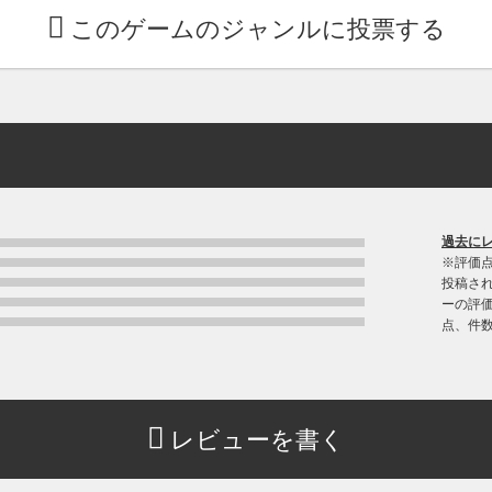
このゲームのジャンルに投票する
過去に
※評価
投稿さ
ーの評価
点、件
レビューを書く