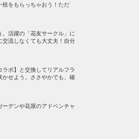
一枝をもらっちゃおう！ただ
！
う。活躍の「花友サークル」に
に交流しなくても大丈夫！自分
コラボ】と交換してリアルフラ
咲かせよう。ささやかでも、確
ガーデンや花屋のアドベンチャ