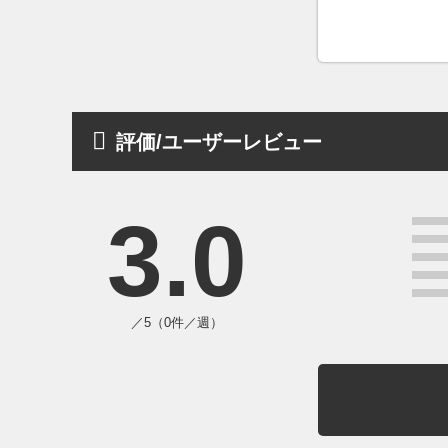
評価/ユーザーレビュー
3.0
／5（0件／週）