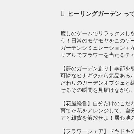
ヒーリングガーデン っ
癒しのゲームでリラックスし
う！日常のモヤモヤをこのゲ
ガーデンシミュレーション＋
リアルでフラワーを当たるチ
【夢のガーデン創り】季節を
可憐なヒナギクから気品ある
だわりのガーデンオブジェと
せるその瞬間を見届けながら
【花屋経営】自分だけのこだ
育てた花をアレンジして、自
アと雑貨を解放せよ！居心地
【フラワーシェア】ドキドキ