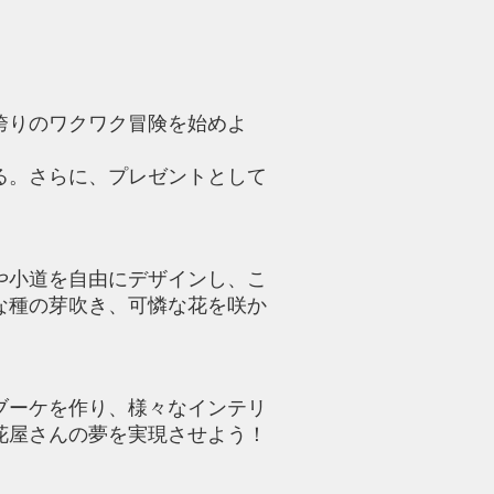
誇りのワクワク冒険を始めよ
る。さらに、プレゼントとして
や小道を自由にデザインし、こ
な種の芽吹き、可憐な花を咲か
ブーケを作り、様々なインテリ
花屋さんの夢を実現させよう！