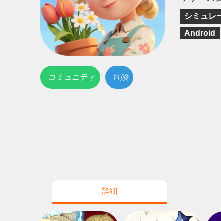
シミュレ
Android
コミュニティ
冒険
詳細