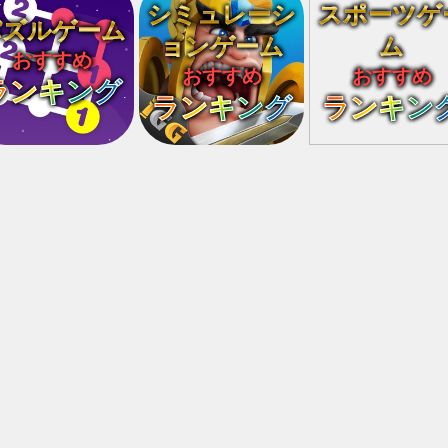
シミュレーシ
スポーツゲ
パズルゲーム
ョンゲーム
ム
おすすめ
おすすめ
おすすめ
ランキング
ランキング
ランキン