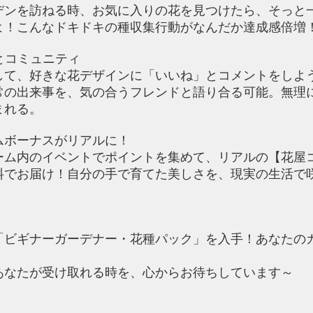
デンを訪ねる時、お気に入りの花を見つけたら、そっと
よ！こんなドキドキの種収集行動がなんだか達成感倍増
とコミュニティ
して、好きな花デザインに「いいね」とコメントをしよ
常の出来事を、気の合うフレンドと語り合る可能。無理
まれる。
ムボーナスがリアルに！
ーム内のイベントでポイントを集めて、リアルの【花屋
料でお届け！自分の手で育てた美しさを、現実の生活で
！
「ビギナーガーデナー・花種パック」を入手！あなたの
あなたが受け取れる時を、心からお待ちしています～