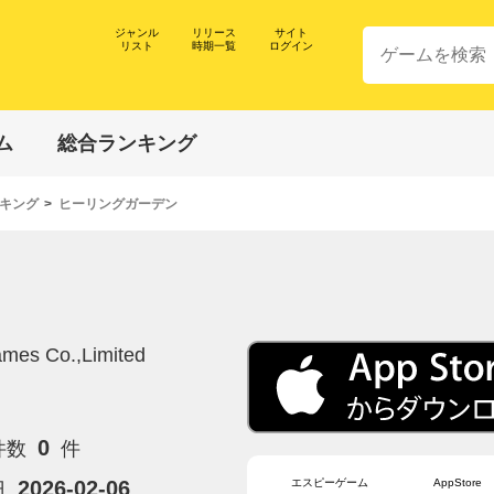
ジャンル
リリース
サイト
リスト
時期一覧
ログイン
ム
総合ランキング
キング
ヒーリングガーデン
ames Co.,Limited
0
件数
件
エスピーゲーム
AppStore
2026-02-06
日