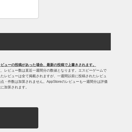
レビューの投稿があった場合、最新の投稿で上書きされます。
点、レビュー数は直近一週間分の数値となります。エスピーゲームで
れたレビューは全て掲載されますが、一週間以前に投稿されたレビュ
点・件数は加算されません。AppStoreのレビューも一週間分は評価
数に加算されます。