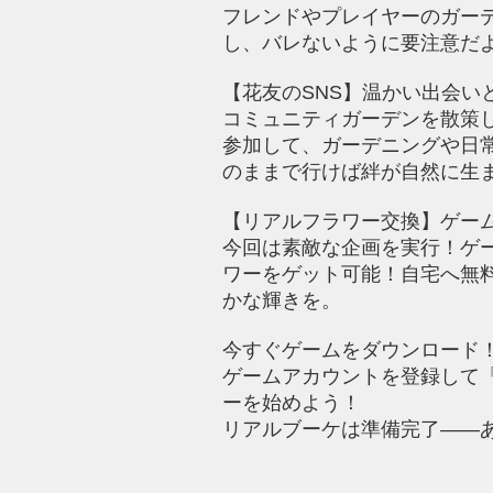
フレンドやプレイヤーのガー
し、バレないように要注意だ
【花友のSNS】温かい出会い
コミュニティガーデンを散策
参加して、ガーデニングや日
のままで行けば絆が自然に生
【リアルフラワー交換】ゲー
今回は素敵な企画を実行！ゲ
ワーをゲット可能！自宅へ無
かな輝きを。
今すぐゲームをダウンロード
ゲームアカウントを登録して
ーを始めよう！
リアルブーケは準備完了——