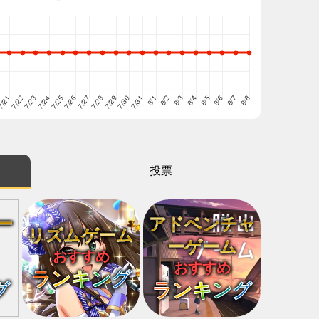
投票
ー
アドベンチャ
リズムゲーム
ーゲーム
おすすめ
おすすめ
ランキング
グ
ランキング