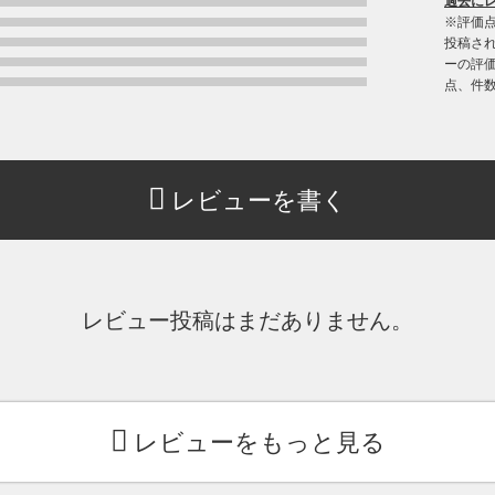
過去に
※評価
投稿さ
ーの評価
点、件
レビューを書く
レビュー投稿はまだありません。
レビューをもっと見る