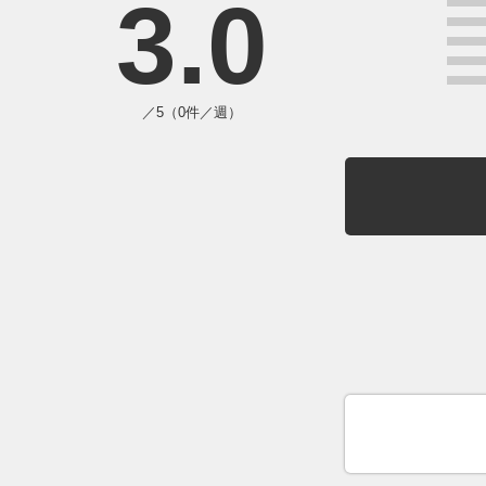
3.0
／5（0件／週）