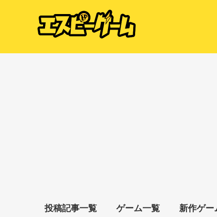
投稿記事一覧
ゲーム一覧
新作ゲー