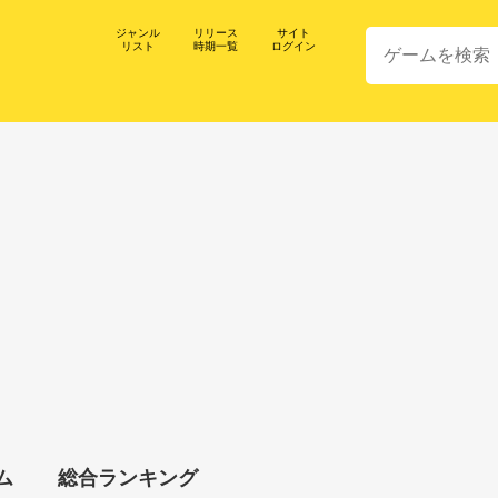
ジャンル
リリース
サイト
リスト
時期一覧
ログイン
ム
総合ランキング