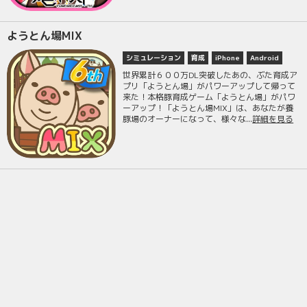
ようとん場MIX
シミュレーション
育成
iPhone
Android
世界累計６００万DL突破したあの、ぶた育成ア
プリ「ようとん場」がパワーアップして帰って
来た！本格豚育成ゲーム「ようとん場」がパワ
ーアップ！「ようとん場MIX」は、あなたが養
豚場のオーナーになって、様々な...
詳細を見る