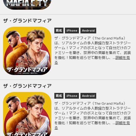
ザ・グランドマフィア
育成
iPhone
Android
ザ・グランドマフィア（The Grand Mafia）
は、リアルタイムの多人数協力型ストラテジー
ゲーム！マフィアのボスとなって自分だけのフ
ァミリーを築き、世界中の英雄を集めて、武装
を強化！知略を巡らせて敵を倒し、...
詳細を見
る
ザ・グランドマフィア
育成
iPhone
Android
ザ・グランドマフィア（The Grand Mafia）
は、リアルタイムの多人数協力型ストラテジー
ゲーム！マフィアのボスとなって自分だけのフ
ァミリーを築き、世界中の英雄を集めて、武装
を強化！知略を巡らせて敵を倒し、...
詳細を見
る