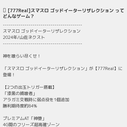
[777Real]スマスロ ゴッドイーターリザレクション って
どんなゲーム？
----------------------------------------
スマスロ ゴッドイーターリザレクション
2024年/山佐ネクスト
----------------------------------------
神を喰らい尽くせ！
「スマスロ ゴッドイーターリザレクション」が【777Real】に
登場！
【2つの出玉トリガー搭載】
「漆黒の捕喰者」
アラガミ交戦時に弱点役を1個追加
勝利期待度約84%
プレミアムAT「神堕」
4G間のフリーズ超高確ゾーン