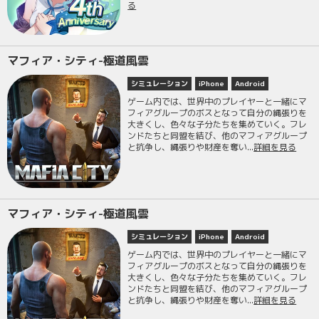
る
マフィア・シティ-極道風雲
シミュレーション
iPhone
Android
ゲーム内では、世界中のプレイヤーと一緒にマ
フィアグループのボスとなって自分の縄張りを
大きくし、色々な子分たちを集めていく。フレ
ンドたちと同盟を結び、他のマフィアグループ
と抗争し、縄張りや財産を奪い...
詳細を見る
マフィア・シティ-極道風雲
シミュレーション
iPhone
Android
ゲーム内では、世界中のプレイヤーと一緒にマ
フィアグループのボスとなって自分の縄張りを
大きくし、色々な子分たちを集めていく。フレ
ンドたちと同盟を結び、他のマフィアグループ
と抗争し、縄張りや財産を奪い...
詳細を見る