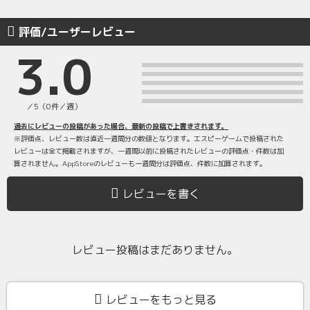
評価/ユーザーレビュー
3.0
／5（0件／週）
過去にレビューの投稿があった場合、最新の投稿で上書きされます。
※評価点、レビュー数は直近一週間分の数値となります。エスピーゲームで投稿された
レビューは全て掲載されますが、一週間以前に投稿されたレビューの評価点・件数は加
算されません。AppStoreのレビューも一週間分は評価点、件数に加算されます。
レビューを書く
レビュー投稿はまだありません。
レビューをもっと見る