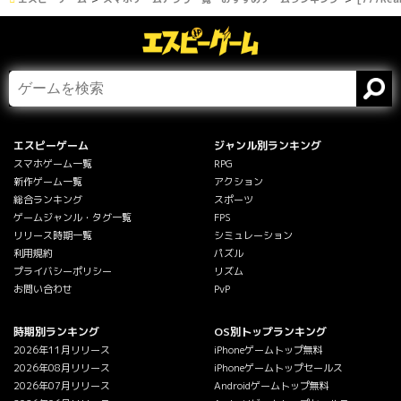
エスピーゲーム
ジャンル別ランキング
スマホゲーム一覧
RPG
新作ゲーム一覧
アクション
総合ランキング
スポーツ
ゲームジャンル・タグ一覧
FPS
リリース時期一覧
シミュレーション
利用規約
パズル
プライバシーポリシー
リズム
お問い合わせ
PvP
時期別ランキング
OS別トップランキング
2026年11月リリース
iPhoneゲームトップ無料
2026年08月リリース
iPhoneゲームトップセールス
2026年07月リリース
Androidゲームトップ無料