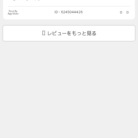
Post By
ID：6245044426
0
0
App Store
レビューをもっと見る