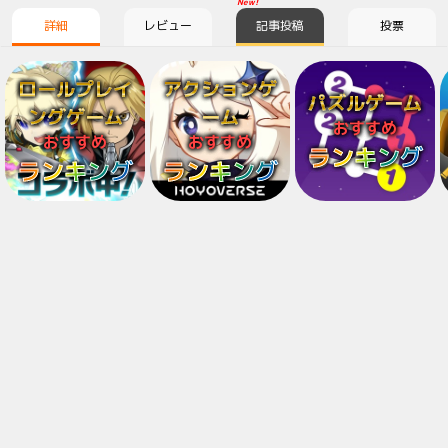
New!
詳細
レビュー
記事投稿
投票
ロールプレイ
アクションゲ
パズルゲーム
ングゲーム
ーム
おすすめ
おすすめ
おすすめ
ランキング
ランキング
ランキング