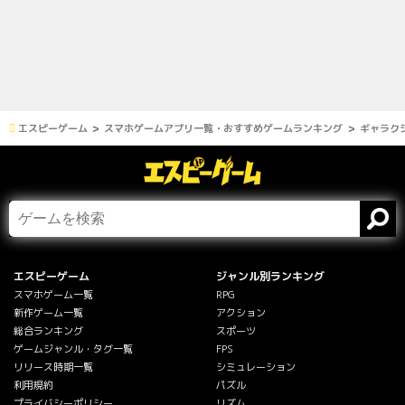
エスピーゲーム
スマホゲームアプリ一覧・おすすめゲームランキング
ギャラクシー
エスピーゲーム
ジャンル別ランキング
スマホゲーム一覧
RPG
新作ゲーム一覧
アクション
総合ランキング
スポーツ
ゲームジャンル・タグ一覧
FPS
リリース時期一覧
シミュレーション
利用規約
パズル
プライバシーポリシー
リズム