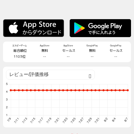
エスピーゲーム
AppStore
AppStore
GooglePlay
GooglePlay
総合順位
無料
セールス
無料
セールス
1103位
--
--
--
--